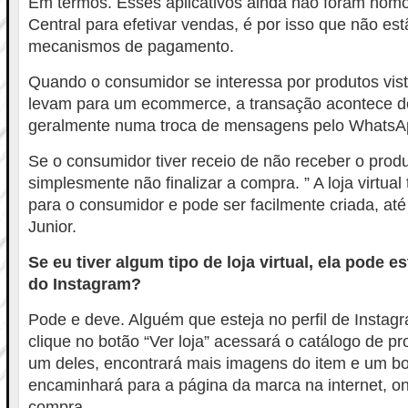
Em termos. Esses aplicativos ainda não foram hom
Central para efetivar vendas, é por isso que não est
mecanismos de pagamento.
Quando o consumidor se interessa por produtos vis
levam para um ecommerce, a transação acontece d
geralmente numa troca de mensagens pelo WhatsA
Se o consumidor tiver receio de não receber o produ
simplesmente não finalizar a compra. ” A loja virtua
para o consumidor e pode ser facilmente criada, até
Junior.
Se eu tiver algum tipo de loja virtual, ela pode e
do Instagram?
Pode e deve. Alguém que esteja no perfil de Insta
clique no botão “Ver loja” acessará o catálogo de p
um deles, encontrará mais imagens do item e um b
encaminhará para a página da marca na internet, o
compra.