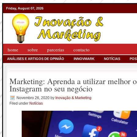
Friday, August 07, 2026
home
sobre
parcerias
contacto
ANÁLISES E ARTIGOS DE OPINIÃO
INNOVMARK
NOTÍCIAS
POS
Marketing: Aprenda a utilizar melhor 
Instagram no seu negócio
Novembro 26, 2020
by
Inovação & Marketing
Filed under
Notícias