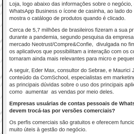
Loja, logo abaixo das informações sobre o negócio,
WhatsApp Business o ícone de casinha, ao lado d
mostra o catálogo de produtos quando é clicado.
Cerca de 5,7 milhões de brasileiros fizeram a sua p
durante a pandemia, segundo pesquisa da empresa d
mercado Neotrust/Compre&Confie, divulgada no fim
os aplicativos que possibilitam a interação com os
tornaram ainda mais relevantes para micro e pequ
A seguir, Eder Max, consultor do Sebrae, e Maurici 
conteúdo da ComSchool, especialistas em marketing
as principais dúvidas sobre o uso dos principais apl
como aumentar as vendas por meio deles.
Empresas usuárias de contas pessoais de What
devem trocá-Ias por versões comerciais?
Os perfis comerciais são gratuitos e oferecem funci
muito úteis à gestão do negócio.