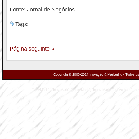
Fonte: Jornal de Negócios
Tags:
Página seguinte »
Copyright © 2006-2024 Inovação & Marketing · Todos os 
"InovMark" , "Inov Mark", "InnovMark", "Innov Mark", "Inovemark", Inove M