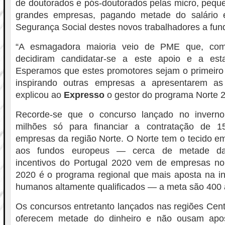
de doutorados e pós-doutorados pelas micro, pequ
grandes empresas, pagando metade do salário
Segurança Social destes novos trabalhadores a fun
“A esmagadora maioria veio de PME que, com 
decidiram candidatar-se a este apoio e a est
Esperamos que estes promotores sejam o primeiro ro
inspirando outras empresas a apresentarem as 
explicou ao
Expresso
o gestor do programa Norte 
Recorde-se que o concurso lançado no invern
milhões só para financiar a contratação de 1
empresas da região Norte. O Norte tem o tecido em
aos fundos europeus — cerca de metade da
incentivos do Portugal 2020 vem de empresas n
2020 é o programa regional que mais aposta na in
humanos altamente qualificados — a meta são 400 
Os concursos entretanto lançados nas regiões Centr
oferecem metade do dinheiro e não ousam apos