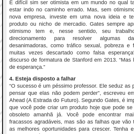
É difícil sim ser otimista em um mundo no qual t
estar indo no caminho errado. Mas, sem otimis
nova empresa, investe em uma nova ideia e t
produto ou nicho de mercadio. Gates sempre ap
otimismo tem e, nesse sentido, seu traba
direcionamento para resolver algumas d
desanimadoras, como tráfico sexual, pobreza e
muitas vezes descartado como falsa esperanç
discurso de formatura de Stanford em 2013. “Mas 
de esperança.”
4. Esteja disposto a falhar
“O sucesso é um péssimo professor. Ele seduz as p
pensar que elas não podem perder”, escreveu e
Ahead (A Estrada do Futuro). Segundo Gates, é im
que você pode criar um produto hoje que pode se 
obsoleto amanhã já. Você pode encontrar ma
fracassos agradáveis, mas são as falhas que vão 
as melhores oportunidades para crescer. Tenha