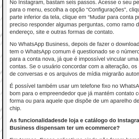
No Instagram, bastam seis passos. Acesse o seu per
para o menu, escolha a opção “Configurações”, cliq
parte inferior da tela, clique em “Mudar para conta pr
preciso responder algumas perguntas, como ramo de
endereço, site e outras formas de contato.
No WhatsApp Business, depois de fazer o download
tem o WhatsApp comum é questionado se o número 
para a conta nova, já que é impossível vincular um
contas. Se o usuário concordar com a alteração, os c
de conversas e os arquivos de mídia migrarão auto
É possível também usar um telefone fixo no WhatsA
bom para o empreendedor que já mantém contato co
forma ou para aquele que dispõe de um aparelho de
chip.
As funcionalidadesde loja e catálogo do Instag
Business dispensam ter um ecommerce?