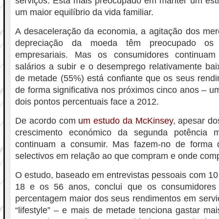
serviços. Está mais preocupado em manter um esti
um maior equilíbrio da vida familiar.
A desaceleração da economia, a agitação dos merc
depreciação da moeda têm preocupado os l
empresariais. Mas os consumidores continuam
salários a subir e o desemprego relativamente ba
de metade (55%) está confiante que os seus rend
de forma significativa nos próximos cinco anos – 
dois pontos percentuais face a 2012.
De acordo com
um estudo da McKinsey
, apesar do
crescimento económico da segunda potência m
continuam a consumir. Mas fazem-no de forma d
selectivos em relação ao que compram e onde com
O estudo, baseado em entrevistas pessoais com 10 
18 e os 56 anos, conclui que os consumidores
percentagem maior dos seus rendimentos em serviç
“lifestyle” – e mais de metade tenciona gastar mai