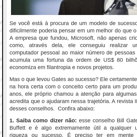
Se você está à procura de um modelo de sucesso
dificilmente poderia pensar em um melhor do que o 
A empresa que fundou, Microsoft, não apenas crio
como, através dela, ele conseguiu realizar 
computador pessoal ao maior número de pessoas p
acumula uma fortuna da ordem de US$ 80 bilh
economiza em filantropia e novos projetos.
Mas o que levou Gates ao sucesso? Ele certamente 
na hora certa com o conceito certo para um produ
anos, ele próprio chamou a atenção para algumas 
acredita que o ajudaram nessa trajetória. A revista
desses conselhos. Confira abaixo:
1. Saiba como dizer não:
esse conselho Bill Ga
Buffett e é algo extremamente útil a qualquer
riqueza ou sucesso. É preciso ter em mente