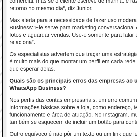
comercial, mas se o cliente escreve de manhã, é ra
retorno no mesmo dia”, diz Junior.
Max alerta para a necessidade de fazer uso mode
Business:”Ele serve para marketing conversacional 
fotos e aguardar vendas. Use-o somente para falar
relaciona”.
Os especialistas advertem que traçar uma estratégia
é muito mais do que montar um perfil em cada rede 
que esperar delas.
Quais são os principais erros das empresas ao u
WhatsApp Business?
Nos perfis das contas empresariais, um erro comu
informações básicas sobre a loja, como endereço, te
funcionamento e área de atuação. No Instagram, m
também se esquecem de incluir um botão para cont
Outro equívoco é não pôr um texto ou um link que l