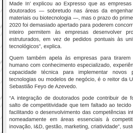
Made In’ explicou ao Expresso que as empresas
doutorados — sobretudo nas áreas da engenhari
materiais ou biotecnologia —, mas o prazo do prime
2020 foi demasiado apertado para poderem concorr
inteiro permitem às empresas desenvolver pr
estruturados, em vez de pedidos pontuais às uni
tecnológicos”, explica.
Quem também apela às empresas para tirarem pa
humano com conhecimento especializado, experiênc
capacidade técnica para implementar novos p
tecnologias ou modelos de negócio, é o reitor da U
Sebastião Feyo de Azevedo.
“A integração de doutorados pode contribuir de f
salto de competitividade que tem faltado ao tecido
facilitando o desenvolvimento das competências i
nomeadamente em áreas essenciais à competit
inovação, I&D, gestão, marketing, criatividade”, suste