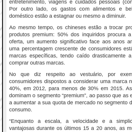
entretenimento, viagens e cuidados pessoais (c
Por outro lado, os gastos com alimentos e b
doméstico estão a estagnar ou mesmo a diminuir.
Ao mesmo tempo, os chineses estão a trocar pr
produtos premium: 50% dos inquiridos procura 
oferta, um aumento significativo face aos anos an
uma percentagem crescente de consumidores est
marcas específicas, tendo caído drasticamente a 
comprar outras marcas.
No que diz respeito ao vestuário, por ex
consumidores dispostos a considerar uma marca n
40%, em 2012, para menos de 30% em 2015. As 
dominam o segmento “premium”, ao passo que as e
a aumentar a sua quota de mercado no segmento d
consumo.
“Enquanto a escala, a velocidade e a simpli
vantajosas durante os últimos 15 a 20 anos, as