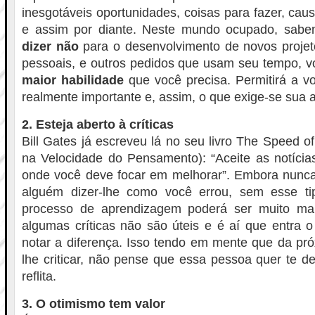
inesgotáveis oportunidades, coisas para fazer, cau
e assim por diante. Neste mundo ocupado, sabe
dizer não
para o desenvolvimento de novos projeto
pessoais, e outros pedidos que usam seu tempo, v
maior habilidade
que você precisa. Permitirá a v
realmente importante e, assim, o que exige-se sua 
2. Esteja aberto à críticas
Bill Gates já escreveu lá no seu livro The Speed 
na Velocidade do Pensamento): “Aceite as notícia
onde você deve focar em melhorar”. Embora nunca 
alguém dizer-lhe como você errou, sem esse ti
processo de aprendizagem poderá ser muito mai
algumas críticas não são úteis e é aí que entra 
notar a diferença. Isso tendo em mente que da pr
lhe criticar, não pense que essa pessoa quer te des
reflita.
3. O otimismo tem valor