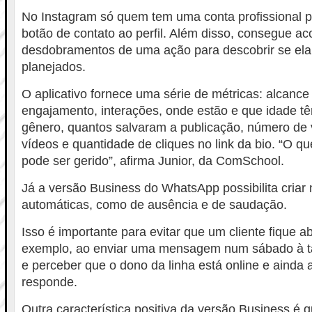
No Instagram só quem tem uma conta profissional 
botão de contato ao perfil. Além disso, consegue a
desdobramentos de uma ação para descobrir se ela 
planejados.
O aplicativo fornece uma série de métricas: alcance
engajamento, interações, onde estão e que idade t
gênero, quantos salvaram a publicação, número de 
vídeos e quantidade de cliques no link da bio. “O 
pode ser gerido”, afirma Junior, da ComSchool.
Já a versão Business do WhatsApp possibilita cria
automáticas, como de ausência e de saudação.
Isso é importante para evitar que um cliente fique a
exemplo, ao enviar uma mensagem num sábado à t
e perceber que o dono da linha está online e ainda 
responde.
Outra característica positiva da versão Business é q