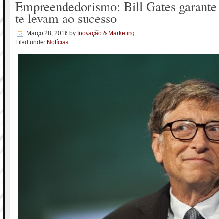
Empreendedorismo: Bill Gates garante 
te levam ao sucesso
Março 28, 2016
by
Inovação & Marketing
Filed under
Notícias