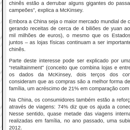
chinês estão a derrubar alguns gigantes do passa
campeões”, explica a McKinsey.
Embora a China seja o maior mercado mundial de c
gerando receitas de cerca de 4 biliões de yuan a
mil milhões de euros), o mesmo que os Estado
juntos – as lojas físicas continuam a ser importan
chinês.
Parte deste interesse pode ser explicado por u
“retailtainment” (conceito que combina lojas e ent
os dados da McKinsey, dois terços dos con
consideram que as compras são a melhor forma d
família, um acréscimo de 21% em comparação com
Na China, os consumidores também estão a reforça
através de viagens: 74% diz que os ajuda a conec
Nesse sentido, quase metade das viagens intern
realizadas em família, no ano passado, uma su
2012.