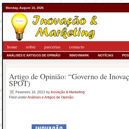
Monday, August 10, 2026
home
sobre
parcerias
contacto
ANÁLISES E ARTIGOS DE OPINIÃO
INNOVMARK
NOTÍCIAS
POS
Artigo de Opinião: “Governo de Inovaç
SPOT)
Fevereiro 16, 2022
by
Inovação & Marketing
Filed under
Análises e Artigos de Opinião