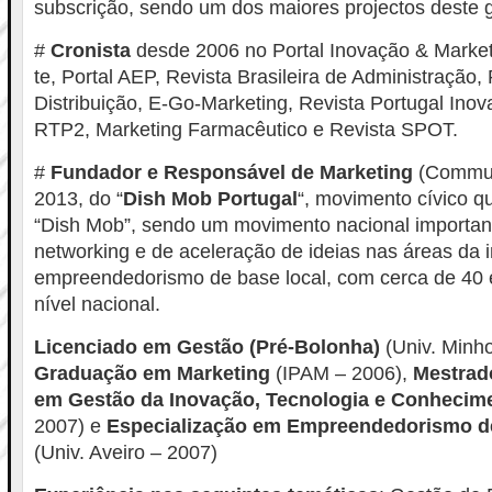
subscrição, sendo um dos maiores projectos deste 
#
Cronista
desde 2006 no Portal Inovação & Marketi
te, Portal AEP, Revista Brasileira de Administração,
Distribuição, E-Go-Marketing, Revista Portugal Inova
RTP2, Marketing Farmacêutico e Revista SPOT.
#
Fundador e Responsável de Marketing
(Commun
2013, do “
Dish Mob Portugal
“, movimento cívico q
“Dish Mob”, sendo um movimento nacional importa
networking e de aceleração de ideias nas áreas da 
empreendedorismo de base local, com cerca de 40 
nível nacional.
Licenciado em Gestão (Pré-Bolonha)
(Univ. Minh
Graduação em Marketing
(IPAM – 2006),
Mestrado
em Gestão da Inovação, Tecnologia e Conhecim
2007) e
Especialização em
Empreendedorismo de
(Univ. Aveiro – 2007)