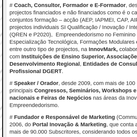
#
Coach, Consultor, Formador e E-Formador
, de
projectos financiados e não financiados como é o c
conjuntos formação – acção (AEP, IAPMEI, CAP, AI
projectos individuais SI Qualificação / Inovação / In
(QREN e P2020), Empreendedorismo no Feminino 
Especialização Tecnológica, Formações Modulares e
entre outro tipo de projectos, na
InnovMark,
colabo
com
Instituições de Ensino Superior, Associaçõe
Desenvolvimento Regional
,
Entidades de Consul
Profissional DGERT
.
#
Speaker / Orador
, desde 2009, com mais de 100
principais
Congressos, Seminários, Workshops e
nacionais e Feiras de Negócios
nas áreas da Inov
Empreendedorismo.
#
Fundador e Responsável de Marketing
(Commun
2006, do
Portal Inovação & Marketing
, que conta
mais de 90.000 Subscritores, considerando todos o