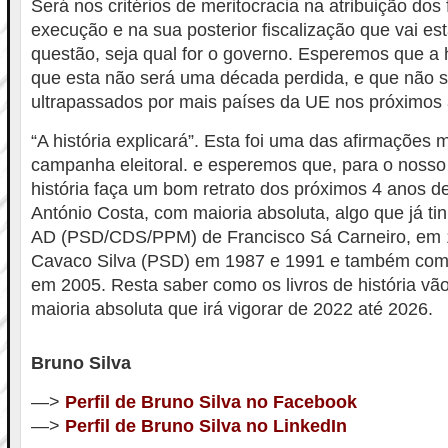
Será nos critérios de meritocracia na atribuição dos
execução e na sua posterior fiscalização que vai es
questão, seja qual for o governo. Esperemos que a 
que esta não será uma década perdida, e que não 
ultrapassados por mais países da UE nos próximos
“A história explicará”. Esta foi uma das afirmações
campanha eleitoral. e esperemos que, para o nos
história faça um bom retrato dos próximos 4 anos 
António Costa, com maioria absoluta, algo que já t
AD (PSD/CDS/PPM) de Francisco Sá Carneiro, em 
Cavaco Silva (PSD) em 1987 e 1991 e também com
em 2005. Resta saber como os livros de história vão 
maioria absoluta que irá vigorar de 2022 até 2026.
Bruno Silva
—>
Perfil de Bruno Silva no Facebook
—>
Perfil de Bruno Silva no LinkedIn