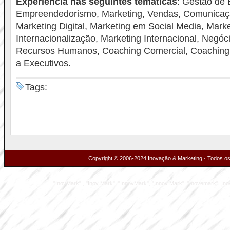
Experiência nas seguintes temáticas
: Gestão de
Empreendedorismo, Marketing, Vendas, Comunicaçã
Marketing Digital, Marketing em Social Media, Marke
Internacionalização, Marketing Internacional, Negóci
Recursos Humanos, Coaching Comercial, Coaching
a Executivos.
Tags:
Copyright © 2006-2024 Inovação & Marketing · Todos os 
"InovMark" , "Inov Mark", "InnovMark", "Innov Mark", "Inovemark", Inove M