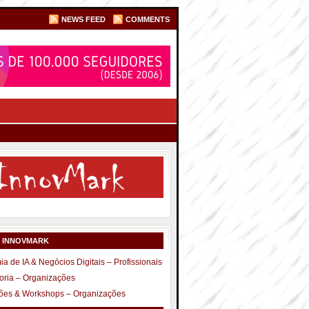
NEWS FEED
COMMENTS
S INNOVMARK
a de IA & Negócios Digitais – Profissionais
oria – Organizações
ões & Workshops – Organizações