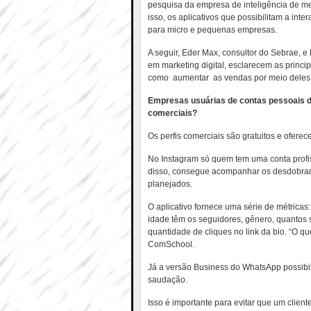
pesquisa da empresa de inteligência de m
isso, os aplicativos que possibilitam a in
para micro e pequenas empresas.
A seguir, Eder Max, consultor do Sebrae, e
em marketing digital, esclarecem as princi
como aumentar as vendas por meio deles
Empresas usuárias de contas pessoais d
comerciais?
Os perfis comerciais são gratuitos e oferec
No Instagram só quem tem uma conta profis
disso, consegue acompanhar os desdobrame
planejados.
O aplicativo fornece uma série de métricas
idade têm os seguidores, gênero, quantos 
quantidade de cliques no link da bio. “O q
ComSchool.
Já a versão Business do WhatsApp possibi
saudação.
Isso é importante para evitar que um clie