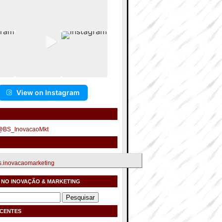
View on Instagram
 @BS_InovacaoMkt
.inovacaomarketing
 NO INOVAÇÃO & MARKETING
ECENTES