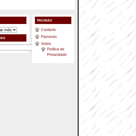
PAGINAS
Contacto
Parcerias
IAS
Sobre
Política de
Privacidade