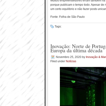
Muitos empreendedores erram também na f
porque publicam o tempo todo. Apesar de n
um certo equilibrio e não fazer posts unic
Fonte: Folha de São Paulo
Tags:
Inovação: Norte de Portug
Europa da última década
Novembro 25, 2020
by
Inovação & Mar
Filed under
Notícias