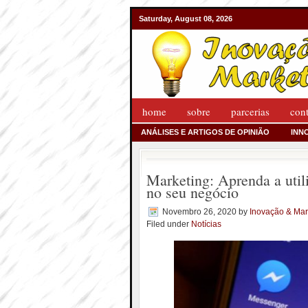
Saturday, August 08, 2026
home
sobre
parcerias
con
ANÁLISES E ARTIGOS DE OPINIÃO
INN
Marketing: Aprenda a uti
no seu negócio
Novembro 26, 2020
by
Inovação & Mar
Filed under
Notícias