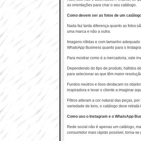
as orientações para criar o seu catálogo.
Como devem ser as fotos de um catálogo
Nada faz tanta diferença quanto as fotos:
uma marca e não a outra.
Imagens nítidas e com tamanho adequado sã
WhatsApp Business quanto para o Instagram
Para mostrar como é a mercadoria, vale inv
Dependendo do tipo de produto, háfotos de 
para selecionar as que têm maior resolução
Fundos neutros e lisos destacam os objeto
inspiradora e levar o cliente a imaginar aq
Filtros alteram a cor natural das peças, po
variedade de tons, o catálogo deve retratá-
Como uso o Instagram e o WhatsApp Bu
Rede social não é apenas um catálogo, ma
consumidor mais rápido possível, torna-se