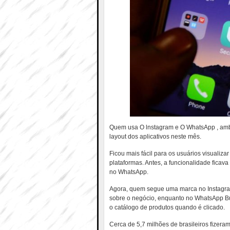
Quem usa O lnstagram e O WhatsApp , am
layout dos aplicativos neste mês.
Ficou mais fácil para os usuários visualiz
plataformas. Antes, a funcionalidade ficav
no WhatsApp.
Agora, quem segue uma marca no Instagram
sobre o negócio, enquanto no WhatsApp Bu
o catálogo de produtos quando é clicado.
Cerca de 5,7 milhões de brasileiros fizer