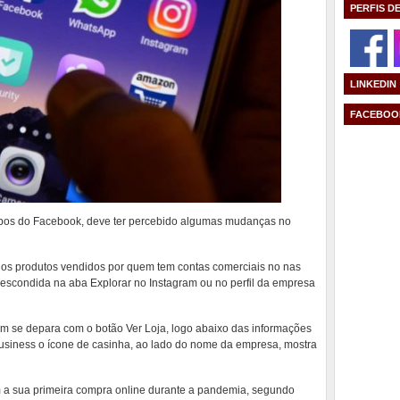
PERFIS D
LINKEDIN
FACEBOO
bos do Facebook, deve ter percebido algumas mudanças no
ar os produtos vendidos por quem tem contas comerciais no nas
a escondida na aba Explorar no Instagram ou no perfil da empresa
 se depara com o botão Ver Loja, logo abaixo das informações
siness o ícone de casinha, ao lado do nome da empresa, mostra
am a sua primeira compra online durante a pandemia, segundo