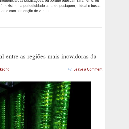
requência das publicações, ou porque publicam raramente, ou
ão existir uma periodicidade certa de postagem, o ideal é buscar
amente com a intenção de venda.
al entre as regiões mais inovadoras da
keting
Leave a Comment