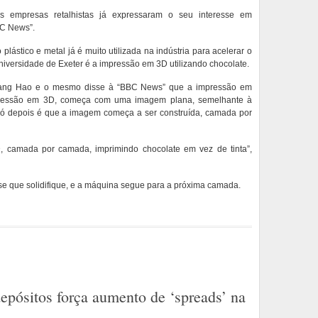
s empresas retalhistas já expressaram o seu interesse em
BC News”.
plástico e metal já é muito utilizada na indústria para acelerar o
niversidade de Exeter é a impressão em 3D utilizando chocolate.
a Liang Hao e o mesmo disse à “BBC News” que a impressão em
impressão em 3D, começa com uma imagem plana, semelhante à
 só depois é que a imagem começa a ser construída, camada por
, camada por camada, imprimindo chocolate em vez de tinta”,
 que solidifique, e a máquina segue para a próxima camada.
epósitos força aumento de ‘spreads’ na