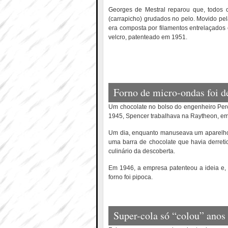
Georges de Mestral reparou que, todos 
(carrapicho) grudados no pelo. Movido pel
era composta por filamentos entrelaçados 
velcro, patenteado em 1951.
Forno de micro-ondas foi d
Um chocolate no bolso do engenheiro Per
1945, Spencer trabalhava na Raytheon, em
Um dia, enquanto manuseava um aparelho de
uma barra de chocolate que havia derreti
culinário da descoberta.
Em 1946, a empresa patenteou a ideia e, 
forno foi pipoca.
Super-cola só “colou” anos 