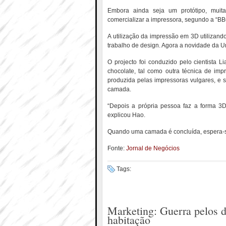
Embora ainda seja um protótipo, muita
comercializar a impressora, segundo a “B
A utilização da impressão em 3D utilizando 
trabalho de design. Agora a novidade da U
O projecto foi conduzido pelo cientist
chocolate, tal como outra técnica de 
produzida pelas impressoras vulgares, e
camada.
“Depois a própria pessoa faz a forma 3D
explicou Hao.
Quando uma camada é concluída, espera-se
Fonte:
Jornal de Negócios
Tags:
Marketing: Guerra pelos d
habitação