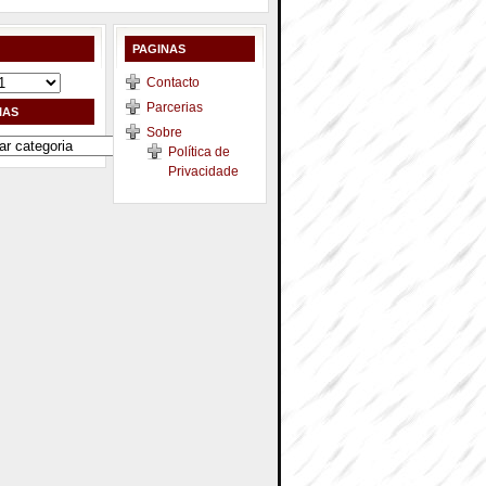
PAGINAS
Contacto
Parcerias
IAS
Sobre
Política de
Privacidade