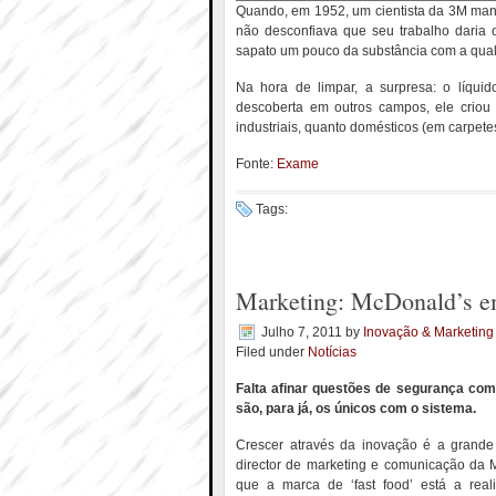
Quando, em 1952, um cientista da 3M manip
não desconfiava que seu trabalho daria 
sapato um pouco da substância com a qual 
Na hora de limpar, a surpresa: o líqui
descoberta em outros campos, ele criou 
industriais, quanto domésticos (em carpetes
Fonte:
Exame
Tags:
Marketing: McDonald’s em
Julho 7, 2011
by
Inovação & Marketing
Filed under
Notícias
Falta afinar questões de segurança com
são, para já, os únicos com o sistema.
Crescer através da inovação é a grand
director de marketing e comunicação da M
que a marca de ‘fast food’ está a rea