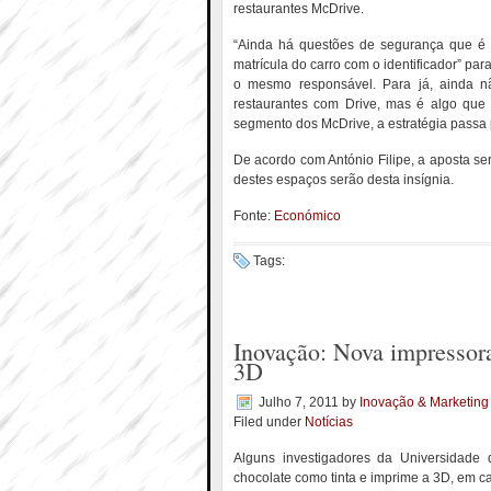
restaurantes McDrive.
“Ainda há questões de segurança que é p
matrícula do carro com o identificador” para
o mesmo responsável. Para já, ainda n
restaurantes com Drive, mas é algo que
segmento dos McDrive, a estratégia passa 
De acordo com António Filipe, a aposta se
destes espaços serão desta insígnia.
Fonte:
Económico
Tags:
Inovação: Nova impressor
3D
Julho 7, 2011
by
Inovação & Marketing
Filed under
Notícias
Alguns investigadores da Universidade 
chocolate como tinta e imprime a 3D, em 