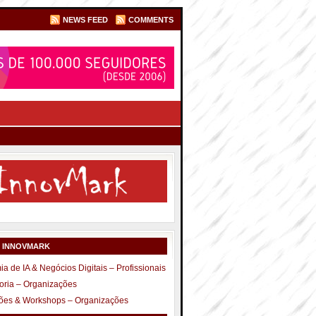
NEWS FEED
COMMENTS
S INNOVMARK
a de IA & Negócios Digitais – Profissionais
oria – Organizações
ões & Workshops – Organizações