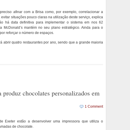
reciso afinar com a Brisa como, por exemplo, correlacionar a
 evitar situações pouco claras na utilização deste serviço, explica
ão há data definitiva para implementar o sistema em nos 62
 a McDonald’s mantém no seu plano estratégico. Ainda para o
por reforçar o número de espaços.
rá abrir quatro restaurantes por ano, sendo que a grande maioria
a produz chocolates personalizados em
1 Comment
de Exeter estão a desenvolver uma impressora que utiliza o
camadas de chocolate.