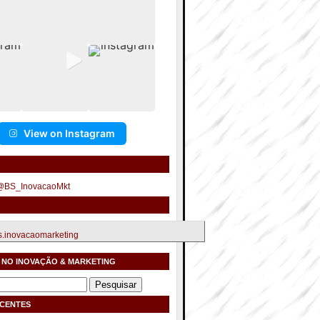
View on Instagram
 @BS_InovacaoMkt
.inovacaomarketing
 NO INOVAÇÃO & MARKETING
ECENTES