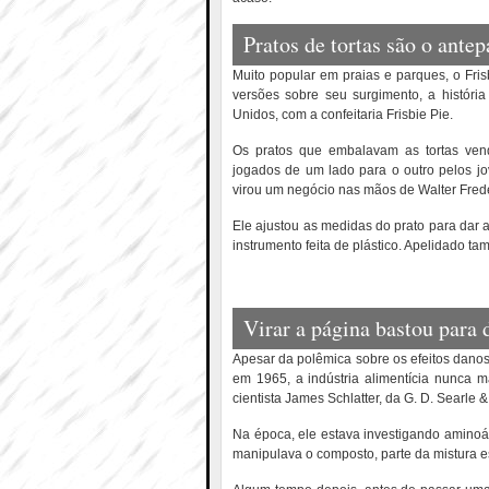
Pratos de tortas são o ante
Muito popular em praias e parques, o Fris
versões sobre seu surgimento, a histór
Unidos, com a confeitaria Frisbie Pie.
Os pratos que embalavam as tortas vendi
jogados de um lado para o outro pelos j
virou um negócio nas mãos de Walter Frede
Ele ajustou as medidas do prato para dar
instrumento feita de plástico. Apelidado ta
Virar a página bastou para 
Apesar da polêmica sobre os efeitos danos
em 1965, a indústria alimentícia nunca m
cientista James Schlatter, da G. D. Searle
Na época, ele estava investigando aminoá
manipulava o composto, parte da mistura e