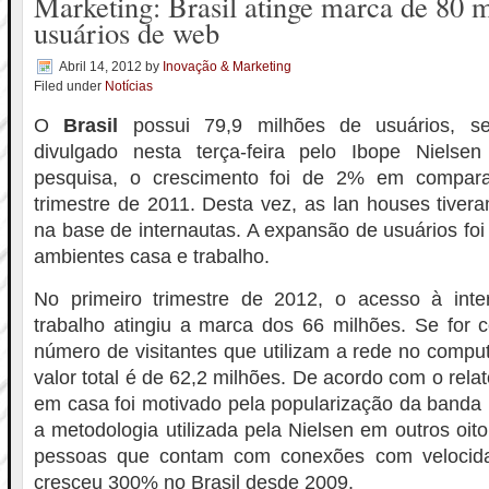
Marketing: Brasil atinge marca de 80 
usuários de web
Abril 14, 2012
by
Inovação & Marketing
Filed under
Notícias
O
Brasil
possui 79,9 milhões de usuários, se
divulgado nesta terça-feira pelo Ibope Nielse
pesquisa, o crescimento foi de 2% em compar
trimestre de 2011. Desta vez, as lan houses tiver
na base de internautas. A expansão de usuários foi 
ambientes casa e trabalho.
No primeiro trimestre de 2012, o acesso à int
trabalho atingiu a marca dos 66 milhões. Se for 
número de visitantes que utilizam a rede no comput
valor total é de 62,2 milhões. De acordo com o relató
em casa foi motivado pela popularização da banda
a metodologia utilizada pela Nielsen em outros oit
pessoas que contam com conexões com velocid
cresceu 300% no Brasil desde 2009.