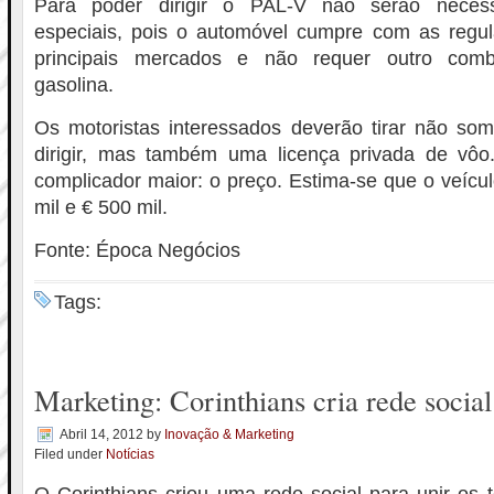
Para poder dirigir o PAL-V não serão necessár
especiais, pois o automóvel cumpre com as regul
principais mercados e não requer outro combu
gasolina.
Os motoristas interessados deverão tirar não so
dirigir, mas também uma licença privada de vô
complicador maior: o preço. Estima-se que o veícul
mil e € 500 mil.
Fonte: Época Negócios
Tags:
Marketing: Corinthians cria rede social
Abril 14, 2012
by
Inovação & Marketing
Filed under
Notícias