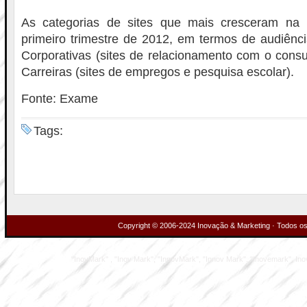
As categorias de sites que mais cresceram na in
primeiro trimestre de 2012, em termos de audiênc
Corporativas (sites de relacionamento com o cons
Carreiras (sites de empregos e pesquisa escolar).
Fonte: Exame
Tags:
Copyright © 2006-2024 Inovação & Marketing · Todos os 
"InovMark" , "Inov Mark", "InnovMark", "Innov Mark", "Inovemark", Inove M