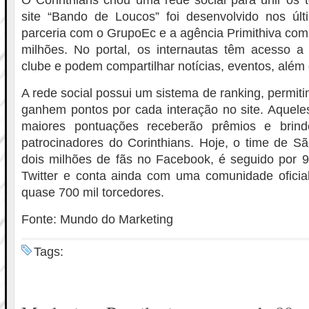
O Corinthians criou uma rede social para unir os 
site “Bando de Loucos” foi desenvolvido nos ú
parceria com o GrupoEc e a agência Primithiva com
milhões. No portal, os internautas têm acesso a
clube e podem compartilhar notícias, eventos, alé
A rede social possui um sistema de ranking, permit
ganhem pontos por cada interação no site. Aquel
maiores pontuações receberão prêmios e brinde
patrocinadores do Corinthians. Hoje, o time de S
dois milhões de fãs no Facebook, é seguido por 9
Twitter e conta ainda com uma comunidade oficia
quase 700 mil torcedores.
Fonte: Mundo do Marketing
Tags: