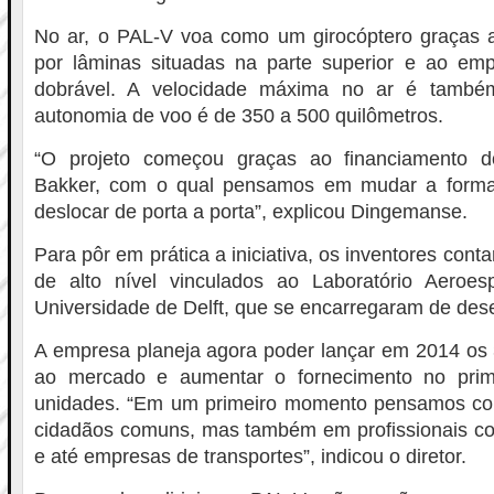
No ar, o PAL-V voa como um girocóptero graças
por lâminas situadas na parte superior e ao em
dobrável. A velocidade máxima no ar é tamb
autonomia de voo é de 350 a 500 quilômetros.
“O projeto começou graças ao financiamento 
Bakker, com o qual pensamos em mudar a forma
deslocar de porta a porta”, explicou Dingemanse.
Para pôr em prática a iniciativa, os inventores cont
de alto nível vinculados ao Laboratório Aeroe
Universidade de Delft, que se encarregaram de dese
A empresa planeja agora poder lançar em 2014 os 
ao mercado e aumentar o fornecimento no pri
unidades. “Em um primeiro momento pensamos com
cidadãos comuns, mas também em profissionais com
e até empresas de transportes”, indicou o diretor.