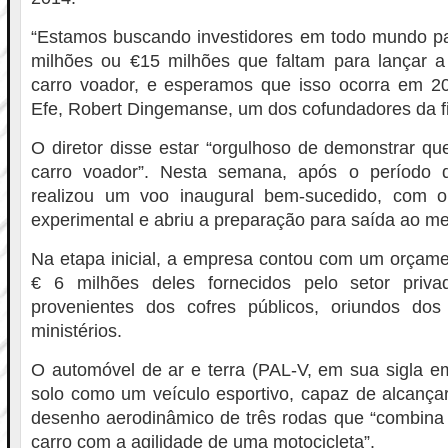
“Estamos buscando investidores em todo mundo pa
milhões ou €15 milhões que faltam para lançar a
carro voador, e esperamos que isso ocorra em 20
Efe, Robert Dingemanse, um dos cofundadores da f
O diretor disse estar “orgulhoso de demonstrar qu
carro voador”. Nesta semana, após o período d
realizou um voo inaugural bem-sucedido, com o
experimental e abriu a preparação para saída ao m
Na etapa inicial, a empresa contou com um orçame
€ 6 milhões deles fornecidos pelo setor priv
provenientes dos cofres públicos, oriundos do
ministérios.
O automóvel de ar e terra (PAL-V, em sua sigla e
solo como um veículo esportivo, capaz de alcanç
desenho aerodinâmico de três rodas que “combin
carro com a agilidade de uma motocicleta”.