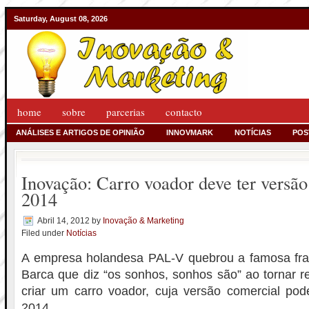
Saturday, August 08, 2026
home
sobre
parcerias
contacto
ANÁLISES E ARTIGOS DE OPINIÃO
INNOVMARK
NOTÍCIAS
POS
Inovação: Carro voador deve ter versã
2014
Abril 14, 2012
by
Inovação & Marketing
Filed under
Notícias
A empresa holandesa PAL-V quebrou a famosa fra
Barca que diz “os sonhos, sonhos são” ao tornar re
criar um carro voador, cuja versão comercial pod
2014.