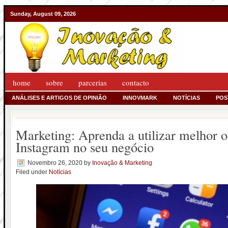
Sunday, August 09, 2026
home
sobre
parcerias
contacto
ANÁLISES E ARTIGOS DE OPINIÃO
INNOVMARK
NOTÍCIAS
POS
Marketing: Aprenda a utilizar melhor 
Instagram no seu negócio
Novembro 26, 2020
by
Inovação & Marketing
Filed under
Notícias