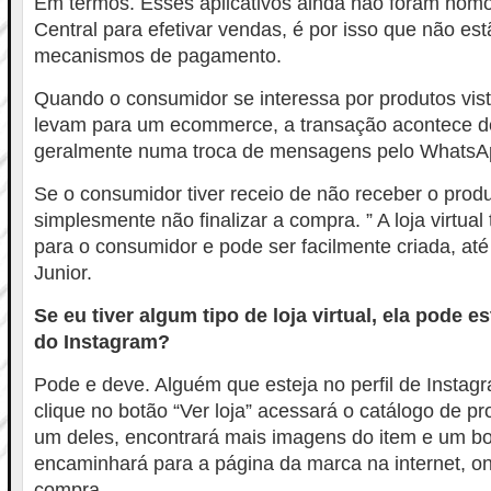
Em termos. Esses aplicativos ainda não foram hom
Central para efetivar vendas, é por isso que não est
mecanismos de pagamento.
Quando o consumidor se interessa por produtos vis
levam para um ecommerce, a transação acontece d
geralmente numa troca de mensagens pelo WhatsA
Se o consumidor tiver receio de não receber o produ
simplesmente não finalizar a compra. ” A loja virtua
para o consumidor e pode ser facilmente criada, até
Junior.
Se eu tiver algum tipo de loja virtual, ela pode e
do Instagram?
Pode e deve. Alguém que esteja no perfil de Insta
clique no botão “Ver loja” acessará o catálogo de p
um deles, encontrará mais imagens do item e um b
encaminhará para a página da marca na internet, o
compra.