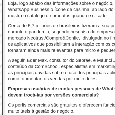
Loja, logo abaixo das informações sobre o negócio,
WhatsApp Business o ícone de casinha, ao lado d
mostra o catálogo de produtos quando é clicado.
Cerca de 5,7 milhões de brasileiros fizeram a sua p
durante a pandemia, segundo pesquisa da empresa d
mercado Neotrust/Compre&Confie, divulgada no fim
os aplicativos que possibilitam a interação com os
tornaram ainda mais relevantes para micro e pequ
A seguir, Eder Max, consultor do Sebrae, e Maurici 
conteúdo da ComSchool, especialistas em marketing
as principais dúvidas sobre o uso dos principais apl
como aumentar as vendas por meio deles.
Empresas usuárias de contas pessoais de What
devem trocá-Ias por versões comerciais?
Os perfis comerciais são gratuitos e oferecem funci
muito úteis à gestão do negócio.