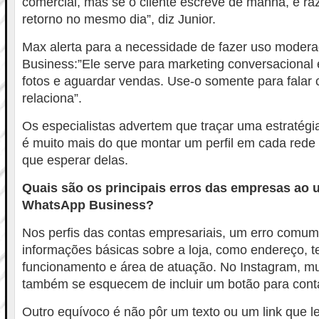
comercial, mas se o cliente escreve de manhã, é ra
retorno no mesmo dia”, diz Junior.
Max alerta para a necessidade de fazer uso mode
Business:”Ele serve para marketing conversacional 
fotos e aguardar vendas. Use-o somente para falar
relaciona”.
Os especialistas advertem que traçar uma estratégia
é muito mais do que montar um perfil em cada rede 
que esperar delas.
Quais são os principais erros das empresas ao u
WhatsApp Business?
Nos perfis das contas empresariais, um erro comu
informações básicas sobre a loja, como endereço, te
funcionamento e área de atuação. No Instagram, m
também se esquecem de incluir um botão para cont
Outro equívoco é não pôr um texto ou um link que l