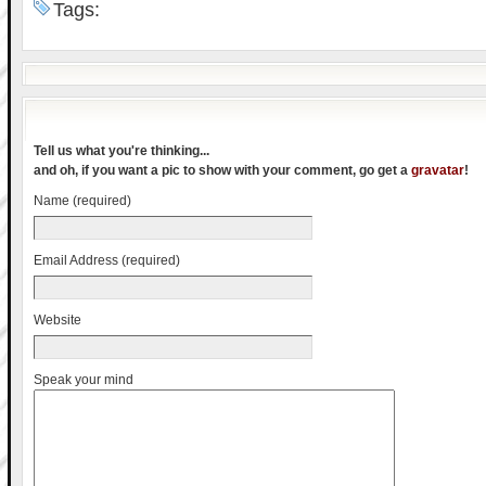
Tags:
Tell us what you're thinking...
and oh, if you want a pic to show with your comment, go get a
gravatar
!
Name (required)
Email Address (required)
Website
Speak your mind