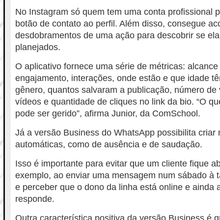
No Instagram só quem tem uma conta profissional 
botão de contato ao perfil. Além disso, consegue a
desdobramentos de uma ação para descobrir se ela 
planejados.
O aplicativo fornece uma série de métricas: alcance
engajamento, interações, onde estão e que idade t
gênero, quantos salvaram a publicação, número de 
vídeos e quantidade de cliques no link da bio. “O 
pode ser gerido”, afirma Junior, da ComSchool.
Já a versão Business do WhatsApp possibilita cria
automáticas, como de ausência e de saudação.
Isso é importante para evitar que um cliente fique a
exemplo, ao enviar uma mensagem num sábado à t
e perceber que o dono da linha está online e ainda 
responde.
Outra característica positiva da versão Business é q