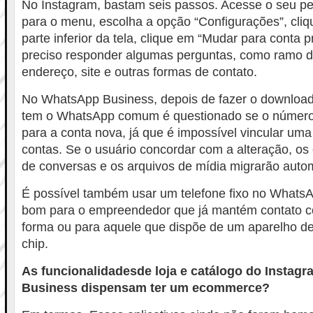
No Instagram, bastam seis passos. Acesse o seu per
para o menu, escolha a opção “Configurações”, cliq
parte inferior da tela, clique em “Mudar para conta pr
preciso responder algumas perguntas, como ramo de
endereço, site e outras formas de contato.
No WhatsApp Business, depois de fazer o download
tem o WhatsApp comum é questionado se o número 
para a conta nova, já que é impossível vincular um
contas. Se o usuário concordar com a alteração, os c
de conversas e os arquivos de mídia migrarão auto
É possível também usar um telefone fixo no WhatsA
bom para o empreendedor que já mantém contato co
forma ou para aquele que dispõe de um aparelho de
chip.
As funcionalidadesde loja e catálogo do Instag
Business dispensam ter um ecommerce?