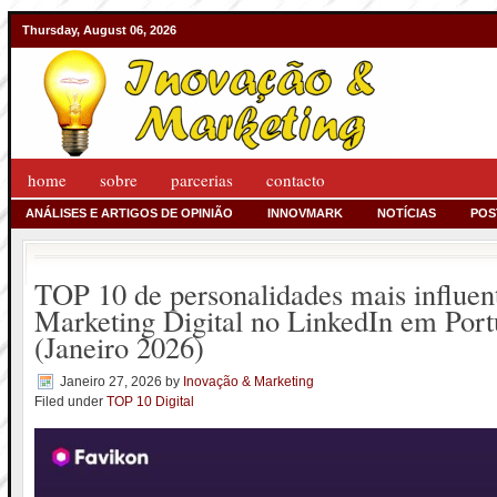
Thursday, August 06, 2026
home
sobre
parcerias
contacto
ANÁLISES E ARTIGOS DE OPINIÃO
INNOVMARK
NOTÍCIAS
POS
TOP 10 de personalidades mais influen
Marketing Digital no LinkedIn em Port
(Janeiro 2026)
Janeiro 27, 2026
by
Inovação & Marketing
Filed under
TOP 10 Digital