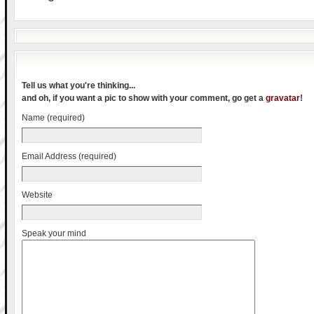
Tell us what you're thinking...
and oh, if you want a pic to show with your comment, go get a
gravatar
!
Name (required)
Email Address (required)
Website
Speak your mind