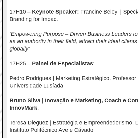
17H10 –
Keynote Speaker:
Francine Beleyi | Specia
Branding for Impact
‘Empowering Purpose – Driven Business Leaders to
as an authority in their field, attract their ideal clien
globally’
17H25 –
Painel de Especialistas
:
Pedro Rodrigues | Marketing Estratégico, Professor
Universidade Lusíada
Bruno Silva | Inovação e Marketing, Coach e Con
InnovMark
.
Teresa Dieguez | Estratégia e Empreendedorismo, 
Instituto Politécnico Ave e Cávado