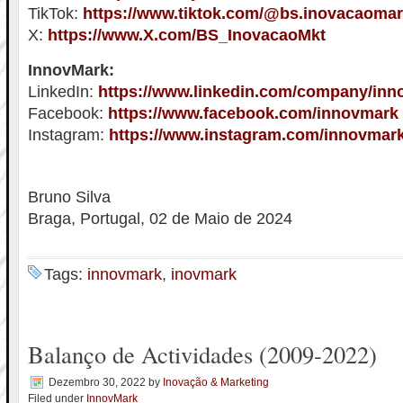
TikTok:
https://www.tiktok.com/@bs.inovacaomar
X:
https://www.X.com/BS_InovacaoMkt
InnovMark:
LinkedIn:
https://www.linkedin.com/company/in
Facebook:
https://www.facebook.com/innovmark
Instagram:
https://www.instagram.com/innovmar
Bruno Silva
Braga, Portugal, 02 de Maio de 2024
Tags:
innovmark
,
inovmark
Balanço de Actividades (2009-2022)
Dezembro 30, 2022
by
Inovação & Marketing
Filed under
InnovMark