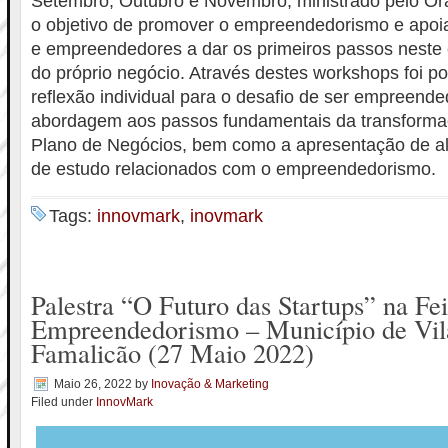
Setembro, Outubro e Novembro, ministrado pelo Or
o objetivo de promover o empreendedorismo e apo
e empreendedores a dar os primeiros passos neste
do próprio negócio. Através destes workshops foi po
reflexão individual para o desafio de ser empreende
abordagem aos passos fundamentais da transformaç
Plano de Negócios, bem como a apresentação de al
de estudo relacionados com o empreendedorismo.
Tags:
innovmark
,
inovmark
Palestra “O Futuro das Startups” na Fei
Empreendedorismo – Município de Vil
Famalicão (27 Maio 2022)
Maio 26, 2022
by
Inovação & Marketing
Filed under
InnovMark