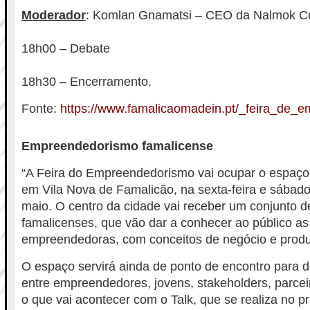
Moderador
: Komlan Gnamatsi – CEO da Nalmok Co
18h00 – Debate
18h30 – Encerramento.
Fonte:
https://www.famalicaomadein.pt/_feira_de_
Empreendedorismo famalicense
“A Feira do Empreendedorismo vai ocupar o espaço 
em Vila Nova de Famalicão, na sexta-feira e sábado
maio. O centro da cidade vai receber um conjunto 
famalicenses, que vão dar a conhecer ao público as
empreendedoras, com conceitos de negócio e produ
O espaço servirá ainda de ponto de encontro para 
entre empreendedores, jovens, stakeholders, parceir
o que vai acontecer com o Talk, que se realiza no pr