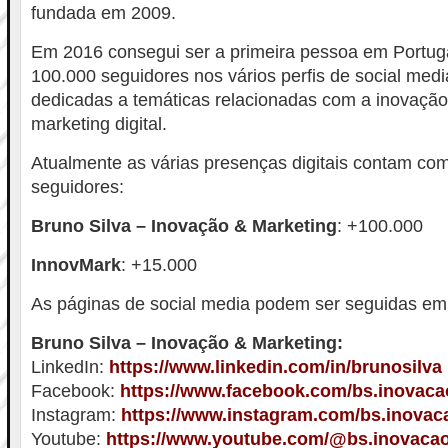
fundada em 2009.
Em 2016 consegui ser a primeira pessoa em Portuga
100.000 seguidores nos vários perfis de social med
dedicadas a temáticas relacionadas com a inovação
marketing digital.
Atualmente as várias presenças digitais contam co
seguidores:
Bruno Silva – Inovação & Marketing
: +100.000
InnovMark
: +15.000
As páginas de social media podem ser seguidas em
Bruno Silva – Inovação & Marketing:
LinkedIn:
https://www.linkedin.com/in/brunosilva
Facebook:
https://www.facebook.com/bs.inovac
Instagram:
https://www.instagram.com/bs.inovac
Youtube:
https://www.youtube.com/@bs.inovaca