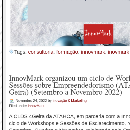
Tags:
consultoria
,
formação
,
innovmark
,
inovmark
InnovMark organizou um ciclo de Wor
Sessões sobre Empreendedorismo (
Geira) (Setembro a Novembro 2022)
Novembro 24, 2022
by
Inovação & Marketing
Filed under
InnovMark
A CLDS 4Geira da ATAHCA, em parceria com a Inn
ciclo de Workshops e Sessões de Esclarecimento, 