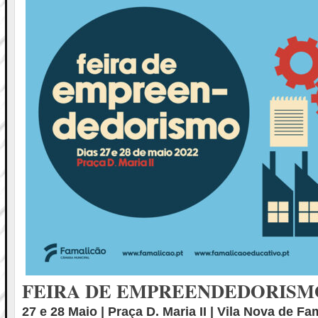
FEIRA DE EMPREENDEDORISM
27 e 28 Maio | Praça D. Maria II | Vila Nova de Fa