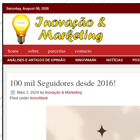
Saturday, August 08, 2026
home
sobre
parcerias
contacto
ANÁLISES E ARTIGOS DE OPINIÃO
INNOVMARK
NOTÍCIAS
POS
100 mil Seguidores desde 2016!
Maio 2, 2024
by
Inovação & Marketing
Filed under
InnovMark