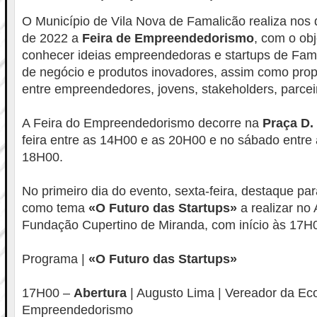
O Município de Vila Nova de Famalicão realiza nos 
de 2022 a
Feira de Empreendedorismo
, com o obj
conhecer ideias empreendedoras e startups de Fam
de negócio e produtos inovadores, assim como prop
entre empreendedores, jovens, stakeholders, parceir
A Feira do Empreendedorismo decorre na
Praça D. 
feira entre as 14H00 e as 20H00 e no sábado entre
18H00.
No primeiro dia do evento, sexta-feira, destaque p
como tema
«O Futuro das Startups»
a realizar no 
Fundação Cupertino de Miranda, com início às 17H
Programa |
«O Futuro das Startups»
17H00 –
Abertura
| Augusto Lima | Vereador da Ec
Empreendedorismo