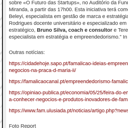
sobre «O Futuro das Startups», no Auditório da Fu
Miranda, a partir das 17h00. Esta iniciativa terá co
Beleyi, especialista em gestão de marca e estratégia
Rodrigues docente universitário e especializado em
estratégico,
Bruno Silva, coach e consultor
e Tere
especialista em estratégia e empreendedorismo.” I
Outras notícias:
https://cidadehoje.sapo.pt/famalicao-ideias-empree
negocios-na-praca-d-maria-ii/
https://famalicaocanal.pt/empreendedorismo-famali
https://opiniao-publica.pt/economia/05/25/feira-do
a-conhecer-negocios-e-produtos-inovadores-de-fama
https://www.fam.ulusiada.pt/noticias/artigo.php?ne
Foto Report