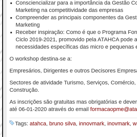
Consciencializar para a importância da Gestão C
Marketing na competitividade das empresas
Compreender as principais componentes da Gest
Marketing
Receber inspiração: Como é que o Programa Fo
Ciclo 2019-2021, promovido pela ATAHCA pode a
necessidades específicas das micro e pequenas
O workshop destina-se a:
Empresários, Dirigentes e outros Decisores Empresa
Sectores de atividade Turismo, Serviços, Comércio, 
Construção.
As inscrições são gratuitas mas obrigatórias e deve
até 06-01-2020 através do email
formacaopme@ata
Tags:
atahca
,
bruno silva
,
innovmark
,
inovmark
,
w