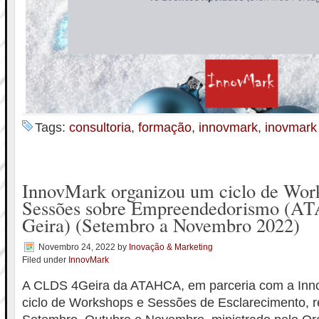
Tags:
consultoria
,
formação
,
innovmark
,
inovmark
InnovMark organizou um ciclo de Wor
Sessões sobre Empreendedorismo (
Geira) (Setembro a Novembro 2022)
Novembro 24, 2022
by
Inovação & Marketing
Filed under
InnovMark
A CLDS 4Geira da ATAHCA, em parceria com a Inn
ciclo de Workshops e Sessões de Esclarecimento, 