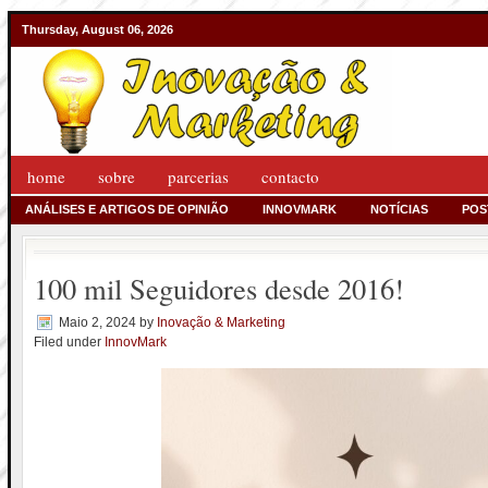
Thursday, August 06, 2026
home
sobre
parcerias
contacto
ANÁLISES E ARTIGOS DE OPINIÃO
INNOVMARK
NOTÍCIAS
POS
100 mil Seguidores desde 2016!
Maio 2, 2024
by
Inovação & Marketing
Filed under
InnovMark