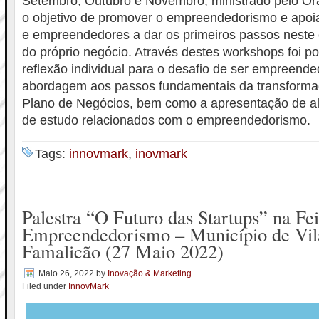
Setembro, Outubro e Novembro, ministrado pelo Or
o objetivo de promover o empreendedorismo e apo
e empreendedores a dar os primeiros passos neste
do próprio negócio. Através destes workshops foi po
reflexão individual para o desafio de ser empreende
abordagem aos passos fundamentais da transformaç
Plano de Negócios, bem como a apresentação de al
de estudo relacionados com o empreendedorismo.
Tags:
innovmark
,
inovmark
Palestra “O Futuro das Startups” na Fei
Empreendedorismo – Município de Vil
Famalicão (27 Maio 2022)
Maio 26, 2022
by
Inovação & Marketing
Filed under
InnovMark