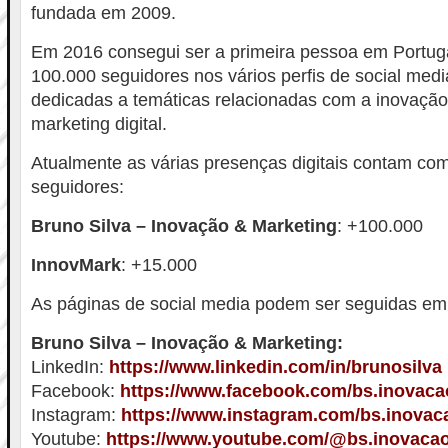
fundada em 2009.
Em 2016 consegui ser a primeira pessoa em Portuga
100.000 seguidores nos vários perfis de social med
dedicadas a temáticas relacionadas com a inovação
marketing digital.
Atualmente as várias presenças digitais contam co
seguidores:
Bruno Silva – Inovação & Marketing
: +100.000
InnovMark
: +15.000
As páginas de social media podem ser seguidas em
Bruno Silva – Inovação & Marketing:
LinkedIn:
https://www.linkedin.com/in/brunosilva
Facebook:
https://www.facebook.com/bs.inovac
Instagram:
https://www.instagram.com/bs.inovac
Youtube:
https://www.youtube.com/@bs.inovaca