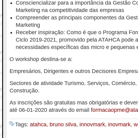
Consciencializar para a importância da Gestão C
Marketing na competitividade das empresas
Compreender as principais componentes da Gest
Marketing
Receber inspiração: Como é que o Programa Fo
Ciclo 2019-2021, promovido pela ATAHCA pode a
necessidades específicas das micro e pequenas
O workshop destina-se a:
Empresários, Dirigentes e outros Decisores Empresa
Sectores de atividade Turismo, Serviços, Comércio, 
Construção.
As inscrições são gratuitas mas obrigatórias e deve
até 06-01-2020 através do email
formacaopme@ata
Tags:
atahca
,
bruno silva
,
innovmark
,
inovmark
,
w