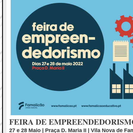
FEIRA DE EMPREENDEDORISM
27 e 28 Maio | Praça D. Maria II | Vila Nova de Fa