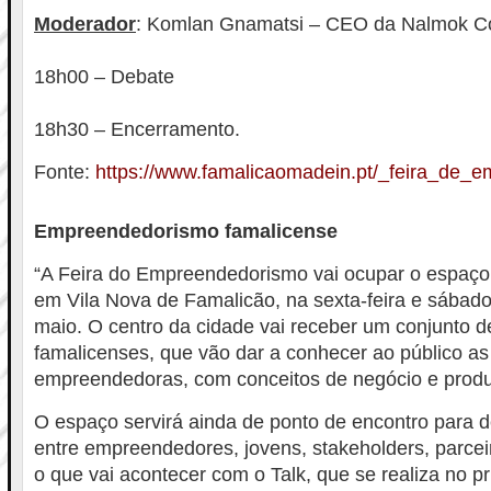
Moderador
: Komlan Gnamatsi – CEO da Nalmok Co
18h00 – Debate
18h30 – Encerramento.
Fonte:
https://www.famalicaomadein.pt/_feira_de_
Empreendedorismo famalicense
“A Feira do Empreendedorismo vai ocupar o espaço 
em Vila Nova de Famalicão, na sexta-feira e sábado
maio. O centro da cidade vai receber um conjunto 
famalicenses, que vão dar a conhecer ao público as
empreendedoras, com conceitos de negócio e produ
O espaço servirá ainda de ponto de encontro para 
entre empreendedores, jovens, stakeholders, parceir
o que vai acontecer com o Talk, que se realiza no pr