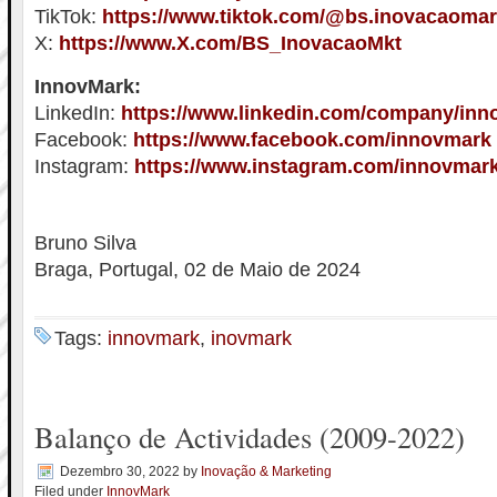
TikTok:
https://www.tiktok.com/@bs.inovacaomar
X:
https://www.X.com/BS_InovacaoMkt
InnovMark:
LinkedIn:
https://www.linkedin.com/company/in
Facebook:
https://www.facebook.com/innovmark
Instagram:
https://www.instagram.com/innovmar
Bruno Silva
Braga, Portugal, 02 de Maio de 2024
Tags:
innovmark
,
inovmark
Balanço de Actividades (2009-2022)
Dezembro 30, 2022
by
Inovação & Marketing
Filed under
InnovMark