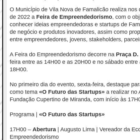
O Município de Vila Nova de Famalicão realiza nos 
de 2022 a
Feira de Empreendedorismo
, com o obj
conhecer ideias empreendedoras e startups de Fam
de negócio e produtos inovadores, assim como prop
entre empreendedores, jovens, stakeholders, parceir
A Feira do Empreendedorismo decorre na
Praça D. 
feira entre as 14H00 e as 20H00 e no sábado entre
18H00.
No primeiro dia do evento, sexta-feira, destaque p
como tema
«O Futuro das Startups»
a realizar no 
Fundação Cupertino de Miranda, com início às 17H
Programa |
«O Futuro das Startups»
17H00 –
Abertura
| Augusto Lima | Vereador da Ec
Empreendedorismo