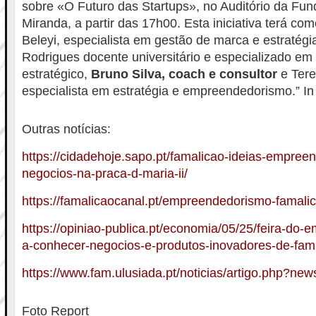
sobre «O Futuro das Startups», no Auditório da Fu
Miranda, a partir das 17h00. Esta iniciativa terá co
Beleyi, especialista em gestão de marca e estratégia
Rodrigues docente universitário e especializado em
estratégico,
Bruno Silva, coach e consultor
e Tere
especialista em estratégia e empreendedorismo.” I
Outras notícias:
https://cidadehoje.sapo.pt/famalicao-ideias-empree
negocios-na-praca-d-maria-ii/
https://famalicaocanal.pt/empreendedorismo-famali
https://opiniao-publica.pt/economia/05/25/feira-do
a-conhecer-negocios-e-produtos-inovadores-de-fama
https://www.fam.ulusiada.pt/noticias/artigo.php?ne
Foto Report