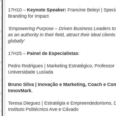
17H10 –
Keynote Speaker:
Francine Beleyi | Specia
Branding for Impact
‘Empowering Purpose – Driven Business Leaders to
as an authority in their field, attract their ideal clien
globally’
17H25 –
Painel de Especialistas
:
Pedro Rodrigues | Marketing Estratégico, Professor
Universidade Lusíada
Bruno Silva | Inovação e Marketing, Coach e Con
InnovMark
.
Teresa Dieguez | Estratégia e Empreendedorismo, 
Instituto Politécnico Ave e Cávado