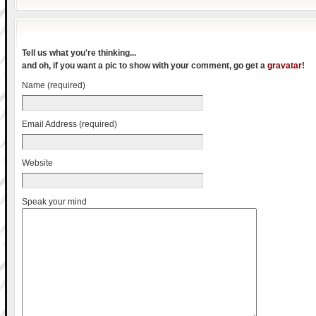
Tell us what you're thinking...
and oh, if you want a pic to show with your comment, go get a
gravatar
!
Name (required)
Email Address (required)
Website
Speak your mind