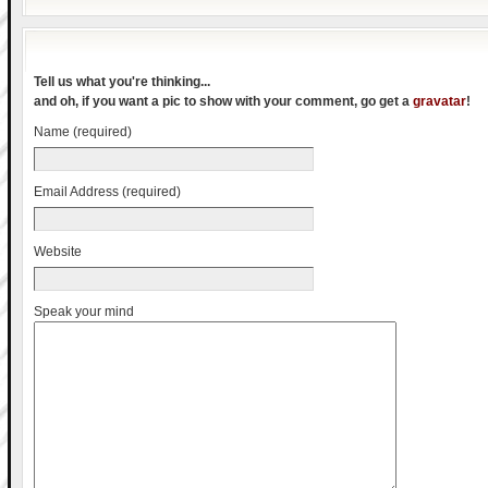
Tell us what you're thinking...
and oh, if you want a pic to show with your comment, go get a
gravatar
!
Name (required)
Email Address (required)
Website
Speak your mind