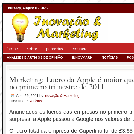
Thursday, August 06, 2026
home
sobre
parcerias
contacto
ANÁLISES E ARTIGOS DE OPINIÃO
INNOVMARK
NOTÍCIAS
POS
Marketing: Lucro da Apple é maior qu
no primeiro trimestre de 2011
Abril 29, 2011
by
Inovação & Marketing
Filed under
Notícias
Anunciados os lucros das empresas no primeiro tr
surpresa: a Apple passou a Google nos valores de l
O lucro total da empresa de Cupertino foi de £3,65