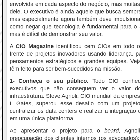
envolvida em cada aspecto do negócio, mas muitas
dele. O executivo é ainda aquele que busca sempr
mas especialmente agora também deve impulsiona
como negar que tecnologia é fundamental para o
mas é difícil de demonstrar seu valor.
A
CIO Magazine
identificou cem CIOs em todo 
frente de projetos inovadores usando liderança, p
pensamentos estratégicos e grandes equipes. Veja
têm feito para ser bem-sucedidos na missão.
1- Conheça o seu público.
Todo CIO conhece
executivos que não conseguem ver o valor do
infraestrutura. Steve Agnoli, CIO mundial da empre
L Gates, superou esse desafio com um projet
centralizar os data centers e realizar a integração
em uma única plataforma.
Ao apresentar o projeto para o
board
, Agnol
preocupação dos clientes internos (os advogados): 