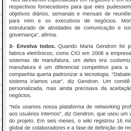
respectivos fornecedores para que eles pudessem
objetivos diários, semanais e mensais de reuniõ
para mim e os executivos de negócios. Mo
estruturado de atividades de comunicação e is
governança”, afirma.
3- Envolva todos.
Quando Maria Gendron foi pa
fabrica eletrônicos, como CIO em 2008 a empresa
sistemas de manufatura, um deles era customi
manufatura é um diferencial competitivo para a
companhia queria padronizar a tecnologia. “Dabat
sistema iríamos usar”, diz Gendron. Um comitê
personalizada, mas ainda precisava da aceitaç
negócios.
“Nós usamos nossa plataforma de networking profi
aos usuários internos”, diz Gendron, que usou um w
do projeto. Em seis meses, o wiki registrou 16 mi
global de colaboradores e a fase de definição de req