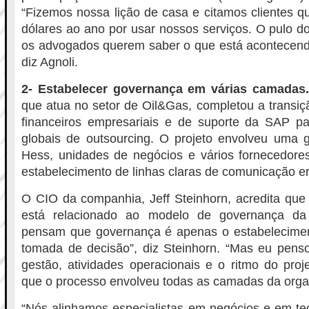
“Fizemos nossa lição de casa e citamos clientes 
dólares ao ano por usar nossos serviços. O pulo do
os advogados querem saber o que está acontecendo
diz Agnoli.
2- Estabelecer governança em várias camadas
que atua no setor de Oil&Gas, completou a transi
financeiros empresariais e de suporte da SAP pa
globais de outsourcing. O projeto envolveu uma 
Hess, unidades de negócios e vários fornecedores
estabelecimento de linhas claras de comunicação era
O CIO da companhia, Jeff Steinhorn, acredita que
está relacionado ao modelo de governança da
pensam que governança é apenas o estabeleciment
tomada de decisão”, diz Steinhorn. “Mas eu pen
gestão, atividades operacionais e o ritmo do proje
que o processo envolveu todas as camadas da orga
“Nós alinhamos especialistas em negócios e em te