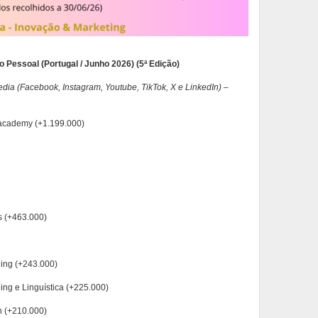
 Pessoal (Portugal / Junho 2026) (5ª Edição)
dia (Facebook, Instagram, Youtube, TikTok, X e LinkedIn) –
academy (+1.199.000)
s (+463.000)
ing (+243.000)
hing e Linguística (+225.000)
h (+210.000)