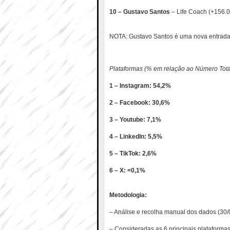
10 – Gustavo Santos
– Life Coach (+156.
NOTA: Gustavo Santos é uma nova entrada 
Plataformas (% em relação ao Número Tota
1 – Instagram: 54,2%
2 – Facebook: 30,6%
3 – Youtube: 7,1%
4 – LinkedIn: 5,5%
5 – TikTok: 2,6%
6 – X: <0,1%
Metodologia:
– Análise e recolha manual dos dados (30/
– Consideradas as 6 principais plataformas