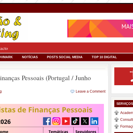
tacto
OVMARK
NOTÍCIAS
POSTS SOCIAL MEDIA
TOP 10 DIGITAL
inanças Pessoais (Portugal / Junho
ng
Leave a Comment
SERVIÇO
Academi
Consult
Formaç