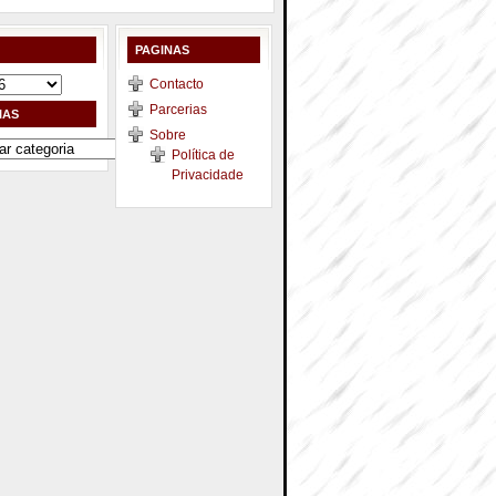
PAGINAS
Contacto
Parcerias
IAS
Sobre
Política de
Privacidade