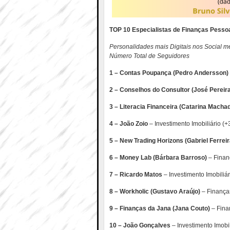
TOP 10 Especialistas de Finanças Pessoa
Personalidades mais Digitais nos Social me
Número Total de Seguidores
1 – Contas Poupança (Pedro Andersson)
2 – Conselhos do Consultor
(José Pereir
3 – Literacia Financeira
(Catarina Macha
4 – João Zoio
– Investimento Imobiliário (
5 – New Trading Horizons
(Gabriel Ferreir
6 – Money Lab
(Bárbara Barroso)
– Finan
7 – Ricardo Matos
– Investimento Imobiliá
8 – Workholic (Gustavo Araújo)
– Finança
9 – Finanças da Jana (Jana Couto)
– Fina
10 – João Gonçalves
– Investimento Imobi