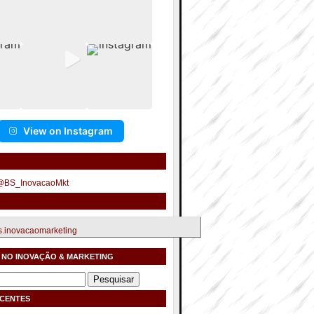
View on Instagram
 @BS_InovacaoMkt
.inovacaomarketing
 NO INOVAÇÃO & MARKETING
ECENTES