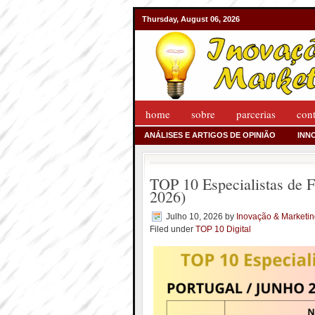
Thursday, August 06, 2026
home
sobre
parcerias
con
ANÁLISES E ARTIGOS DE OPINIÃO
INN
TOP 10 Especialistas de F
2026)
Julho 10, 2026
by
Inovação & Marketi
Filed under
TOP 10 Digital