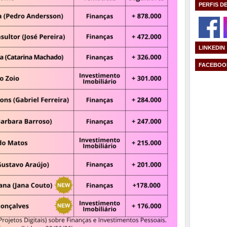
PERFIS D
LINKEDIN
FACEBOO