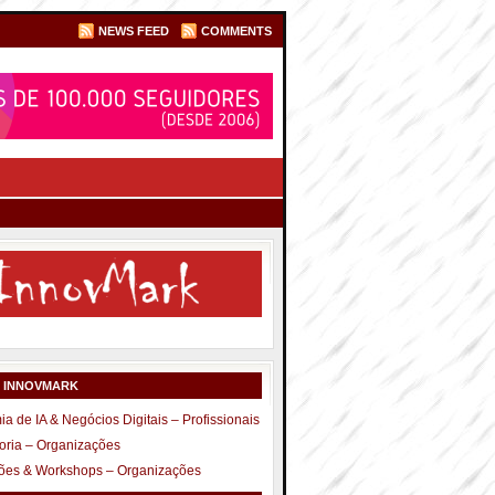
NEWS FEED
COMMENTS
S INNOVMARK
a de IA & Negócios Digitais – Profissionais
oria – Organizações
ões & Workshops – Organizações