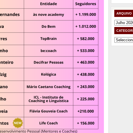
ARQUIVO
Arquivo
CATEGOR
Categorias