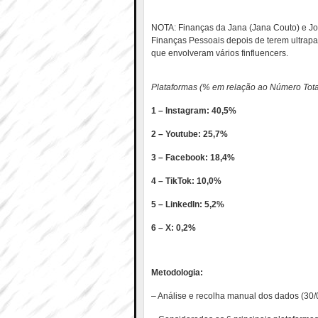
NOTA: Finanças da Jana (Jana Couto) e Jo
Finanças Pessoais depois de terem ultrap
que envolveram vários finfluencers.
Plataformas (% em relação ao Número Tota
1 – Instagram: 40,5%
2 – Youtube: 25,7%
3 – Facebook: 18,4%
4 – TikTok: 10,0%
5 – LinkedIn: 5,2%
6 – X: 0,2%
Metodologia:
– Análise e recolha manual dos dados (30/