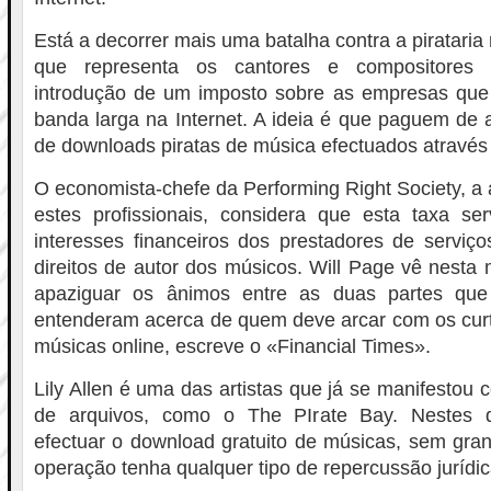
Está a decorrer mais uma batalha contra a pirataria
que representa os cantores e compositores b
introdução de um imposto sobre as empresas que 
banda larga na Internet. A ideia é que paguem de
de downloads piratas de música efectuados através
O economista-chefe da Performing Right Society, a
estes profissionais, considera que esta taxa ser
interesses financeiros dos prestadores de serviç
direitos de autor dos músicos. Will Page vê nest
apaziguar os ânimos entre as duas partes qu
entenderam acerca de quem deve arcar com os cur
músicas online, escreve o «Financial Times».
Lily Allen é uma das artistas que já se manifestou co
de arquivos, como o The PIrate Bay. Nestes d
efectuar o download gratuito de músicas, sem gra
operação tenha qualquer tipo de repercussão jurídic