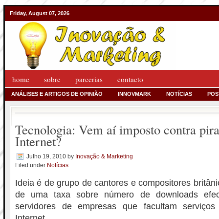
Friday, August 07, 2026
home
sobre
parcerias
contacto
ANÁLISES E ARTIGOS DE OPINIÃO
INNOVMARK
NOTÍCIAS
POS
Tecnologia: Vem aí imposto contra pira
Internet?
Julho 19, 2010
by
Inovação & Marketing
Filed under
Notícias
Ideia é de grupo de cantores e compositores britân
de uma taxa sobre número de downloads efect
servidores de empresas que facultam serviço
Internet.