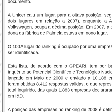
documento.
A Unicer caiu um lugar, para a oitava posição, se
dois lugares em relação a 2007), enquanto a A
Volkswagen, ocupa a décima posição. Em 2007, a c
dona da fábrica de Palmela estava em nono lugar.
O 100.º lugar do ranking é ocupado por uma empre
ser identificada.
Esta lista, de acordo com o GPEARI, tem por b
Inquérito ao Potencial Científico e Tecnológico Nac
lançado em Maio de 2009 e enviado a 10.188 em
foram obtidas 8.412 respostas válidas, o que repre
total inquirido, das quais 1.883 empresas declarar
em I&D.
A posição das empresas no ranking de 2008 é defi