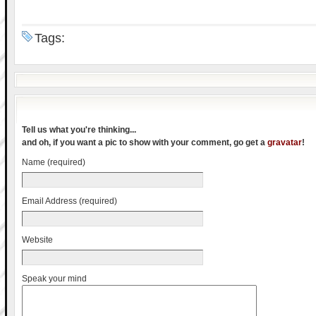
Tags:
Tell us what you're thinking...
and oh, if you want a pic to show with your comment, go get a
gravatar
!
Name (required)
Email Address (required)
Website
Speak your mind