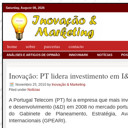
Saturday, August 08, 2026
home
sobre
parcerias
contacto
ANÁLISES E ARTIGOS DE OPINIÃO
INNOVMARK
NOTÍCIAS
POS
Inovação: PT lidera investimento em 
Novembro 25, 2010
by
Inovação & Marketing
Filed under
Notícias
A Portugal Telecom (PT) foi a empresa que mais inv
e desenvolvimento (I&D) em 2008 no mercado portu
do Gabinete de Planeamento, Estratégia, Av
Internacionais (GPEARI).