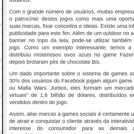
usuários.
Com o grande número de usuários, muitas empresa
o patrocínio destes jogos como mais uma oportu
suas marcas, fixar conceitos e ideias. Existe uma i
publicidade para este fim. Além de um outdoor no a
banner no topo da tela, pode-se utilizar também 
jogo. Como um exemplo interessante, temos a
distribuiu misteriosos ovos azuis no game Faze
depois brotaram pés de chocolate Bis.
Um dado importante sobre o sistema de games so
30% dos usuários do Facebook jogam algum game s
ou Mafia Wars. Juntos, eles formam um mercado
virtuais” de 1,6 bilhão de dólares, distribuídos 
vendidos dentro do jogo.
Assim, aliar marcas a games sociais é certamente
de atrair e conquistar o cliente através da interativ
interesse do consumidor para as demais 