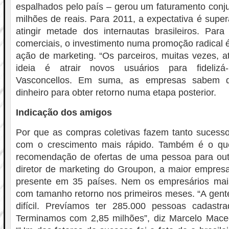
espalhados pelo país – gerou um faturamento conj
milhões de reais. Para 2011, a expectativa é super
atingir metade dos internautas brasileiros. Para
comerciais, o investimento numa promoção radical
ação de marketing. “Os parceiros, muitas vezes, a
ideia é atrair novos usuários para fidelizá-
Vasconcellos. Em suma, as empresas sabem qu
dinheiro para obter retorno numa etapa posterior.
Indicação dos amigos
Por que as compras coletivas fazem tanto sucesso
com o crescimento mais rápido. Também é o qu
recomendação de ofertas de uma pessoa para outra
diretor de marketing do Groupon, a maior empre
presente em 35 países. Nem os empresários mai
com tamanho retorno nos primeiros meses. “A gent
difícil. Prevíamos ter 285.000 pessoas cadast
Terminamos com 2,85 milhões”, diz Marcelo Mac