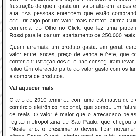
frustração de quem gasta um valor alto em lances 
alta. “As pessoas entendem que estão comprand
adquirir algo por um valor mais barato”, afirma Guil
comercial do Olho no Click, que fez uma parcer
Rossi para leiloar um apartamento de 250.000 reais
Quem arremata um produto gasta, em geral, cer
valor entre lances, preço de venda e frete, que c
conter a frustração dos que não conseguiram levar 
leilão têm oferecido parte do valor gasto com os l
a compra de produtos.
Vai aquecer mais
O ano de 2010 terminou com uma estimativa de c
comércio eletrônico nacional, que somou um fatur
de reais. O valor é maior que o arrecadado pelas 
região metropolitana de São Paulo, que chegou a 
“Neste ano, o crescimento deverá ficar novam