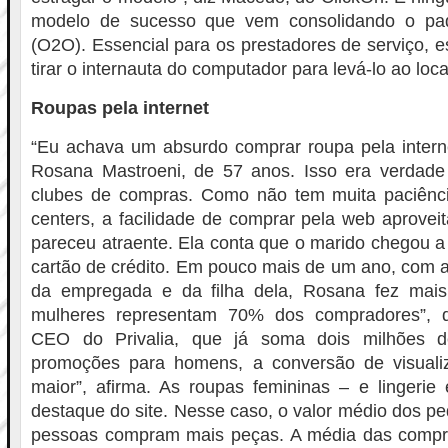
modelo de sucesso que vem consolidando o padr
(O2O). Essencial para os prestadores de serviço,
tirar o internauta do computador para levá-lo ao loca
Roupas pela internet
“Eu achava um absurdo comprar roupa pela internet
Rosana Mastroeni, de 57 anos. Isso era verdade
clubes de compras. Como não tem muita paciênci
centers, a facilidade de comprar pela web aprove
pareceu atraente. Ela conta que o marido chegou a
cartão de crédito. Em pouco mais de um ano, com a 
da empregada e da filha dela, Rosana fez mais
mulheres representam 70% dos compradores”, d
CEO do Privalia, que já soma dois milhões d
promoções para homens, a conversão de visual
maior”, afirma. As roupas femininas – e lingerie
destaque do site. Nesse caso, o valor médio dos pe
pessoas compram mais peças. A média das compra