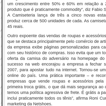
um crescimento entre 50% e 60% em relação a
produto que é praticamente commodity”, diz Fabio Se
A Camiseteria lança de três a cinco novas es
produz cerca de 500 unidades de cada. As camiset
45 reais.
Outro expoente das vendas de roupas e acessórios
que se destaca principalmente pelo comércio de arti
da empresa exibe páginas personalizadas para cad
com seu histórico de compras. Isso evita que um to
oferta da camisa do adversário na homepage do 
sucesso na web encorajou a empresa a fechar su
2007, para apostar tudo na internet. Tornou-se uma
online do país. Uma prática importante – e recor
empresas que vende roupas e acessórios pela
primeira troca grátis, o que dá mais segurança a
temos uma política agressiva de frete. É grátis a par
inclui praticamente todos os tênis”, afirma Roni C
marketing da Netshoes.