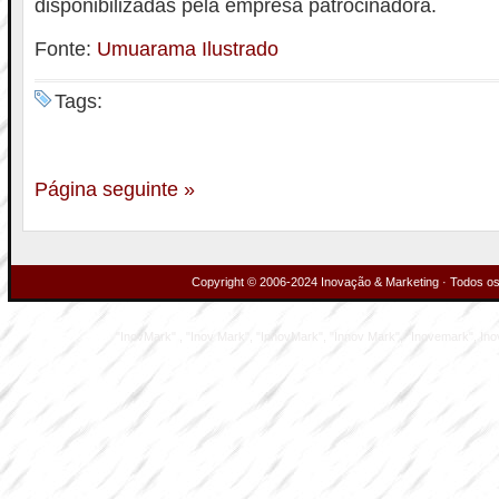
disponibilizadas pela empresa patrocinadora.
Fonte:
Umuarama Ilustrado
Tags:
Página seguinte »
Copyright © 2006-2024 Inovação & Marketing · Todos os 
"InovMark" , "Inov Mark", "InnovMark", "Innov Mark", "Inovemark", Inove M