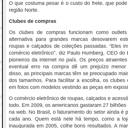
O que costuma pesar é o custo do frete, que pode
região Norte.
Clubes de compras
Os clubes de compras funcionam como outlets
alternativa para grandes marcas desovarem est
roupas e calçados de coleções passadas. “Eles in
comércio eletrônico”, diz Paulo Humberg, CEO do
pioneiros da internet no país. Os preços atraent
eventual erro na compra dê um prejuízo menor
disso, as principais marcas têm se preocupado ma
dos tamanhos. Para facilitar a escolha, os clube
em fotos com modelos vestindo as peças em exposi
O comércio eletrônico de roupas, calçados e acess
todo. Em 2009, os americanos gastaram 27 bilhões
na web. No Brasil, o faturamento do setor ainda é
cada ano. Quem está nele há tempo, como a loja
inaugurada em 2005, colhe bons resultados. A ma