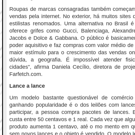
Roupas de marcas consagradas também começam
vendas pela internet. No exterior, há muitos site
estilistas renomados. Uma alternativa no Brasil 
oferece grifes como Gucci, Balenciaga, Alexandr
Jacobs e Dolce & Gabbana. O público é basicament
poder aquisitivo e faz compras com valor médio de 
maior estímulo para o crescimento das vendas onl
dúvida, a geografia. É impossível atender fis
cidades”, afirma Daniela Cecílio, diretora de proj
Farfetch.com.
Lance a lance
Um modelo bastante questionável de comércio 
ganhando popularidade é o dos leilões com lance
participar, a pessoa compra pacotes de lances. 
custa entre 50 centavos e 1 real. Cada vez que alg
produto aumenta 1 centavo, até o mo mento em q
sem novos lances e o objeto é vendido. O modelo l