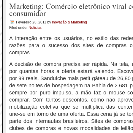
Marketing: Comércio eletrônico viral c
consumidor
Fevereiro 28, 2011
by
Inovação & Marketing
Filed under
Notícias
A interação entre os usuários, no estilo das red
razões para o sucesso dos sites de compras co
compras
A decisão de compra precisa ser rápida. Na tela,
por quantas horas a oferta estará valendo. Escov
por 99 reais. Sanduíche mais petit gâteau de 26,80 
de sete noites de hospedagem na Bahia de 2.681 p
sempre por puro impulso, a mão faz o mouse co
comprar. Com tantos descontos, como não aprov
mobilização coletiva que se multiplica das cente
une-se em torno de uma oferta. Essa cena já se t
parte dos internautas brasileiros. Sites de compra
clubes de compras e novas modalidades de leilã