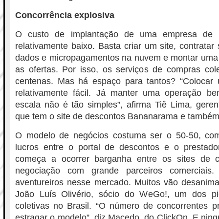
Concorrência explosiva
O custo de implantação de uma empresa de c
relativamente baixo. Basta criar um site, contrata
dados e micropagamentos na nuvem e montar uma 
as ofertas. Por isso, os serviços de compras cole
centenas. Mas há espaço para tantos? “Colocar 
relativamente fácil. Já manter uma operação b
escala não é tão simples”, afirma Tiê Lima, gerent
que tem o site de descontos Bananarama e também
O modelo de negócios costuma ser o 50-50, com
lucros entre o portal de descontos e o prestado
começa a ocorrer barganha entre os sites de c
negociação com grande parceiros comerciai
aventureiros nesse mercado. Muitos vão desanimar
João Luís Olivério, sócio do WeGo!, um dos p
coletivas no Brasil. “O número de concorrentes 
estragar o modelo”, diz Macedo, do ClickOn. E ning