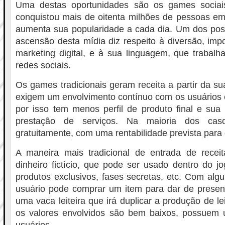
Uma destas oportunidades são os games sociais
conquistou mais de oitenta milhões de pessoas e
aumenta sua popularidade a cada dia. Um dos poss
ascensão desta mídia diz respeito à diversão, impo
marketing digital, e à sua linguagem, que trabal
redes sociais.
Os games tradicionais geram receita a partir da su
exigem um envolvimento contínuo com os usuários 
por isso tem menos perfil de produto final e sua 
prestação de serviços. Na maioria dos casos
gratuitamente, com uma rentabilidade prevista para
A maneira mais tradicional de entrada de rece
dinheiro fictício, que pode ser usado dentro do j
produtos exclusivos, fases secretas, etc. Com alg
usuário pode comprar um item para dar de prese
uma vaca leiteira que irá duplicar a produção de l
os valores envolvidos são bem baixos, possuem