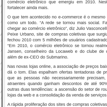
comércio eletrônico que emergiu em 2010. Nes
fortalecer ainda mais.
O que tem acontecido no e-commerce é o mesmo q
como um todo. “A rede se tornou mais social. Fa
chegar ao comércio eletrônico”, diz Julio Vasconcel
Peixe Urbano, site de compras coletivas que surg
fechou 2010 com 5 milhões de usuários cadastrado
“Em 2010, o comércio eletrônico se tornou realmen
Jansen, conselheiro da Locaweb e do clube de 
além de ex-CEO do Submarino.
Nas novas lojas online, a associação de preços bai
dá o tom. Elas espalham ofertas tentadoras de pr
que as pessoas não necessariamente precisam
atraentes quando ganham descontos de até 90%
outras duas tendências: a ascensão do setor de ro
lojas da web e a consolidação da venda de serviços 
A rápida proliferação dos sites de compras coletiva