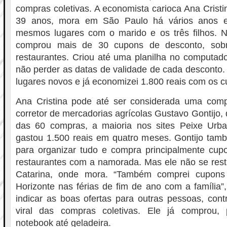
compras coletivas. A economista carioca Ana Cristi
39 anos, mora em São Paulo há vários anos e
mesmos lugares com o marido e os três filhos. N
comprou mais de 30 cupons de desconto, sobr
restaurantes. Criou até uma planilha no computado
não perder as datas de validade de cada desconto
lugares novos e já economizei 1.800 reais com os cu
Ana Cristina pode até ser considerada uma com
corretor de mercadorias agrícolas Gustavo Gontijo,
das 60 compras, a maioria nos sites Peixe Urba
gastou 1.500 reais em quatro meses. Gontijo tam
para organizar tudo e compra principalmente cupo
restaurantes com a namorada. Mas ele não se rest
Catarina, onde mora. “Também comprei cupons
Horizonte nas férias de fim de ano com a família”,
indicar as boas ofertas para outras pessoas, contr
viral das compras coletivas. Ele já comprou, 
notebook até geladeira.