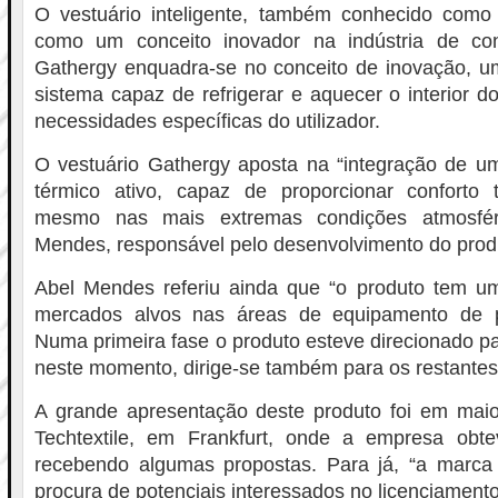
O vestuário inteligente, também conhecido como i
como um conceito inovador na indústria de con
Gathergy enquadra-se no conceito de inovação, u
sistema capaz de refrigerar e aquecer o interior 
necessidades específicas do utilizador.
O vestuário Gathergy aposta na “integração de um
térmico ativo, capaz de proporcionar conforto t
mesmo nas mais extremas condições atmosféri
Mendes, responsável pelo desenvolvimento do produ
Abel Mendes referiu ainda que “o produto tem u
mercados alvos nas áreas de equipamento de p
Numa primeira fase o produto esteve direcionado pa
neste momento, dirige-se também para os restante
A grande apresentação deste produto foi em maio
Techtextile, em Frankfurt, onde a empresa obte
recebendo algumas propostas. Para já, “a marca
procura de potenciais interessados no licenciamento