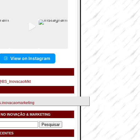
View on Instagram
 @BS_InovacaoMkt
.inovacaomarketing
 NO INOVAÇÃO & MARKETING
ECENTES