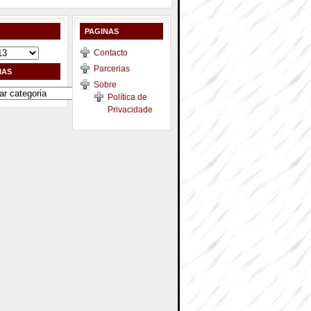
PAGINAS
Contacto
Parcerias
IAS
Sobre
Política de
Privacidade