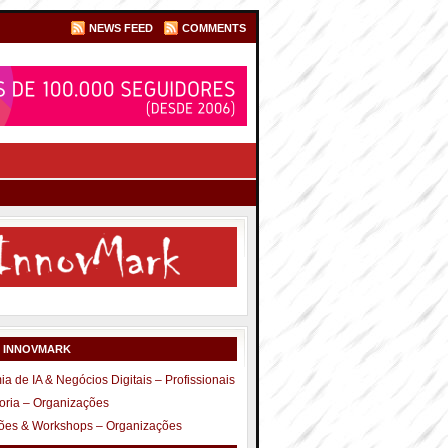
NEWS FEED
COMMENTS
S INNOVMARK
a de IA & Negócios Digitais – Profissionais
oria – Organizações
ões & Workshops – Organizações