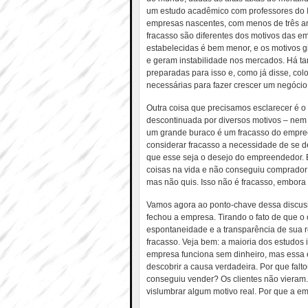
um estudo acadêmico com professores do In
empresas nascentes, com menos de três an
fracasso são diferentes dos motivos das e
estabelecidas é bem menor, e os motivos
e geram instabilidade nos mercados. Há 
preparadas para isso e, como já disse, co
necessárias para fazer crescer um negócio 
Outra coisa que precisamos esclarecer é
descontinuada por diversos motivos – nem
um grande buraco é um fracasso do empr
considerar fracasso a necessidade de se 
que esse seja o desejo do empreendedor. E
coisas na vida e não conseguiu comprador –
mas não quis. Isso não é fracasso, embora
Vamos agora ao ponto-chave dessa discus
fechou a empresa. Tirando o fato de que o 
espontaneidade e a transparência de sua r
fracasso. Veja bem: a maioria dos estudos 
empresa funciona sem dinheiro, mas essa 
descobrir a causa verdadeira. Por que fal
conseguiu vender? Os clientes não vieram
vislumbrar algum motivo real. Por que a 