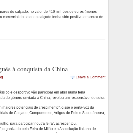
pares de calçado, no valor de 416 milhões de euros (menos
a comercial do setor do calçado tenha sido positivo em cerca de
guês à conquista da China
ng
Leave a Comment
sico e desportivo vão participar em abril numa feira
da do género enviada à China, revelou um responsável do setor.
 maiores potenciais de crescimento”, disse o porta-voz da
triais de Calçado, Componentes, Artigos de Pele e Sucedâneos),
lho, para participar noutra feira”, acrescentou.
 organizado pela Feira de Milão e a Associação Italiana de