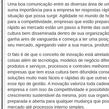
Uma boa comunicação entre as diversas área de u
suma importância para a empresa ter respostas ráp
situação que possa surgir. Agilidade no mundo de ho
para a competitividade, empresas que estão prepa
rápido ao mercado estão um passo a frente das outr
cultura bem disseminada dentro de sua organizaçã
ganha ares de vanguarda e começa a ter uma posiç
seu mercado, agregando valor a sua marca, produto
O fato é de que o conceito de inovação está atrelado
coisas além de tecnologia, modelos de negócio dife
produtos e serviços, processos e controles melhore
empresas que tem essa cultura bem difundida cons
soluções muito mais fáceis e rápidas do que outra
esse tipo de gestão. A inovação valoriza toda cadei
empresa e com isso da competitividade e possibili
crescimento sustentável da mesma, pois sua organi
preparada e aberta para qualquer mudança que pos
mercado até processos interno simples.