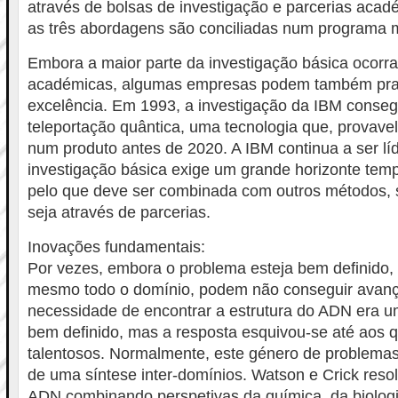
através de bolsas de investigação e parcerias acad
as três abordagens são conciliadas num programa 
Embora a maior parte da investigação básica ocorra
académicas, algumas empresas podem também prat
excelência. Em 1993, a investigação da IBM conseg
teleportação quântica, uma tecnologia que, provave
num produto antes de 2020. A IBM continua a ser líd
investigação básica exige um grande horizonte tempo
pelo que deve ser combinada com outros métodos, 
seja através de parcerias.
Inovações fundamentais:
Por vezes, embora o problema esteja bem definido,
mesmo todo o domínio, podem não conseguir avanç
necessidade de encontrar a estrutura do ADN era 
bem definido, mas a resposta esquivou-se até aos 
talentosos. Normalmente, este género de problemas 
de uma síntese inter-domínios. Watson e Crick res
ADN combinando perspetivas da química, da biologia