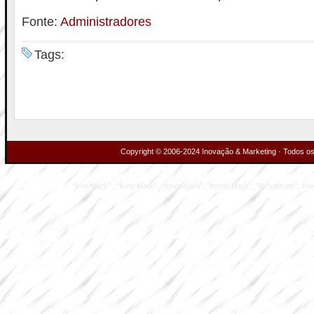
Fonte:
Administradores
Tags:
Copyright © 2006-2024 Inovação & Marketing · Todos os 
"InovMark" , "Inov Mark", "InnovMark", "Innov Mark", "Inovemark", Inove M