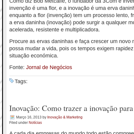
Como diz Bob Metcalfe, o fundador da 3Com e inven
invenção é uma flor, e a inovação é uma erva daninh
enquanto a flor (invenção) tem um processo lento, fr
a erva daninha (inovação) pode surgir a qualquer 
acelerada, resistente e multiplicadora.
Procure as ervas daninhas e faça crescer um novo 
possa mudar a vida, pois os tempos exigem rapidez
situação económica.
Fonte:
Jornal de Negócios
Tags:
Inovação: Como trazer a inovação par
Março 16, 2013
by
Inovação & Marketing
Filed under
Notícias
A cada dia empresas do mundo todo estão compree