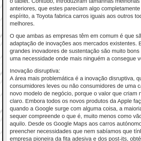
o tablet. Contudo, introduziram tamanhas melhoria
anteriores, que estes pareciam algo completament
espírito, a Toyota fabrica carros iguais aos outros t
melhores.
O que ambas as empresas têm em comum é que sã
adaptação de inovações aos mercados existentes. 
grandes inovadores de sustentação são muito bons
uma necessidade onde mais ninguém a consegue v
Inovação disruptiva:
A área mais problemática é a inovação disruptiva, 
consumidores leves ou não consumidores de uma ca
novo modelo de negócio, porque o valor que criam 
claro. Embora todos os novos produtos da Apple faç
quando a Google surge com alguma coisa, a maior
sequer compreende o que é, muito menos como vão
aquilo. Desde os Google Maps aos carros autónom
preencher necessidades que nem sabíamos que tín
empresa pioneira da fita adesiva e dos post-its, o