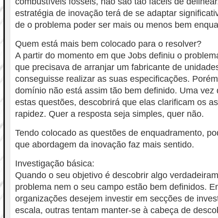
combustíveis fósseis, não são tão fáceis de delinear
estratégia de inovação terá de se adaptar signific
de o problema poder ser mais ou menos bem enqua
Quem está mais bem colocado para o resolver?
A partir do momento em que Jobs definiu o problema
que precisava de arranjar um fabricante de unidade
conseguisse realizar as suas especificações. Porém,
domínio não está assim tão bem definido. Uma vez
estas questões, descobrirá que elas clarificam os 
rapidez. Quer a resposta seja simples, quer não.
Tendo colocado as questões de enquadramento, po
que abordagem da inovação faz mais sentido.
Investigação básica:
Quando o seu objetivo é descobrir algo verdadeira
problema nem o seu campo estão bem definidos. 
organizações desejem investir em secções de inve
escala, outras tentam manter-se à cabeça de desco