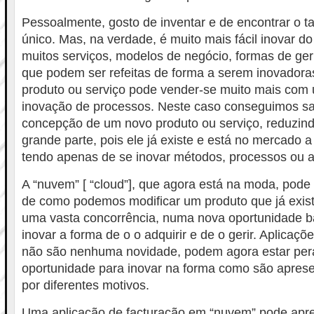
Pessoalmente, gosto de inventar e de encontrar o ta
único. Mas, na verdade, é muito mais fácil inovar do
muitos serviços, modelos de negócio, formas de geri
que podem ser refeitas de forma a serem inovado
produto ou serviço pode vender-se muito mais com 
inovação de processos. Neste caso conseguimos sal
concepção de um novo produto ou serviço, reduzind
grande parte, pois ele já existe e está no mercado a
tendo apenas de se inovar métodos, processos ou a
A “nuvem” [ “cloud”], que agora está na moda, pode
de como podemos modificar um produto que já exis
uma vasta concorrência, numa nova oportunidade
inovar a forma de o o adquirir e de o gerir. Aplicaçõ
não são nenhuma novidade, podem agora estar pe
oportunidade para inovar na forma como são apres
por diferentes motivos.
Uma aplicação de facturação em “nuvem” pode apre