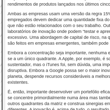
rendimentos de produtos lançados nos últimos cinc
Ambas as empresas usam uma versão da regra 15
empregados devem dedicar uma quantidade fixa do 
que não estão relacionados com o seu trabalho. O
laboratórios de inovação onde podem “testar e apre
excessivo. Uma abordagem de capital de risco, na q
são feitos em empresas emergentes, também pode 
Embora a concentração seja importante, nenhuma e
se a um único quadrante. A Apple, por exemplo, é 
sustentador, mas o iTunes foi, sem dúvida, uma imp
disruptiva. Embora a Google possa ser o maior inov
planeta, despende recursos consideráveis a melhor
existentes.
É, então, importante desenvolver um portefólio efic
se concentre primordialmente numa área mas tamb
outros quadrantes da matriz e construa sinergias e
diferentes. A inovação é, acima de tudo, o resultad