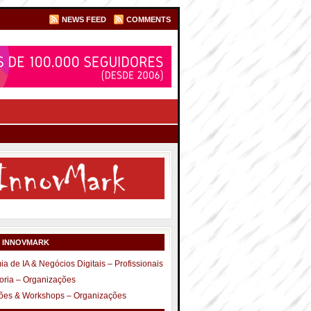
NEWS FEED
COMMENTS
S INNOVMARK
a de IA & Negócios Digitais – Profissionais
oria – Organizações
ões & Workshops – Organizações