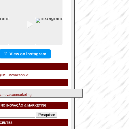
View on Instagram
 @BS_InovacaoMkt
.inovacaomarketing
 NO INOVAÇÃO & MARKETING
ECENTES