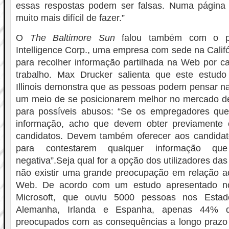
essas respostas podem ser falsas. Numa página
muito mais difícil de fazer.”
O
The Baltimore Sun
falou também com o pr
Intelligence Corp., uma empresa com sede na Califó
para recolher informação partilhada na Web por c
trabalho. Max Drucker salienta que este estud
Illinois demonstra que as pessoas podem pensar n
um meio de se posicionarem melhor no mercado de 
para possíveis abusos: “Se os empregadores qu
informação, acho que devem obter previamente 
candidatos. Devem também oferecer aos candida
para contestarem qualquer informação que
negativa”.Seja qual for a opção dos utilizadores das
não existir uma grande preocupação em relação ao
Web. De acordo com um estudo apresentado n
Microsoft, que ouviu 5000 pessoas nos Estad
Alemanha, Irlanda e Espanha, apenas 44% do
preocupados com as consequências a longo prazo 