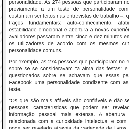
personalidade. As 274 pessoas que participaram n
previamente a um teste de personalidade co
costumam ser feitos nas entrevistas de trabalho –, q
traços fundamentais: auto-conhecimento, afabi
estabilidade emocional e abertura a novas experiên
avaliadores passaram entre cinco e dez minutos em 
os utilizadores de acordo com os mesmos crit
personalidade comuns.
Por exemplo, as 274 pessoas que participaram no e
sobre se se consideravam “a alma das festas” e
questionados sobre se achavam que essas pe
Facebook uma personalidade condizente com as
teste.
“Os que são mais afáveis são confiáveis e dão-
pessoas, características que podem ser revel
informação pessoal mais extensa. A abertura 
relacionada com a curiosidade intelectual e com 
pode ser revelado através da variedade de livros, 