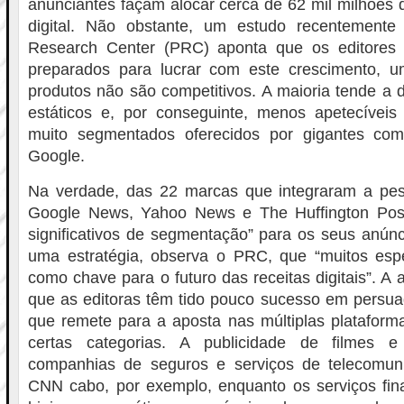
anunciantes façam alocar cerca de 62 mil milhões 
digital. Não obstante, um estudo recentemente
Research Center (PRC) aponta que os editores
preparados para lucrar com este crescimento, 
produtos não são competitivos. A maioria tende a
estáticos e, por conseguinte, menos apetecívei
muito segmentados oferecidos por gigantes c
Google.
Na verdade, das 22 marcas que integraram a pes
Google News, Yahoo News e The Huffington Post
significativos de segmentação” para os seus anúnci
uma estratégia, observa o PRC, que “muitos espe
como chave para o futuro das receitas digitais”. A
que as editoras têm tido pouco sucesso em persua
que remete para a aposta nas múltiplas plataform
certas categorias. A publicidade de filmes 
companhias de seguros e serviços de telecomu
CNN cabo, por exemplo, enquanto os serviços fina