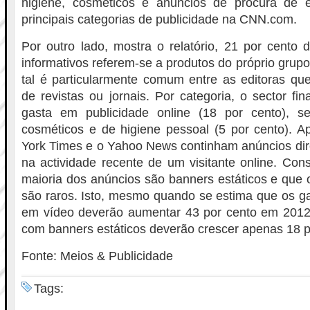
higiene, cosméticos e anúncios de procura de 
principais categorias de publicidade na CNN.com.
Por outro lado, mostra o relatório, 21 por cento 
informativos referem-se a produtos do próprio grup
tal é particularmente comum entre as editoras qu
de revistas ou jornais. Por categoria, o sector fi
gasta em publicidade online (18 por cento), s
cosméticos e de higiene pessoal (5 por cento).
York Times e o Yahoo News continham anúncios di
na actividade recente de um visitante online. Con
maioria dos anúncios são banners estáticos e que
são raros. Isto, mesmo quando se estima que os g
em vídeo deverão aumentar 43 por cento em 2012
com banners estáticos deverão crescer apenas 18 p
Fonte: Meios & Publicidade
Tags: