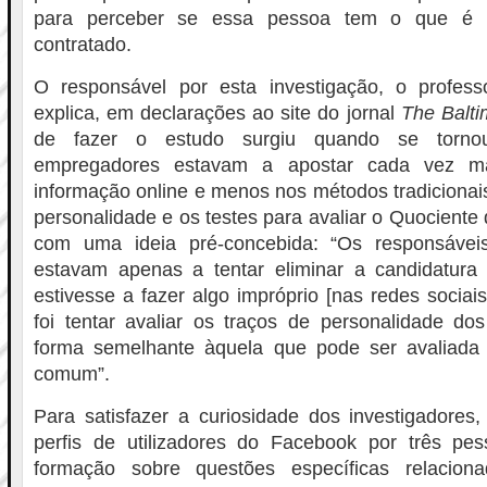
para perceber se essa pessoa tem o que é n
contratado.
O responsável por esta investigação, o profes
explica, em declarações ao site do jornal
The Balt
de fazer o estudo surgiu quando se torno
empregadores estavam a apostar cada vez m
informação online e menos nos métodos tradicionai
personalidade e os testes para avaliar o Quociente 
com uma ideia pré-concebida: “Os responsáveis
estavam apenas a tentar eliminar a candidatur
estivesse a fazer algo impróprio [nas redes sociai
foi tentar avaliar os traços de personalidade do
forma semelhante àquela que pode ser avaliada
comum”.
Para satisfazer a curiosidade dos investigadores
perfis de utilizadores do Facebook por três p
formação sobre questões específicas relacio