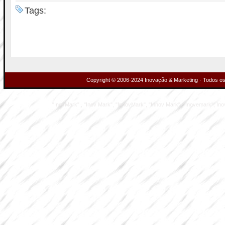
Tags:
Copyright © 2006-2024 Inovação & Marketing · Todos os 
"InovMark" , "Inov Mark", "InnovMark", "Innov Mark", "Inovemark", Inove M