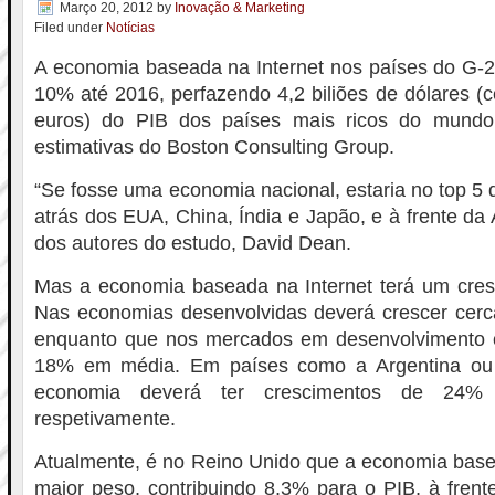
Março 20, 2012
by
Inovação & Marketing
Filed under
Notícias
A economia baseada na Internet nos países do G-2
10% até 2016, perfazendo 4,2 biliões de dólares (c
euros) do PIB dos países mais ricos do mund
estimativas do Boston Consulting Group.
“Se fosse uma economia nacional, estaria no top 5 
atrás dos EUA, China, Índia e Japão, e à frente da
dos autores do estudo, David Dean.
Mas a economia baseada na Internet terá um cresc
Nas economias desenvolvidas deverá crescer cer
enquanto que nos mercados em desenvolvimento 
18% em média. Em países como a Argentina ou a
economia deverá ter crescimentos de 24
respetivamente.
Atualmente, é no Reino Unido que a economia base
maior peso, contribuindo 8,3% para o PIB, à fren