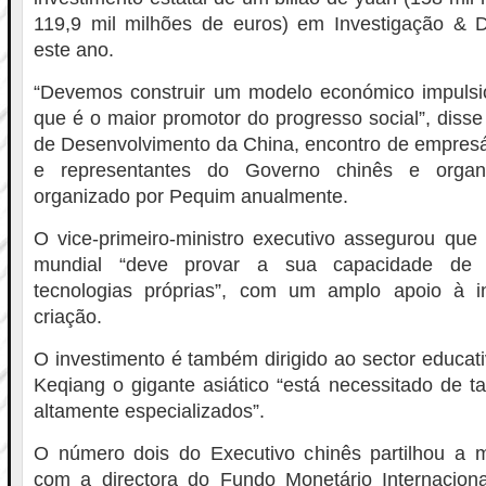
119,9 mil milhões de euros) em Investigação & 
este ano.
“Devemos construir um modelo económico impulsi
que é o maior promotor do progresso social”, diss
de Desenvolvimento da China, encontro de empresá
e representantes do Governo chinês e organi
organizado por Pequim anualmente.
O vice-primeiro-ministro executivo assegurou qu
mundial “deve provar a sua capacidade de 
tecnologias próprias”, com um amplo apoio à i
criação.
O investimento é também dirigido ao sector educati
Keqiang o gigante asiático “está necessitado de ta
altamente especializados”.
O número dois do Executivo chinês partilhou a 
com a directora do Fundo Monetário Internacional