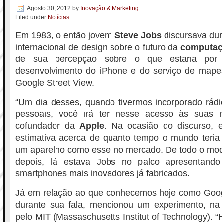
Agosto 30, 2012
by
Inovação & Marketing
Filed under
Notícias
Em 1983, o então jovem
Steve Jobs
discursava dur
internacional de design sobre o futuro da
computa
de sua percepção sobre o que estaria por 
desenvolvimento do iPhone e do serviço de map
Google Street View.
“Um dia desses, quando tivermos incorporado rád
pessoais, você irá ter nesse acesso às suas 
cofundador da
Apple
. Na ocasião do discurso, 
estimativa acerca de quanto tempo o mundo teria 
um aparelho como esse no mercado. De todo o mo
depois, lá estava Jobs no palco apresentand
smartphones mais inovadores já fabricados.
Já em relação ao que conhecemos hoje como Googl
durante sua fala, mencionou um experimento, n
pelo MIT (Massaschusetts Institut of Technology). 