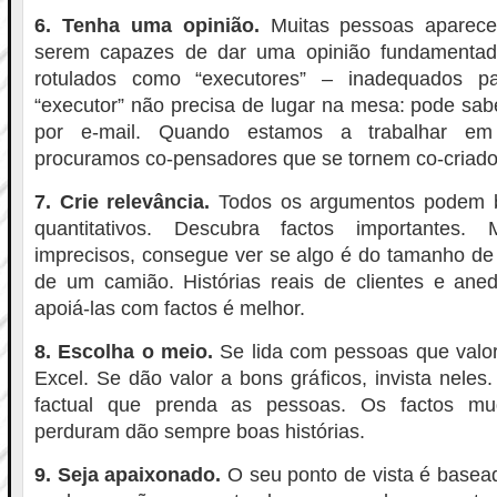
6. Tenha uma opinião.
Muitas pessoas aparec
serem capazes de dar uma opinião fundamentada
rotulados como “executores” – inadequados pa
“executor” não precisa de lugar na mesa: pode sab
por e-mail. Quando estamos a trabalhar em p
procuramos co-pensadores que se tornem co-criado
7. Crie relevância.
Todos os argumentos podem b
quantitativos. Descubra factos importante
imprecisos, consegue ver se algo é do tamanho de
de um camião. Histórias reais de clientes e aned
apoiá-las com factos é melhor.
8. Escolha o meio.
Se lida com pessoas que valo
Excel. Se dão valor a bons gráficos, invista neles
factual que prenda as pessoas. Os factos mu
perduram dão sempre boas histórias.
9. Seja apaixonado.
O seu ponto de vista é basea