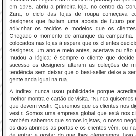
em 1975, abriu a primeira loja, no centro da Cor
Zara, o ciclo das lojas de roupa começava 
designers que faziam uma aposta de futuro por
adivinhar os tecidos e modelos que os cliente
Chegado o momento de arranque da campanha, 
colocados nas lojas à espera que os clientes decid
designers, um ano e meio antes, acertava ou não 
mudou a lógica: é sempre o cliente que decide
sucesso os designers alteram as coleções de 
tendência sem deixar que o best-seller deixe a s
gente anda igual na rua.
A Inditex nunca usou publicidade porque acredit
melhor montra e cartão de visita. “Nunca quisemos 
que devem vestir. Queremos que os clientes nos 
vestir. Somos uma empresa global que está nos ci
também sabemos que somos lojistas, o nosso negóc
os dias abrimos as portas e os clientes vêm, ou nã
de entrar e gostar do que lhes oferecemos. Isso