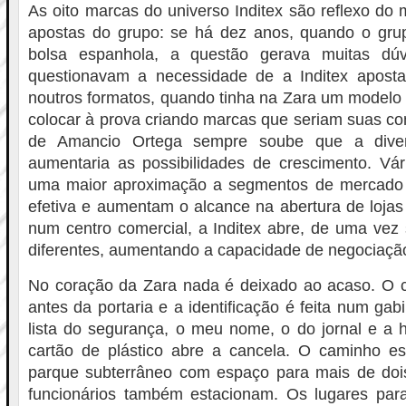
As oito marcas do universo Inditex são reflexo do 
apostas do grupo: se há dez anos, quando o gru
bolsa espanhola, a questão gerava muitas dúv
questionavam a necessidade de a Inditex aposta
noutros formatos, quando tinha na Zara um modelo
colocar à prova criando marcas que seriam suas con
de Amancio Ortega sempre soube que a diver
aumentaria as possibilidades de crescimento. Vá
uma maior aproximação a segmentos de mercado 
efetiva e aumentam o alcance na abertura de loja
num centro comercial, a Inditex abre, de uma vez s
diferentes, aumentando a capacidade de negociaçã
No coração da Zara nada é deixado ao acaso. O ca
antes da portaria e a identificação é feita num ga
lista do segurança, o meu nome, o do jornal e a 
cartão de plástico abre a cancela. O caminho es
parque subterrâneo com espaço para mais de dois
funcionários também estacionam. Os lugares para