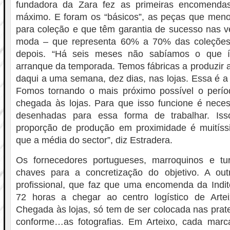
fundadora da Zara fez as primeiras encomend
máximo. E foram os “básicos”, as peças que me
para coleção e que têm garantia de sucesso nas 
moda – que representa 60% a 70% das coleções 
depois. “Há seis meses não sabíamos o que í
arranque da temporada. Temos fábricas a produzir 
daqui a uma semana, dez dias, nas lojas. Essa é a 
Fomos tornando o mais próximo possível o perío
chegada às lojas. Para que isso funcione é neces
desenhadas para essa forma de trabalhar. Is
proporção de produção em proximidade é muitís
que a média do sector”, diz Estradera.
Os fornecedores portugueses, marroquinos e t
chaves para a concretização do objetivo. A out
profissional, que faz que uma encomenda da Indit
72 horas a chegar ao centro logístico de Arteix
Chegada às lojas, só tem de ser colocada nas prate
conforme…as fotografias. Em Arteixo, cada mar