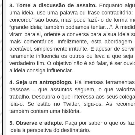
3. Tome a discussão de assalto.
Enquanto algu
uma ideia, use uma palavra ou frase contraditória:
concordo” são boas, mas pode fazê-lo de forma ma
“grande ideia; também podíamos tentar…”. À medid
viram para si, oriente a conversa para a sua ideia s
mais comentários. Infelizmente, esta abordage
aceitável, simplesmente irritante. E apesar de servir
raramente influencia os outros ou leva a que seja
verdadeiro fim. O objetivo não é só falar, é ser ouvi
a ideia consiga influenciar.
4. Seja um antropólogo.
Há imensas ferramentas
pessoas – que assuntos seguem, o que valori
trabalho. Descubra o que interessa aos seus coleg
leia-o. Se estão no Twitter, siga-os. As recom
também contam uma história.
5. Observe e adapte.
Faça por saber o que os faz
ideia à perspetiva do destinatário.