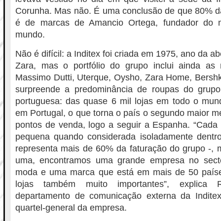
Corunha. Mas não. É uma conclusão de que 80% da
é de marcas de Amancio Ortega, fundador do ma
mundo.
Não é difícil: a Inditex foi criada em 1975, ano da ab
Zara, mas o portfólio do grupo inclui ainda as
Massimo Dutti, Uterque, Oysho, Zara Home, Bershk
surpreende a predominância de roupas do grup
portuguesa: das quase 6 mil lojas em todo o mund
em Portugal, o que torna o país o segundo maior 
pontos de venda, logo a seguir a Espanha. “Cad
pequena quando considerada isoladamente dentro
representa mais de 60% da faturação do grupo -,
uma, encontramos uma grande empresa no sector
moda e uma marca que está em mais de 50 país
lojas também muito importantes”, explica 
departamento de comunicação externa da Inditex
quartel-general da empresa.