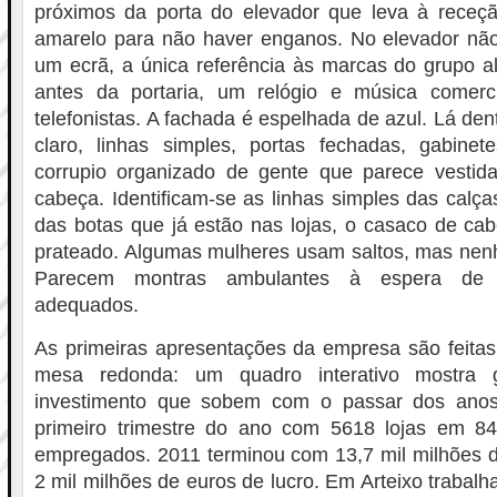
próximos da porta do elevador que leva à receçã
amarelo para não haver enganos. No elevador nã
um ecrã, a única referência às marcas do grupo al
antes da portaria, um relógio e música comerc
telefonistas. A fachada é espelhada de azul. Lá den
claro, linhas simples, portas fechadas, gabine
corrupio organizado de gente que parece vesti
cabeça. Identificam-se as linhas simples das calça
das botas que já estão nas lojas, o casaco de ca
prateado. Algumas mulheres usam saltos, mas nen
Parecem montras ambulantes à espera de r
adequados.
As primeiras apresentações da empresa são feit
mesa redonda: um quadro interativo mostra g
investimento que sobem com o passar dos anos.
primeiro trimestre do ano com 5618 lojas em 8
empregados. 2011 terminou com 13,7 mil milhões 
2 mil milhões de euros de lucro. Em Arteixo traba