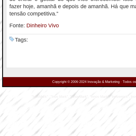
fazer hoje, amanhã e depois de amanhã. Há que ma
tensão competitiva.”
Fonte:
Dinheiro Vivo
Tags:
Copyright © 2006-2024 Inovação & Marketing · Todos os 
"InovMark" , "Inov Mark", "InnovMark", "Innov Mark", "Inovemark", Inove M