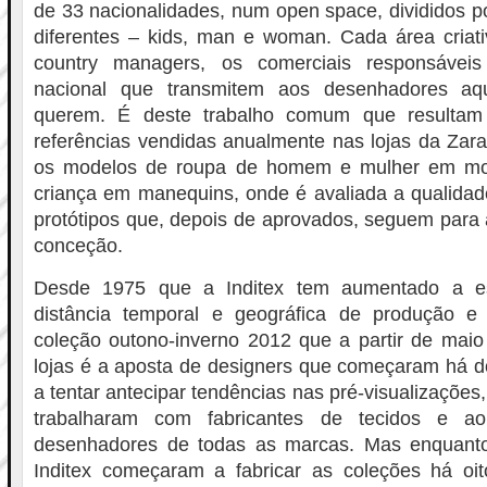
de 33 nacionalidades, num open space, divididos p
diferentes – kids, man e woman. Cada área criati
country managers, os comerciais responsávei
nacional que transmitem aos desenhadores aqu
querem. É deste trabalho comum que resultam
referências vendidas anualmente nas lojas da Zar
os modelos de roupa de homem e mulher em mod
criança em manequins, onde é avaliada a qualida
protótipos que, depois de aprovados, seguem para a
conceção.
Desde 1975 que a Inditex tem aumentado a es
distância temporal e geográfica de produção e
coleção outono-inverno 2012 que a partir de mai
lojas é a aposta de designers que começaram há d
a tentar antecipar tendências nas pré-visualizações,
trabalharam com fabricantes de tecidos e 
desenhadores de todas as marcas. Mas enquanto
Inditex começaram a fabricar as coleções há o