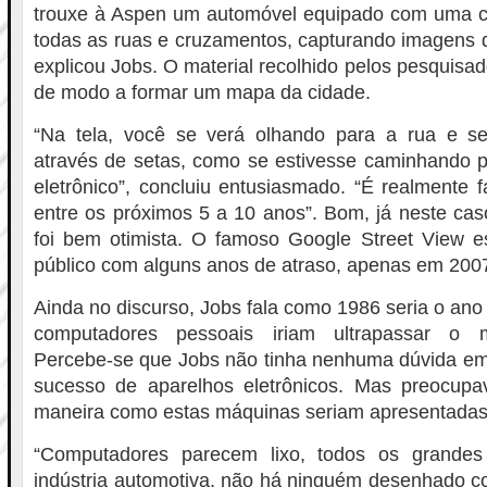
trouxe à Aspen um automóvel equipado com uma 
todas as ruas e cruzamentos, capturando imagens d
explicou Jobs. O material recolhido pelos pesquisad
de modo a formar um mapa da cidade.
“Na tela, você se verá olhando para a rua e s
através de setas, como se estivesse caminhando p
eletrônico”, concluiu entusiasmado. “É realmente fa
entre os próximos 5 a 10 anos”. Bom, já neste cas
foi bem otimista. O famoso Google Street View e
público com alguns anos de atraso, apenas em 200
Ainda no discurso, Jobs fala como 1986 seria o an
computadores pessoais iriam ultrapassar o m
Percebe-se que Jobs não tinha nenhuma dúvida em 
sucesso de aparelhos eletrônicos. Mas preocup
maneira como estas máquinas seriam apresentadas 
“Computadores parecem lixo, todos os grandes
indústria automotiva, não há ninguém desenhado c