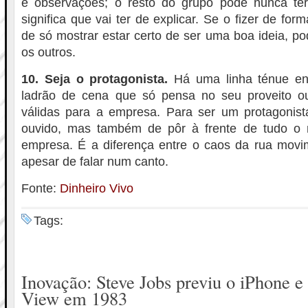
e observações; o resto do grupo pode nunca ter
significa que vai ter de explicar. Se o fizer de f
de só mostrar estar certo de ser uma boa ideia, 
os outros.
10. Seja o protagonista.
Há uma linha ténue en
ladrão de cena que só pensa no seu proveito o
válidas para a empresa. Para ser um protagonista
ouvido, mas também de pôr à frente de tudo o 
empresa. É a diferença entre o caos da rua movi
apesar de falar num canto.
Fonte:
Dinheiro Vivo
Tags:
Inovação: Steve Jobs previu o iPhone e
View em 1983