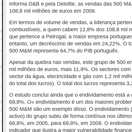
Informa D&B e pela Deloitte, as vendas das 500 M
108,8 mil milhões de euros em 2009.
Em termos de volume de vendas, a liderança pertenc
combustíveis, a quem cabem 12,8% dos 108,8 mil mi
que pertence a Petrogal, a maior empresa portugues
entanto, um decréscimo de vendas em 24,22%. O to
500 M&M representa 64,7% do PIB português.
Apesar da quebra nas vendas, este grupo de 500 e
mil milhões de euros, mais 11,9%. Os sectores com 
sector da água, electricidade e gás com 1,2 mil mil
do total dos lucros). O total dos lucros representa 
O estudo conclui ainda que o endividamento está a c
69,8%. O« endividamento é um dos maiores problem
500 M&M são um exemplo disso. O endividamento (r
activo) do grupo subiu de forma contínua nos últim
66,8%, em 2005, para 69,8%, em 2009. O endividam
indicador que ilustra a maior vulnerabilidade finan