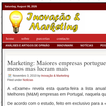
Saturday, August 08, 2026
home
sobre
parcerias
contacto
ANÁLISES E ARTIGOS DE OPINIÃO
INNOVMARK
NOTÍCIAS
POS
Marketing: Maiores empresas portugu
menos mas lucram mais
Novembro 3, 2010
by
Inovação & Marketing
Filed under
Notícias
A «Exame» revela esta quarta-feira a lista anu
Melhores (M&M) empresas em Portugal, naquela que
De acordo com o estudo, feito em exclusivo para a