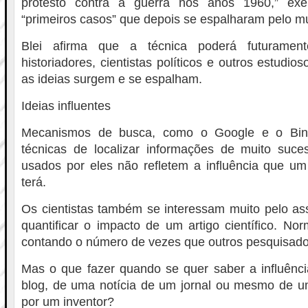
protesto contra a guerra nos anos 1960,” exem
“primeiros casos” que depois se espalharam pelo m
Blei afirma que a técnica poderá futurament
historiadores, cientistas políticos e outros estudi
as ideias surgem e se espalham.
Ideias influentes
Mecanismos de busca, como o Google e o Bin
técnicas de localizar informações de muito suces
usados por eles não refletem a influência que um a
terá.
Os cientistas também se interessam muito pelo ass
quantificar o impacto de um artigo científico. Nor
contando o número de vezes que outros pesquisador
Mas o que fazer quando se quer saber a influên
blog, de uma notícia de um jornal ou mesmo de um
por um inventor?