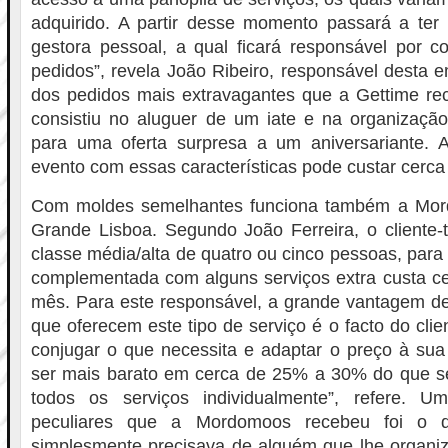
adquirido. A partir desse momento passará a te
gestora pessoal, a qual ficará responsável por c
pedidos”, revela João Ribeiro, responsável desta
dos pedidos mais extravagantes que a Gettime rec
consistiu no aluguer de um iate e na organização
para uma oferta surpresa a um aniversariante.
evento com essas características pode custar cerca
Com moldes semelhantes funciona também a Mor
Grande Lisboa. Segundo João Ferreira, o cliente-
classe média/alta de quatro ou cinco pessoas, para 
complementada com alguns serviços extra custa ce
mês. Para este responsável, a grande vantagem de
que oferecem este tipo de serviço é o facto do client
conjugar o que necessita e adaptar o preço à sua
ser mais barato em cerca de 25% a 30% do que se 
todos os serviços individualmente”, refere. 
peculiares que a Mordomoos recebeu foi o 
simplesmente precisava de alguém que lhe organiz