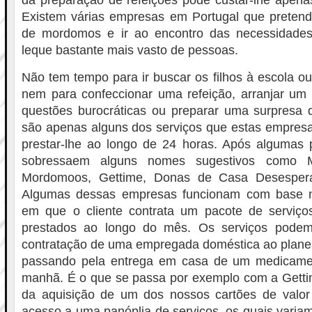
da preparação de refeições pode custar-lhe apena
Existem várias empresas em Portugal que pretende
de mordomos e ir ao encontro das necessidades
leque bastante mais vasto de pessoas.
Não tem tempo para ir buscar os filhos à escola ou
nem para confeccionar uma refeição, arranjar um c
questões burocráticas ou preparar uma surpresa d
são apenas alguns dos serviços que estas empresa
prestar-lhe ao longo de 24 horas. Após algumas p
sobressaem alguns nomes sugestivos como 
Mordomoos, Gettime, Donas de Casa Desesper
Algumas dessas empresas funcionam com base 
em que o cliente contrata um pacote de serviç
prestados ao longo do mês. Os serviços podem
contratação de uma empregada doméstica ao plane
passando pela entrega em casa de um medicamen
manhã. É o que se passa por exemplo com a Gettim
da aquisição de um dos nossos cartões de valor
acesso a uma panóplia de serviços, os quais variam