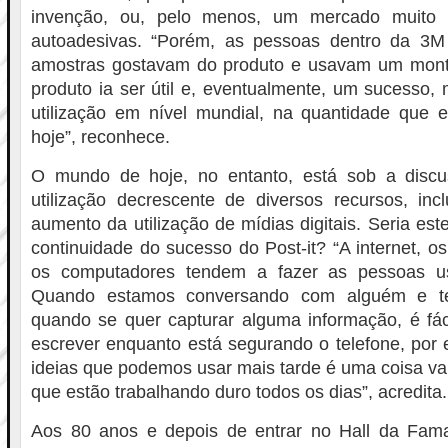
invenção, ou, pelo menos, um mercado muito 
autoadesivas. “Porém, as pessoas dentro da 3
amostras gostavam do produto e usavam um mont
produto ia ser útil e, eventualmente, um sucesso,
utilização em nível mundial, na quantidade que 
hoje”, reconhece.
O mundo de hoje, no entanto, está sob a discu
utilização decrescente de diversos recursos, inc
aumento da utilização de mídias digitais. Seria es
continuidade do sucesso do Post-it? “A internet, os
os computadores tendem a fazer as pessoas us
Quando estamos conversando com alguém e t
quando se quer capturar alguma informação, é fác
escrever enquanto está segurando o telefone, por 
ideias que podemos usar mais tarde é uma coisa va
que estão trabalhando duro todos os dias”, acredita.
Aos 80 anos e depois de entrar no Hall da Fam