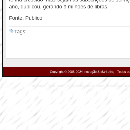
ano, duplicou, gerando 9 milhões de libras.
Fonte: Público
Tags:
Copyright © 2006-2024 Inovação & Marketing · Todos os 
"InovMark" , "Inov Mark", "InnovMark", "Innov Mark", "Inovemark", Inove M