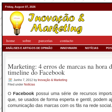
Friday, August 07, 2026
home
sobre
parcerias
contacto
ANÁLISES E ARTIGOS DE OPINIÃO
INNOVMARK
NOTÍCIAS
POS
Marketing: 4 erros de marcas na hora d
timeline do Facebook
Junho 7, 2012
by
Inovação & Marketing
Filed under
Notícias
O
Facebook
possui uma série de recursos import
que, se usados de forma esperta e gentil, podem aj
comunicação das marcas com os fãs na rede social