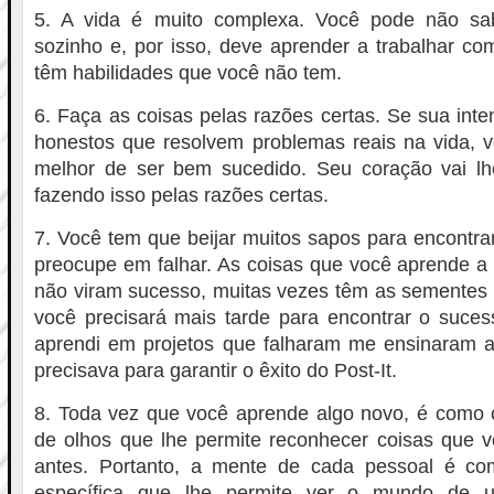
5. A vida é muito complexa. Você pode não sa
sozinho e, por isso, deve aprender a trabalhar c
têm habilidades que você não tem.
6. Faça as coisas pelas razões certas. Se sua inte
honestos que resolvem problemas reais na vida,
melhor de ser bem sucedido. Seu coração vai lh
fazendo isso pelas razões certas.
7. Você tem que beijar muitos sapos para encontra
preocupe em falhar. As coisas que você aprende a p
não viram sucesso, muitas vezes têm as sementes
você precisará mais tarde para encontrar o suces
aprendi em projetos que falharam me ensinaram a
precisava para garantir o êxito do Post-It.
8. Toda vez que você aprende algo novo, é como
de olhos que lhe permite reconhecer coisas que v
antes. Portanto, a mente de cada pessoal é co
específica que lhe permite ver o mundo de u