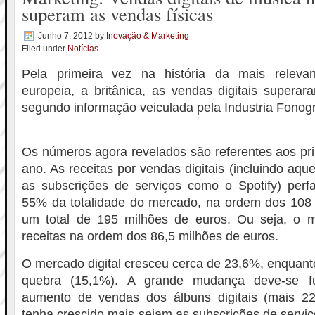
superam as vendas físicas
Junho 7, 2012
by
Inovação & Marketing
Filed under
Notícias
Pela primeira vez na história da mais relevan
europeia, a britânica, as vendas digitais superar
segundo informação veiculada pela Industria Fonográ
Os números agora revelados são referentes aos pr
ano. As receitas por vendas digitais (incluindo aq
as subscrições de serviços como o Spotify) per
55% da totalidade do mercado, na ordem dos 108 
um total de 195 milhões de euros. Ou seja, o m
receitas na ordem dos 86,5 milhões de euros.
O mercado digital cresceu cerca de 23,6%, enquanto
quebra (15,1%). A grande mudança deve-se f
aumento de vendas dos álbuns digitais (mais 2
tenha crescido mais sejam as subscrições de servi