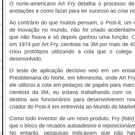
O norte-americano Art Fry detalha o processo de
anotações e como fazer para ter sucesso ao criar n
Ao contrário do que muitos pensam, o Post-it, um
de inovação no mundo, não foi criado acidental
que não fixava e só depois ganhou uma função. O
em 1974 por Art Fry, cientista na 3M por mais de 4
criou protótipos utilizando a cola que o colega 
desenvolvido.
O teste de aplicação decisivo veio em um ensai
Presbiteriana do Norte, em Minnesota, onde Art Fr
ele utilizou a cola em pedaços de papéis para mar
cientista da 3M, eu estava trabalhando com o
destina aos funcionários para desenvolverem nova
criador do Post-it em entrevista ao Mundo do Market
Como todo inventor de um novo produto, Fry (foto)
que o bloco de recados autoadesivo e reposicionáve
No entanto, pesquisas indicavam que não ha