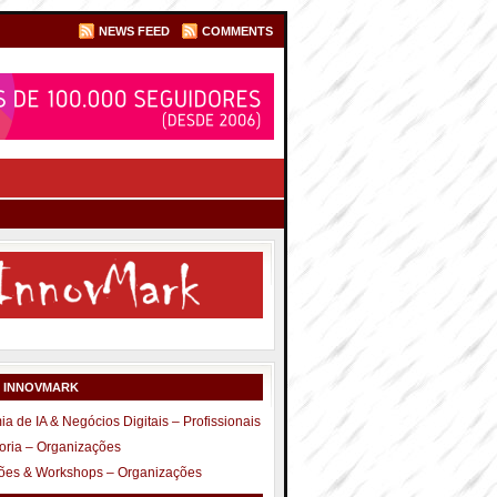
NEWS FEED
COMMENTS
S INNOVMARK
a de IA & Negócios Digitais – Profissionais
oria – Organizações
ões & Workshops – Organizações