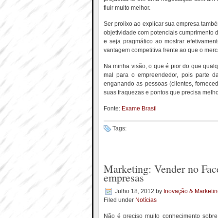
fluir muito melhor.
Ser prolixo ao explicar sua empresa també
objetividade com potenciais cumprimento d
e seja pragmático ao mostrar efetivament
vantagem competitiva frente ao que o merca
Na minha visão, o que é pior do que qualq
mal para o empreendedor, pois parte d
enganando as pessoas (clientes, forneced
suas fraquezas e pontos que precisa melhor
Fonte:
Exame Brasil
Tags:
Marketing: Vender no Face
empresas
Julho 18, 2012
by
Inovação & Marketi
Filed under
Notícias
Não é preciso muito conhecimento sobre 