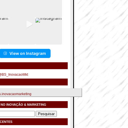
View on Instagram
 @BS_InovacaoMkt
.inovacaomarketing
 NO INOVAÇÃO & MARKETING
ECENTES