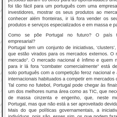
foi tão fácil para um português com uma empresa 
investidores, mostrar os seus produtos ao merca
conhecer além fronteiras, ir lá fora vender os se
produtos e serviços especializados e em massa e pa
Como se põe Portugal no futuro? O país t
empresarial?
Portugal tem um conjunto de iniciativas, ‘clusters
que estão virados para os mercados externos. O 
mercado”. O mercado nacional é ínfimo e quem n
para ir lá fora “combater comercialmente” está d
solo português com a competição feroz nacional e a
internacionais habituados a competir em mercados c
Tal como no futebol, Portugal pode chegar às fina
um dos melhores numa área como as TIC, que neces
de massa cinzenta e engenho, que, neste 
Portugal, mas que não está a ser aproveitado devi
Mais do que políticas governamentais, a iniciati
indivíduos, pois são, esses sim, os que podem faze