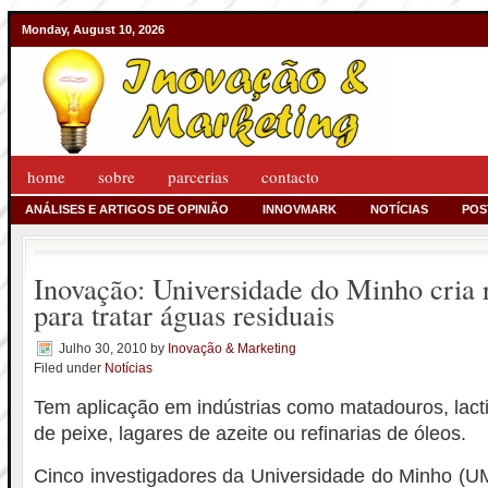
Monday, August 10, 2026
home
sobre
parcerias
contacto
ANÁLISES E ARTIGOS DE OPINIÃO
INNOVMARK
NOTÍCIAS
POS
Inovação: Universidade do Minho cria 
para tratar águas residuais
Julho 30, 2010
by
Inovação & Marketing
Filed under
Notícias
Tem aplicação em indústrias como matadouros, lacti
de peixe, lagares de azeite ou refinarias de óleos.
Cinco investigadores da Universidade do Minho (U