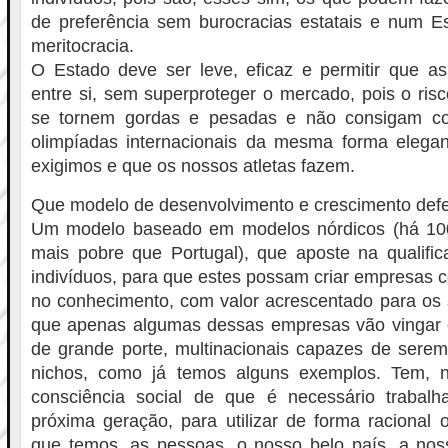
de preferência sem burocracias estatais e num 
meritocracia.
O Estado deve ser leve, eficaz e permitir que 
entre si, sem superproteger o mercado, pois o ri
se tornem gordas e pesadas e não consigam co
olimpíadas internacionais da mesma forma elegan
exigimos e que os nossos atletas fazem.
Que modelo de desenvolvimento e crescimento def
Um modelo baseado em modelos nórdicos (há 100
mais pobre que Portugal), que aposte na qualifi
indivíduos, para que estes possam criar empresas 
no conhecimento, com valor acrescentado para os s
que apenas algumas dessas empresas vão vingar 
de grande porte, multinacionais capazes de serem
nichos, como já temos alguns exemplos. Tem, n
consciência social de que é necessário trabal
próxima geração, para utilizar de forma racional 
que temos, as pessoas, o nosso belo país, a nos