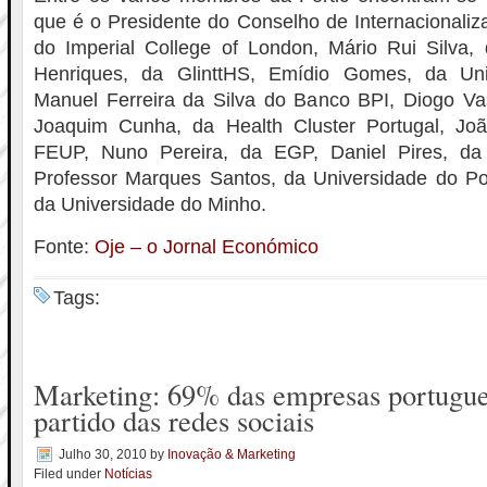
que é o Presidente do Conselho de Internacionaliz
do Imperial College of London, Mário Rui Silv
Henriques, da GlinttHS, Emídio Gomes, da Uni
Manuel Ferreira da Silva do Banco BPI, Diogo V
Joaquim Cunha, da Health Cluster Portugal, Jo
FEUP, Nuno Pereira, da EGP, Daniel Pires, da 
Professor Marques Santos, da Universidade do Po
da Universidade do Minho.
Fonte:
Oje – o Jornal Económico
Tags:
Marketing: 69% das empresas portugues
partido das redes sociais
Julho 30, 2010
by
Inovação & Marketing
Filed under
Notícias