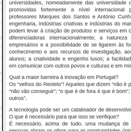
universidades, nomeadamente das universidade 
promovidas fortemente a nível internacional p
professores Marques dos Santos e António Cun
engenharia, indústrias criativas e indústrias do m
podem levar à criação de produtos e serviços em 
diferenciadoras internacionalmente; a naturez
empresários e a possibilidade de se ligarem às fon
conhecimento e aos recursos de investigação, ao
alunos; a criatividade e engenho lusos; a facilid
em comunicar com outros povos e culturas e em mis
Qual a maior barreira à inovação em Portugal?
Os “velhos do Restelo”! Aqueles que dizem “não é p
“não vão conseguir”; “o que é de fora é que é bom”
outros”.
A tecnologia pode ser um catalisador de desenvolv
O que é necessário para que isso se verifique?
É necessário, acima de tudo, uma mudança de 
pessoas abram os olhos para as oportunidades únic