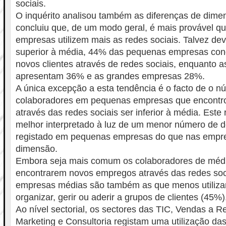
sociais.
O inquérito analisou também as diferenças de dime
concluiu que, de um modo geral, é mais provável q
empresas utilizem mais as redes sociais. Talvez dev
superior à média, 44% das pequenas empresas con
novos clientes através de redes sociais, enquanto
apresentam 36% e as grandes empresas 28%.
A única excepção a esta tendência é o facto de o n
colaboradores em pequenas empresas que encont
através das redes sociais ser inferior à média. Este
melhor interpretado à luz de um menor número de 
registado em pequenas empresas do que nas empr
dimensão.
Embora seja mais comum os colaboradores de méd
encontrarem novos empregos através das redes soc
empresas médias são também as que menos utiliza
organizar, gerir ou aderir a grupos de clientes (45%)
Ao nível sectorial, os sectores das TIC, Vendas a R
Marketing e Consultoria registam uma utilização das