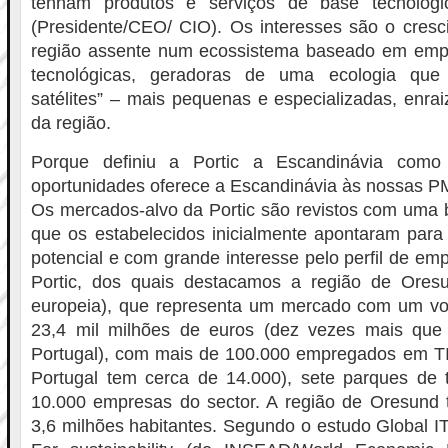
tenham produtos e serviços de base tecnológic
(Presidente/CEO/ CIO). Os interesses são o cres
região assente num ecossistema baseado em emp
tecnológicas, geradoras de uma ecologia que
satélites” – mais pequenas e especializadas, enrai
da região.
Porque definiu a Portic a Escandinávia como
oportunidades oferece a Escandinávia às nossas 
Os mercados-alvo da Portic são revistos com uma 
que os estabelecidos inicialmente apontaram para
potencial e com grande interesse pelo perfil de em
Portic, dos quais destacamos a região de Oresun
europeia), que representa um mercado com um v
23,4 mil milhões de euros (dez vezes mais que 
Portugal), com mais de 100.000 empregados em TI 
Portugal tem cerca de 14.000), sete parques de 
10.000 empresas do sector. A região de Oresund
3,6 milhões habitantes. Segundo o estudo Global I