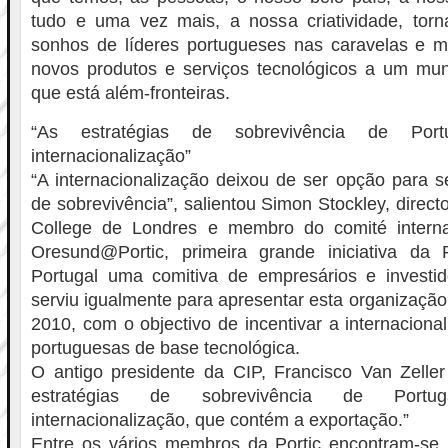
tudo e uma vez mais, a nossa criatividade, tor
sonhos de líderes portugueses nas caravelas e m
novos produtos e serviços tecnológicos a um mu
que está além-fronteiras.
“As estratégias de sobrevivência de Por
internacionalização”
“A internacionalização deixou de ser opção para 
de sobrevivência”, salientou Simon Stockley, direc
College de Londres e membro do comité interna
Oresund@Portic, primeira grande iniciativa da 
Portugal uma comitiva de empresários e investi
serviu igualmente para apresentar esta organização
2010, com o objectivo de incentivar a internacion
portuguesas de base tecnológica.
O antigo presidente da CIP, Francisco Van Zeller
estratégias de sobrevivência de Port
internacionalização, que contém a exportação.”
Entre os vários membros da Portic encontram-se F