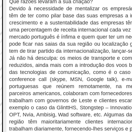
Que razões levaram à sua criação?
Devido à necessidade de mentalizar os empresá
têm de ter como pilar base das suas empresas a i
crescimento e a sustentabilidade das empresas tê
uma percentagem de receita internacional cada vez
mercado português é ínfima e quem quer ter um ne
pode ficar nas saias da sua região ou localização 
tem de tirar partido da internacionalização, lançar-s
Já não há desculpa: os meios de transporte e com
reduzidos, ainda mais com a introdução dos voos b
das tecnologias de comunicação, como é o caso 
conference call (skype, MSN, Google talk), e-
portuguesas que reúnem remotamente, na 
parceiros americanos, colaboram com fornecedores 
trabalham com governos de Leste e clientes esca
exemplo o caso da GlinttHS, Stongstep – Innovation
OPT, Nvia, Ambisig, Wad software, etc. Algumas d
região têm maioritariamente clientes internac
trabalham diariamente, fornecendo-lhes serviços e 