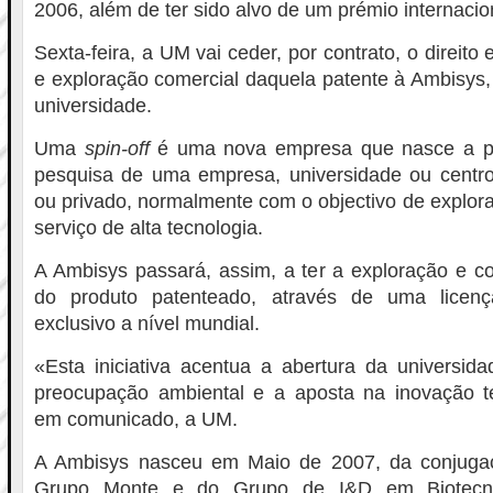
2006, além de ter sido alvo de um prémio internaci
Sexta-feira, a UM vai ceder, por contrato, o direito 
e exploração comercial daquela patente à Ambisy
universidade.
Uma
spin-off
é uma nova empresa que nasce a pa
pesquisa de uma empresa, universidade ou centro
ou privado, normalmente com o objectivo de explor
serviço de alta tecnologia.
A Ambisys passará, assim, a ter a exploração e co
do produto patenteado, através de uma licen
exclusivo a nível mundial.
«Esta iniciativa acentua a abertura da universida
preocupação ambiental e a aposta na inovação tec
em comunicado, a UM.
A Ambisys nasceu em Maio de 2007, da conjugaç
Grupo Monte e do Grupo de I&D em Biotecno