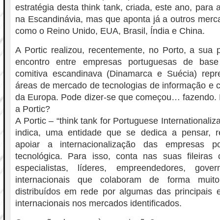
estratégia desta think tank, criada, este ano, para a
na Escandinávia, mas que aponta já a outros merca
como o Reino Unido, EUA, Brasil, Índia e China.
A Portic realizou, recentemente, no Porto, a sua p
encontro entre empresas portuguesas de base
comitiva escandinava (Dinamarca e Suécia) repre
áreas de mercado de tecnologias de informação e 
da Europa. Pode dizer-se que começou… fazendo. P
a Portic?
A Portic – “think tank for Portuguese Internationali
indica, uma entidade que se dedica a pensar, re
apoiar a internacionalização das empresas p
tecnológica. Para isso, conta nas suas fileir
especialistas, líderes, empreendedores, gove
internacionais que colaboram de forma muit
distribuídos em rede por algumas das principais 
internacionais nos mercados identificados.