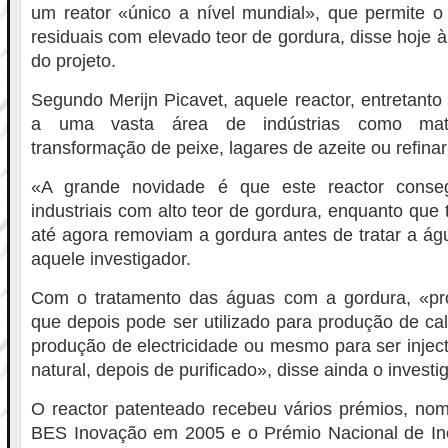
um reator «único a nível mundial», que permite o
residuais com elevado teor de gordura, disse hoje 
do projeto.
Segundo Merijn Picavet, aquele reactor, entretanto
a uma vasta área de indústrias como matado
transformação de peixe, lagares de azeite ou refinar
«A grande novidade é que este reactor conse
industriais com alto teor de gordura, enquanto que
até agora removiam a gordura antes de tratar a águ
aquele investigador.
Com o tratamento das águas com a gordura, «pr
que depois pode ser utilizado para produção de cal
produção de electricidade ou mesmo para ser inje
natural, depois de purificado», disse ainda o investi
O reactor patenteado recebeu vários prémios, n
BES Inovação em 2005 e o Prémio Nacional de I