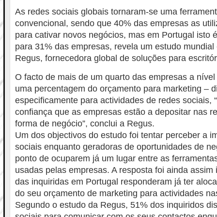
As redes sociais globais tornaram-se uma ferramen
convencional, sendo que 40% das empresas as util
para cativar novos negócios, mas em Portugal isto
para 31% das empresas, revela um estudo mundia
Regus, fornecedora global de soluções para escritór
O facto de mais de um quarto das empresas a nível
uma percentagem do orçamento para marketing – din
especificamente para actividades de redes sociais, 
confiança que as empresas estão a depositar nas r
forma de negócio”, conclui a Regus.
Um dos objectivos do estudo foi tentar perceber a i
sociais enquanto geradoras de oportunidades de ne
ponto de ocuparem já um lugar entre as ferramenta
usadas pelas empresas. A resposta foi ainda assim 
das inquiridas em Portugal responderam já ter alo
do seu orçamento de marketing para actividades nas
Segundo o estudo da Regus, 51% dos inquiridos dis
sociais para comunicar com os seus contactos en