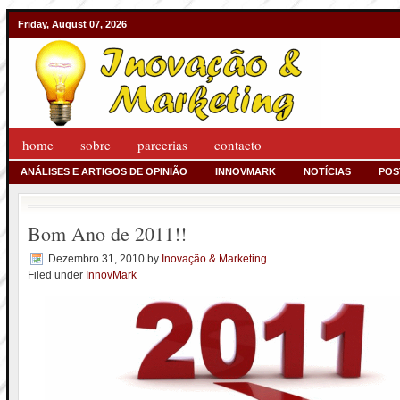
Friday, August 07, 2026
home
sobre
parcerias
contacto
ANÁLISES E ARTIGOS DE OPINIÃO
INNOVMARK
NOTÍCIAS
POS
Bom Ano de 2011!!
Dezembro 31, 2010
by
Inovação & Marketing
Filed under
InnovMark