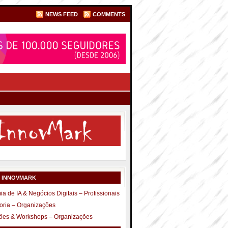
NEWS FEED
COMMENTS
S INNOVMARK
a de IA & Negócios Digitais – Profissionais
oria – Organizações
ões & Workshops – Organizações