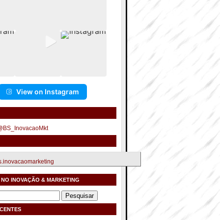
View on Instagram
 @BS_InovacaoMkt
.inovacaomarketing
 NO INOVAÇÃO & MARKETING
ECENTES