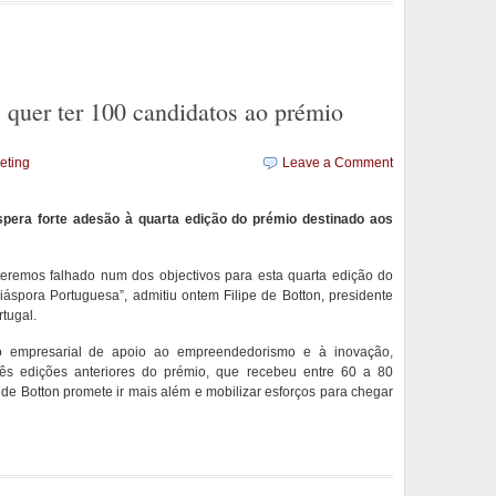
quer ter 100 candidatos ao prémio
eting
Leave a Comment
 espera forte adesão à quarta edição do prémio destinado aos
teremos falhado num dos objectivos para esta quarta edição do
spora Portuguesa”, admitiu ontem Filipe de Botton, presidente
rtugal.
 empresarial de apoio ao empreendedorismo e à inovação,
rês edições anteriores do prémio, que recebeu entre 60 a 80
e de Botton promete ir mais além e mobilizar esforços para chegar