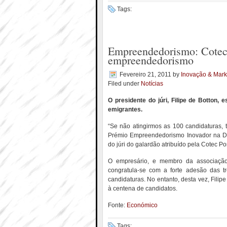
Tags:
Empreendedorismo: Cotec 
empreendedorismo
Fevereiro 21, 2011
by
Inovação & Mark
Filed under
Notícias
O presidente do júri, Filipe de Botton,
emigrantes.
“Se não atingirmos as 100 candidaturas, 
Prémio Empreendedorismo Inovador na Diá
do júri do galardão atribuído pela Cotec Po
O empresário, e membro da associação
congratula-se com a forte adesão das t
candidaturas. No entanto, desta vez, Filip
à centena de candidatos.
Fonte:
Económico
Tags: