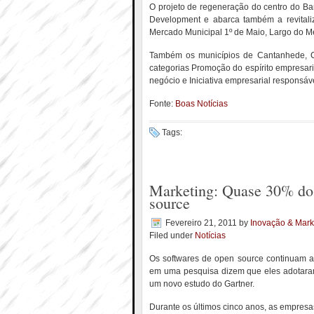
O projeto de regeneração do centro do Bar
Development e abarca também a revitali
Mercado Municipal 1º de Maio, Largo do M
Também os municípios de Cantanhede, Ca
categorias Promoção do espírito empresaria
negócio e Iniciativa empresarial responsáve
Fonte:
Boas Notícias
Tags:
Marketing: Quase 30% dos
source
Fevereiro 21, 2011
by
Inovação & Mark
Filed under
Notícias
Os softwares de open source continuam a
em uma pesquisa dizem que eles adotaram
um novo estudo do Gartner.
Durante os últimos cinco anos, as empres