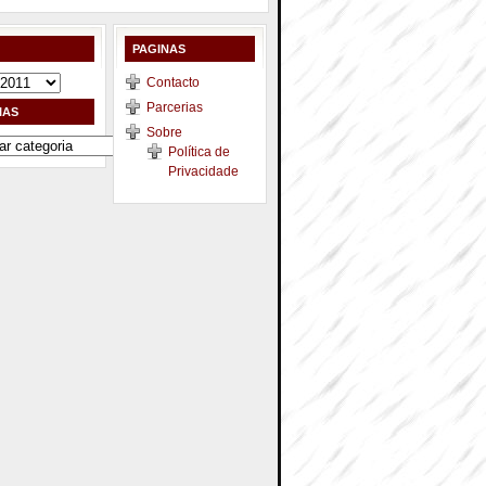
PAGINAS
Contacto
Parcerias
IAS
Sobre
Política de
Privacidade