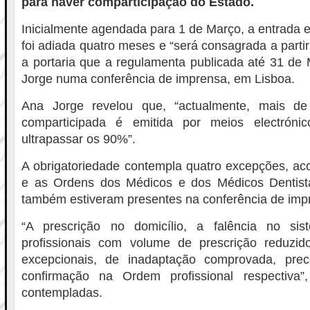
para haver comparticipação do Estado.
Inicialmente agendada para 1 de Março, a entrada 
foi adiada quatro meses e “será consagrada a parti
a portaria que a regulamenta publicada até 31 de
Jorge numa conferência de imprensa, em Lisboa.
Ana Jorge revelou que, “actualmente, mais d
comparticipada é emitida por meios electróni
ultrapassar os 90%”.
A obrigatoriedade contempla quatro excepções, aco
e as Ordens dos Médicos e dos Médicos Dentista
também estiveram presentes na conferência de imp
“A prescrição no domicílio, a falência no sis
profissionais com volume de prescrição reduzid
excepcionais, de inadaptação comprovada, prec
confirmação na Ordem profissional respectiva
contempladas.