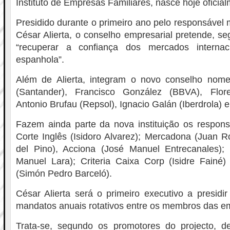
Instituto de Empresas Familiares, nasce hoje oficia
Presidido durante o primeiro ano pelo responsável 
César Alierta, o conselho empresarial pretende, s
“recuperar a confiança dos mercados interna
espanhola”.
Além de Alierta, integram o novo conselho nom
(Santander), Francisco González (BBVA), Flor
Antonio Brufau (Repsol), Ignacio Galán (Iberdrola) e 
Fazem ainda parte da nova instituição os respon
Corte Inglês (Isidoro Alvarez); Mercadona (Juan Ro
del Pino), Acciona (José Manuel Entrecanales);
Manuel Lara); Criteria Caixa Corp (Isidre Fainé
(Simón Pedro Barceló).
César Alierta será o primeiro executivo a presidi
mandatos anuais rotativos entre os membros das em
Trata-se, segundo os promotores do projecto, de