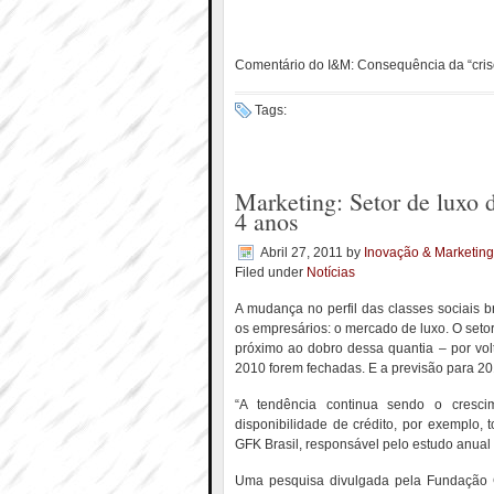
Comentário do I&M: Consequência da “cris
Tags:
Marketing: Setor de luxo 
4 anos
Abril 27, 2011
by
Inovação & Marketing
Filed under
Notícias
A mudança no perfil das classes sociais b
os empresários: o mercado de luxo. O seto
próximo ao dobro dessa quantia – por vo
2010 forem fechadas. E a previsão para 2
“A tendência continua sendo o crescim
disponibilidade de crédito, por exemplo, 
GFK Brasil, responsável pelo estudo anual
Uma pesquisa divulgada pela Fundação G