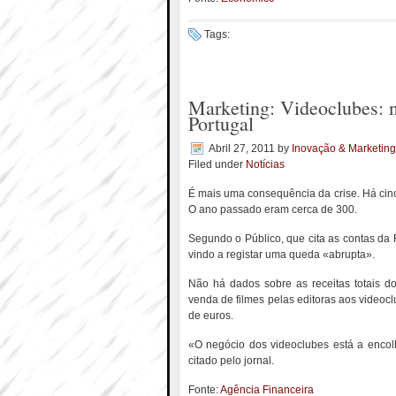
Tags:
Marketing: Videoclubes: 
Portugal
Abril 27, 2011
by
Inovação & Marketing
Filed under
Notícias
É mais uma consequência da crise. Há cin
O ano passado eram cerca de 300.
Segundo o Público, que cita as contas da
vindo a registar uma queda «abrupta».
Não há dados sobre as receitas totais d
venda de filmes pelas editoras aos videoc
de euros.
«O negócio dos videoclubes está a encolh
citado pelo jornal.
Fonte:
Agência Financeira