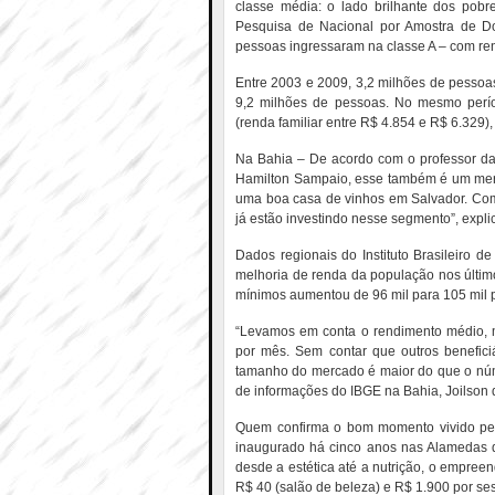
classe média: o lado brilhante dos pobr
Pesquisa de Nacional por Amostra de Do
pessoas ingressaram na classe A – com ren
Entre 2003 e 2009, 3,2 milhões de pessoa
9,2 milhões de pessoas. No mesmo perío
(renda familiar entre R$ 4.854 e R$ 6.329
Na Bahia – De acordo com o professor d
Hamilton Sampaio, esse também é um merc
uma boa casa de vinhos em Salvador. Com
já estão investindo nesse segmento”, explic
Dados regionais do Instituto Brasileiro d
melhoria de renda da população nos últim
mínimos aumentou de 96 mil para 105 mil 
“Levamos em conta o rendimento médio, 
por mês. Sem contar que outros benefic
tamanho do mercado é maior do que o núm
de informações do IBGE na Bahia, Joilson
Quem confirma o bom momento vivido pel
inaugurado há cinco anos nas Alamedas d
desde a estética até a nutrição, o empree
R$ 40 (salão de beleza) e R$ 1.900 por ses