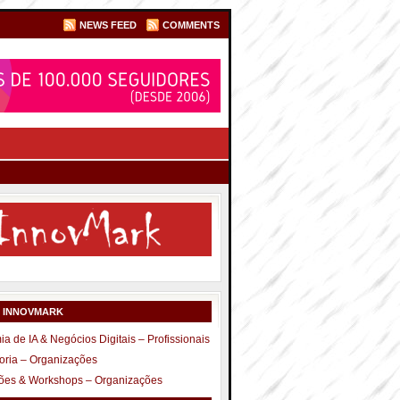
NEWS FEED
COMMENTS
S INNOVMARK
a de IA & Negócios Digitais – Profissionais
oria – Organizações
ões & Workshops – Organizações