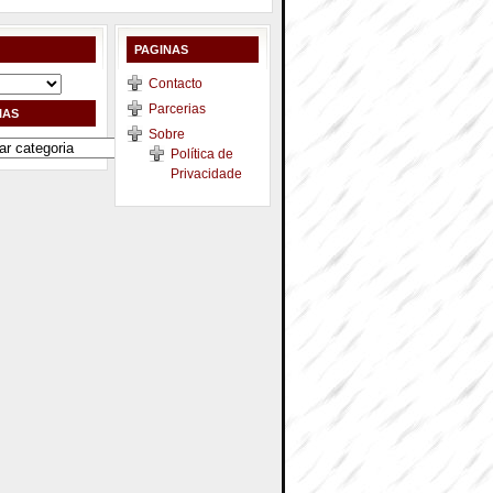
PAGINAS
Contacto
Parcerias
IAS
Sobre
Política de
Privacidade