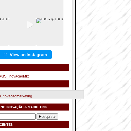
View on Instagram
 @BS_InovacaoMkt
.inovacaomarketing
 NO INOVAÇÃO & MARKETING
ECENTES