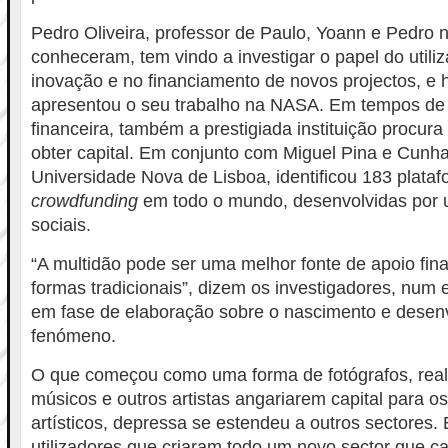
Pedro Oliveira, professor de Paulo, Yoann e Pedro
conheceram, tem vindo a investigar o papel do utili
inovação e no financiamento de novos projectos, e
apresentou o seu trabalho na NASA. Em tempos de
financeira, também a prestigiada instituição procur
obter capital. Em conjunto com Miguel Pina e Cunha
Universidade Nova de Lisboa, identificou 183 plata
crowdfunding
em todo o mundo, desenvolvidas por u
sociais.
“A multidão pode ser uma melhor fonte de apoio fin
formas tradicionais”, dizem os investigadores, num 
em fase de elaboração sobre o nascimento e desen
fenómeno.
O que começou como uma forma de fotógrafos, real
músicos e outros artistas angariarem capital para o
artísticos, depressa se estendeu a outros sectores. 
utilizadores que criaram todo um novo sector que 