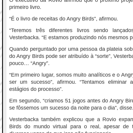
O executivo da Rovio afirmou que o próximo proj
primeiro livro.
“É o livro de receitas do Angry Birds”, afirmou.
“Teremos três diferentes livros sendo lançado
Vesterbacka. “E estamos produzindo nós mesmos 
Quando perguntado por uma pessoa da plateia sob
do Angry Birds pode ser atribuído à “sorte”, Vester
pouco… “Angry”.
“Em primeiro lugar, somos muito analíticos e o Angry
ser um sucesso”, afirmou. “Tentamos eliminar 
estágios do processo”.
Em segundo, “criamos 51 jogos antes do Angry Bir
se fôssemos um sucesso da noite para o dia”, disse
Vesterbacka também explicou que a Rovio expan
Birds do mundo virtual para o real, apesar de t