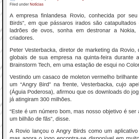
Filed under
Notícias
A empresa finlandesa Rovio, conhecida por seu
Birds”, em que pássaros irados são catapultados 
ladrões de ovos, sonha em destronar a Nokia,
criadores.
Peter Vesterbacka, diretor de marketing da Rovio,
globais de sua empresa na quinta-feira durante a
Brainstorm Tech, em uma estação de esqui no Colo
Vestindo um casaco de moleton vermelho brilhan
um “Angry Bird” na frente, Vesterbacka, cujo ape
(Águia Poderosa), afirmou que os downloads do jogo
já atingiram 300 milhões.
“Este é um número bom, mas nosso objetivo é ser 
um bilhão de fãs”, disse.
A Rovio lançou o Angry Birds como um aplicativ
mas agora o jogo encontra-se disponível em muitos