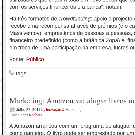
com os serviços financeiros e a banca”, notam.
Há três formatos de
crowdfunding
: apoio a projecto
recebe uma recompensa através de prémios (é o c
Massivemov); empréstimos de pessoas a pessoas, 
financeiro predefinido (como a britânica Zopa) e, fi
em troca de uma participação na empresa, lucros ou 
Fonte:
Público
Tags:
Marketing: Amazon vai alugar livros n
Julho 27, 2011
by
Inovação & Marketing
Filed under
Notícias
A Amazon arrancou com um programa de aluguer de
como parceiro. O livro pode ser emprestado por um