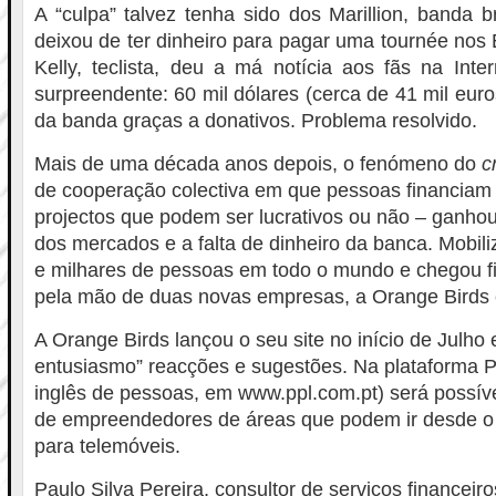
A “culpa” talvez tenha sido dos Marillion, banda 
deixou de ter dinheiro para pagar uma tournée nos
Kelly, teclista, deu a má notícia aos fãs na Inter
surpreendente: 60 mil dólares (cerca de 41 mil eu
da banda graças a donativos. Problema resolvido.
Mais de uma década anos depois, o fenómeno do
c
de cooperação colectiva em que pessoas financiam on
projectos que podem ser lucrativos ou não – ganho
dos mercados e a falta de dinheiro da banca. Mobili
e milhares de pessoas em todo o mundo e chegou f
pela mão de duas novas empresas, a Orange Birds
A Orange Birds lançou o seu site no início de Julho
entusiasmo” reacções e sugestões. Na plataforma P
inglês de pessoas, em www.ppl.com.pt) será possíve
de empreendedores de áreas que podem ir desde o
para telemóveis.
Paulo Silva Pereira, consultor de serviços financeir