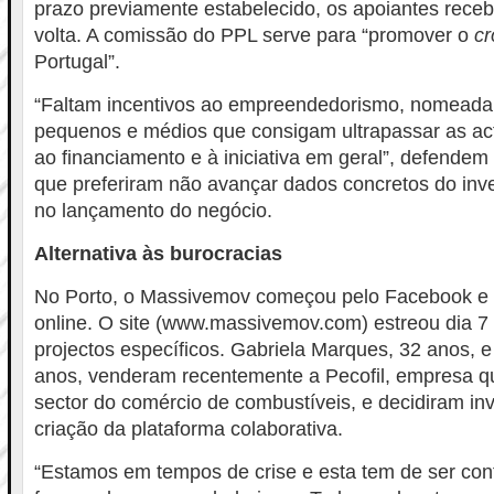
prazo previamente estabelecido, os apoiantes rece
volta. A comissão do PPL serve para “promover o
cr
Portugal”.
“Faltam incentivos ao empreendedorismo, nomeada
pequenos e médios que consigam ultrapassar as actu
ao financiamento e à iniciativa em geral”, defende
que preferiram não avançar dados concretos do inv
no lançamento do negócio.
Alternativa às burocracias
No Porto, o Massivemov começou pelo Facebook e 
online. O site (www.massivemov.com) estreou dia 7
projectos específicos. Gabriela Marques, 32 anos, 
anos, venderam recentemente a Pecofil, empresa q
sector do comércio de combustíveis, e decidiram inv
criação da plataforma colaborativa.
“Estamos em tempos de crise e esta tem de ser co