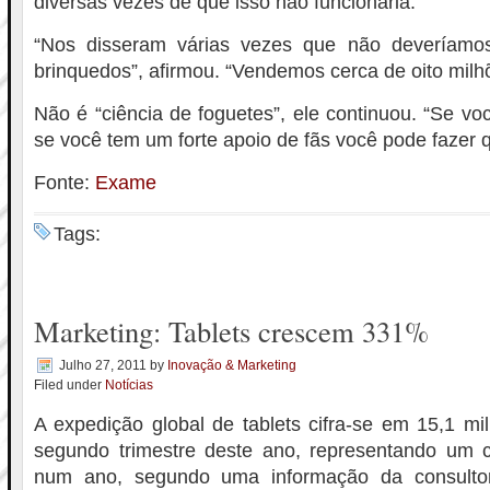
diversas vezes de que isso não funcionaria.
“Nos disseram várias vezes que não deveríamos f
brinquedos”, afirmou. “Vendemos cerca de oito milh
Não é “ciência de foguetes”, ele continuou. “Se vo
se você tem um forte apoio de fãs você pode fazer q
Fonte:
Exame
Tags:
Marketing: Tablets crescem 331%
Julho 27, 2011
by
Inovação & Marketing
Filed under
Notícias
A expedição global de tablets cifra-se em 15,1 m
segundo trimestre deste ano, representando um
num ano, segundo uma informação da consultora