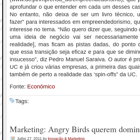
aprofundar o que entender em cada um desses caso
No entanto, não deixa de ser um livro técnico
fazer” para interessados em empreendedorismo, qu
interesse no tema. “Não quero dizer que, seguindo 
uma ideia de negócio vai ser necessariamente
realidade], mas ficam as pistas dadas, do ponto d
que essa transição seja eficaz e para que se dimin
insucesso”, diz Pedro Manuel Saraiva. O autor é pr
UC e já criou várias empresas, a primeira das qu
também de perto a realidade das ‘spin-offs” da UC.
Fonte:
Económico
Tags:
Marketing: Angry Birds querem domi
Julho 27, 2011
by
Inovação & Marketing