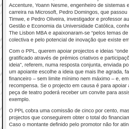
Accenture, Yoann Nesme, engenheiro de sistemas el
carreira na Microsoft, Pedro Domingos, que passou
Timwe, e Pedro Oliveira, investigador e professor au
Gestão e Economia da Universidade Católica, conh
The Lisbon MBA e apaixonaram-se “pelos temas de
colectiva e pelo potencial de inovação que existe em
Com o PPL, querem apoiar projectos e ideias “onde
gratificado através de prémios criativos e participaç
ideia”, referem, numa resposta conjunta, enviada p
um apoiante escolhe a ideia que mais lhe agrada, f
financeiro – sem limite mínimo nem máximo – e, em
recompensa. Se o projecto em causa é para apoiar
peça de teatro poderá receber um convite para assist
exemplo.
O PPL cobra uma comissão de cinco por cento, ma
projectos que conseguirem obter o total do financia
Caso o montante definido pelo promotor não for ati