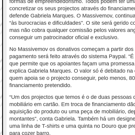
formas de empreendedorismo. Todos podem ter um
concretizar os seus projectos através do financiame
defende Gabriela Marques. O Massivemov, continua,
“às burocracias e dificuldades”. O site será gerid
mas não cobra qualquer comissão pelos valores ang
conseguir um patrocinador oficial e exclusivo.
No Massivemov os donativos começam a partir dos 
pagamento será feito através do sistema Paypal. “É
que permite que os apoiantes façam uma promessa
explica Gabriela Marques. O valor só é debitado na
quem apoia se o projecto conseguir, pelo menos, 80
financiamento pretendido.
“Um dos projectos que temos é o de duas pessoas
mobiliário em cartão. Em troca de financiamento dã
aquisição do produto ou uma peça de mobiliário, d
montantes”, conta Gabriela. Também há um designe
uma linha de T-shirts e uma quinta no Douro que pr
para cozer barro.