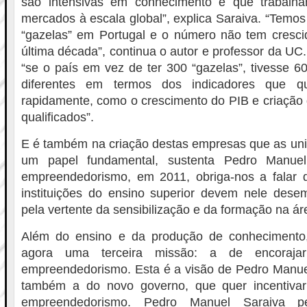
são intensivas em conhecimento e que trabalh
mercados à escala global”, explica Saraiva. “Temo
“gazelas” em Portugal e o número não tem cresci
última década”, continua o autor e professor da UC
“se o país em vez de ter 300 “gazelas”, tivesse 6
diferentes em termos dos indicadores que qu
rapidamente, como o crescimento do PIB e criação 
qualificados”.
E é também na criação destas empresas que as uni
um papel fundamental, sustenta Pedro Manuel
empreendedorismo, em 2011, obriga-nos a falar d
instituições do ensino superior devem nele dese
pela vertente da sensibilização e da formação na ár
Além do ensino e da produção de conhecimento,
agora uma terceira missão: a de encoraj
empreendedorismo. Esta é a visão de Pedro Manuel
também a do novo governo, que quer incentiva
empreendedorismo. Pedro Manuel Saraiva p