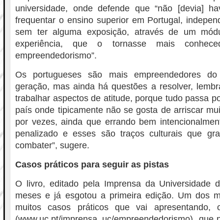
universidade, onde defende que “não [devia] h
frequentar o ensino superior em Portugal, indepe
sem ter alguma exposição, através de um módu
experiência, que o tornasse mais conhe
empreendedorismo”.
Os portugueses são mais empreendedores d
geração, mas ainda há questões a resolver, lembr
trabalhar aspectos de atitude, porque tudo passa p
país onde tipicamente não se gosta de arriscar mu
por vezes, ainda que errando bem intencionalmen
penalizado e esses são traços culturais que g
combater”, sugere.
Casos práticos para seguir as pistas
O livro, editado pela Imprensa da Universidade 
meses e já esgotou a primeira edição. Um dos mo
muitos casos práticos que vai apresentando, 
(www.uc.pt/imprensa_uc/empreendedorismo), que p