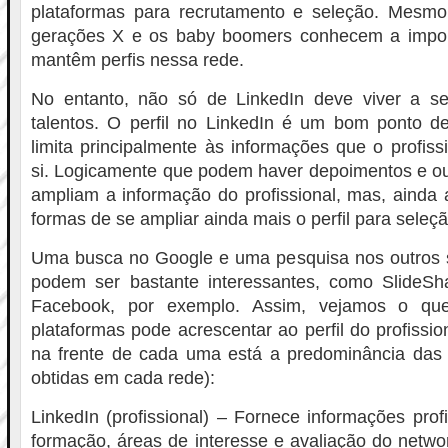
plataformas para recrutamento e seleção. Mesmo 
gerações X e os baby boomers conhecem a impor
mantêm perfis nessa rede.
No entanto, não só de LinkedIn deve viver a s
talentos. O perfil no LinkedIn é um bom ponto de
limita principalmente às informações que o profiss
si. Logicamente que podem haver depoimentos e ou
ampliam a informação do profissional, mas, ainda 
formas de se ampliar ainda mais o perfil para seleçã
Uma busca no Google e uma pesquisa nos outros si
podem ser bastante interessantes, como SlideShar
Facebook, por exemplo. Assim, vejamos o q
plataformas pode acrescentar ao perfil do profissio
na frente de cada uma está a predominância das
obtidas em cada rede):
LinkedIn (profissional) – Fornece informações profi
formação, áreas de interesse e avaliação do netwo