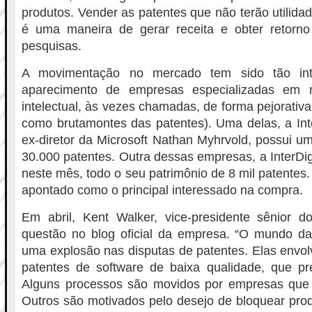
produtos. Vender as patentes que não terão utilida
é uma maneira de gerar receita e obter retorn
pesquisas.
A movimentação no mercado tem sido tão in
aparecimento de empresas especializadas em n
intelectual, às vezes chamadas, de forma pejorativa, 
como brutamontes das patentes). Uma delas, a Inte
ex-diretor da Microsoft Nathan Myhrvold, possui 
30.000 patentes. Outra dessas empresas, a InterDig
neste mês, todo o seu patrimônio de 8 mil patente
apontado como o principal interessado na compra.
Em abril, Kent Walker, vice-presidente sênior 
questão no blog oficial da empresa. “O mundo da 
uma explosão nas disputas de patentes. Elas envo
patentes de software de baixa qualidade, que pr
Alguns processos são movidos por empresas que
Outros são motivados pelo desejo de bloquear pro