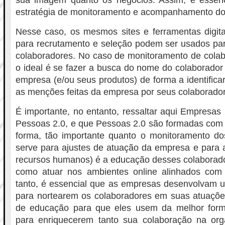
sua imagem quanto os negócios. Assim, é essen
estratégia de monitoramento e acompanhamento do
Nesse caso, os mesmos sites e ferramentas digita
para recrutamento e seleção podem ser usados pa
colaboradores. No caso de monitoramento de colab
o ideal é se fazer a busca do nome do colaborado
empresa (e/ou seus produtos) de forma a identifica
as menções feitas da empresa por seus colaborado
É importante, no entanto, ressaltar aqui Empresas
Pessoas 2.0, e que Pessoas 2.0 são formadas com
forma, tão importante quanto o monitoramento do
serve para ajustes de atuação da empresa e para a
recursos humanos) é a educação desses colaborad
como atuar nos ambientes online alinhados com
tanto, é essencial que as empresas desenvolvam u
para nortearem os colaboradores em suas atuaçõe
de educação para que eles usem da melhor form
para enriquecerem tanto sua colaboração na or