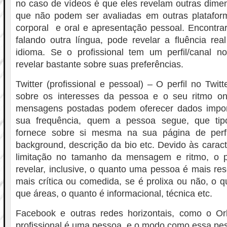
no caso de vídeos é que eles revelam outras dime
que não podem ser avaliadas em outras platafo
corporal e oral e apresentação pessoal. Encontra
falando outra língua, pode revelar a fluência re
idioma. Se o profissional tem um perfil/canal n
revelar bastante sobre suas preferências.
Twitter (profissional e pessoal) – O perfil no Twit
sobre os interesses da pessoa e o seu ritmo o
mensagens postadas podem oferecer dados impo
sua frequência, quem a pessoa segue, que tip
fornece sobre si mesma na sua página de perfi
background, descrição da bio etc. Devido às caract
limitação no tamanho da mensagem e ritmo, o pe
revelar, inclusive, o quanto uma pessoa é mais re
mais crítica ou comedida, se é prolixa ou não, o 
que áreas, o quanto é informacional, técnica etc.
Facebook e outras redes horizontais, como o Or
profissional é uma pessoa, e o modo como essa pe