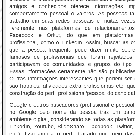
amigos e conhecidos oferece informações imp
comportamento pessoal e valores. As pessoas 
trabalho em suas redes pessoais e muitas veze
livremente nas plataformas de relacionament
Facebook e Orkut, do que em plataformas 
profissional, como o LinkedIn. Assim, buscar as 
que a pessoa frequenta pode dizer muito sobre
famosos de profissionais que foram rejeitado
participavam de comunidades e grupos do tipo “
Essas informações certamente não são publicadas 
Outras informações interessantes que podem ser 
são hobbies, atividades extra profissionais etc, q
construção do perfil profissional/pessoal do candida
Google e outros buscadores (profissional e pesso
no Google pelo nome da pessoa traz um pan
ambiente digital, considerando-se todas as platafo
LinkedIn, Youtube, SlideShare, Facebook, Twitter, 
etc.). Isso amplia o perfil traçado por meio das