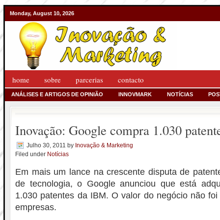
Monday, August 10, 2026
home
sobre
parcerias
contacto
ANÁLISES E ARTIGOS DE OPINIÃO
INNOVMARK
NOTÍCIAS
POS
Inovação: Google compra 1.030 paten
Julho 30, 2011
by
Inovação & Marketing
Filed under
Notícias
Em mais um lance na crescente disputa de patent
de tecnologia, o Google anunciou que está adq
1.030 patentes da IBM. O valor do negócio não foi
empresas.