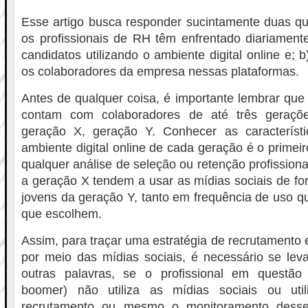
Esse artigo busca responder sucintamente duas qu
os profissionais de RH têm enfrentado diariament
candidatos utilizando o ambiente digital online e;
os colaboradores da empresa nessas plataformas.
Antes de qualquer coisa, é importante lembrar que
contam com colaboradores de até três geraçõ
geração X, geração Y. Conhecer as característi
ambiente digital online de cada geração é o primei
qualquer análise de seleção ou retenção profission
a geração X tendem a usar as mídias sociais de for
jovens da geração Y, tanto em frequência de uso q
que escolhem.
Assim, para traçar uma estratégia de recrutamento 
por meio das mídias sociais, é necessário se lev
outras palavras, se o profissional em questão
boomer) não utiliza as mídias sociais ou uti
recrutamento ou mesmo o monitoramento desse 