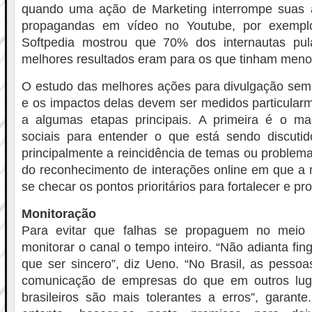
quando uma ação de Marketing interrompe suas 
propagandas em vídeo no Youtube, por exempl
Softpedia mostrou que 70% dos internautas pu
melhores resultados eram para os que tinham meno
O estudo das melhores ações para divulgação sem “
e os impactos delas devem ser medidos particula
a algumas etapas principais. A primeira é o m
sociais para entender o que está sendo discutid
principalmente a reincidência de temas ou problemas
do reconhecimento de interações online em que a 
se checar os pontos prioritários para fortalecer e p
Monitoração
Para evitar que falhas se propaguem no meio d
monitorar o canal o tempo inteiro. “Não adianta fin
que ser sincero”, diz Ueno. “No Brasil, as pesso
comunicação de empresas do que em outros luga
brasileiros são mais tolerantes a erros”, garant