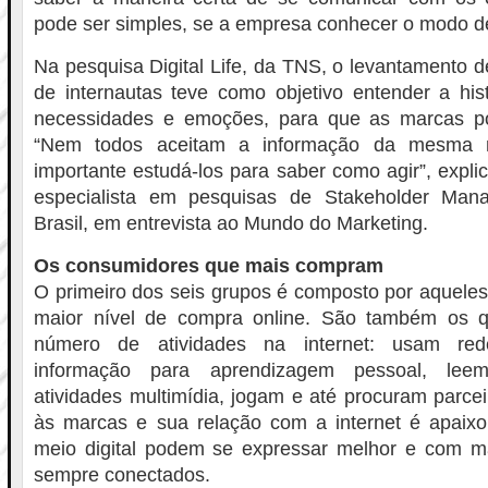
pode ser simples, se a empresa conhecer o modo de
Na pesquisa Digital Life, da TNS, o levantamento de
de internautas teve como objetivo entender a hist
necessidades e emoções, para que as marcas po
“Nem todos aceitam a informação da mesma m
importante estudá-los para saber como agir”, expli
especialista em pesquisas de Stakeholder Ma
Brasil, em entrevista ao Mundo do Marketing.
Os consumidores que mais compram
O primeiro dos seis grupos é composto por aquele
maior nível de compra online. São também os q
número de atividades na internet: usam red
informação para aprendizagem pessoal, leem 
atividades multimídia, jogam e até procuram parcei
às marcas e sua relação com a internet é apai
meio digital podem se expressar melhor e com ma
sempre conectados.