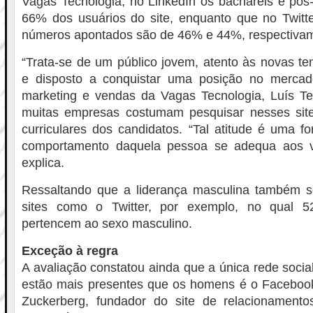
Vagas Tecnologia, no LinkedIn os bacharéis e pó
66% dos usuários do site, enquanto que no Twitt
números apontados são de 46% e 44%, respectiva
“Trata-se de um público jovem, atento às novas te
e disposto a conquistar uma posição no mercad
marketing e vendas da Vagas Tecnologia, Luís Tes
muitas empresas costumam pesquisar nesses site
curriculares dos candidatos. “Tal atitude é uma fo
comportamento daquela pessoa se adequa aos v
explica.
Ressaltando que a liderança masculina também 
sites como o Twitter, por exemplo, no qual 
pertencem ao sexo masculino.
Exceção à regra
A avaliação constatou ainda que a única rede soci
estão mais presentes que os homens é o Faceboo
Zuckerberg, fundador do site de relacionament