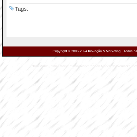
Tags:
Copyright © 2006-2024 Inovação & Marketing · Todos os 
"InovMark" , "Inov Mark", "InnovMark", "Innov Mark", "Inovemark", Inove M