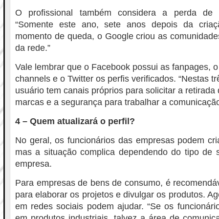
O profissional também considera a perda de 
“Somente este ano, sete anos depois da cria
momento de queda, o Google criou as comunidades
da rede.”
Vale lembrar que o Facebook possui as fanpages, o
channels e o Twitter os perfis verificados. “Nestas t
usuário tem canais próprios para solicitar a retirada 
marcas e a segurança para trabalhar a comunicaçã
4 – Quem atualizará o perfil?
No geral, os funcionários das empresas podem cria
mas a situação complica dependendo do tipo de 
empresa.
Para empresas de bens de consumo, é recomendável
para elaborar os projetos e divulgar os produtos. A
em redes sociais podem ajudar. “Se os funcionári
em produtos industriais, talvez a área de comunic