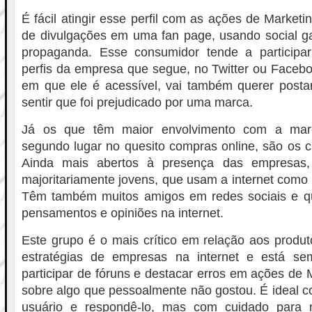
É fácil atingir esse perfil com as ações de Market
de divulgações em uma fan page, usando social g
propaganda. Esse consumidor tende a participa
perfis da empresa que segue, no Twitter ou Face
em que ele é acessível, vai também querer post
sentir que foi prejudicado por uma marca.
Já os que têm maior envolvimento com a ma
segundo lugar no quesito compras online, são os c
Ainda mais abertos à presença das empresas,
majoritariamente jovens, que usam a internet como p
Têm também muitos amigos em redes sociais e q
pensamentos e opiniões na internet.
Este grupo é o mais crítico em relação aos produ
estratégias de empresas na internet e está se
participar de fóruns e destacar erros em ações de M
sobre algo que pessoalmente não gostou. É ideal 
usuário e respondê-lo, mas com cuidado para