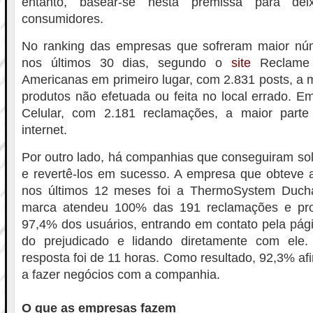
entanto, basear-se nesta premissa para de
consumidores.
No ranking das empresas que sofreram maior nú
nos últimos 30 dias, segundo o
site
Reclame 
Americanas em primeiro lugar, com 2.831 posts, a m
produtos não efetuada ou feita no local errado. 
Celular, com 2.181 reclamações, a maior parte
internet.
Por outro lado, há companhias que conseguiram so
e revertê-los em sucesso. A empresa que obteve 
nos últimos 12 meses foi a ThermoSystem Duch
marca atendeu 100% das 191 reclamações e pro
97,4% dos usuários, entrando em contato pela pág
do prejudicado e lidando diretamente com el
resposta foi de 11 horas. Como resultado, 92,3% af
a fazer negócios com a companhia.
O que as empresas fazem