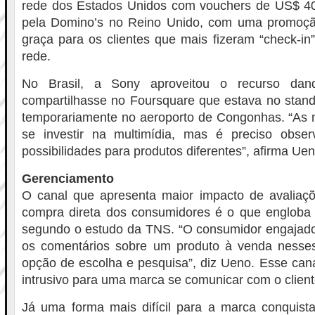
rede dos Estados Unidos com vouchers de US$ 40. 
pela Domino’s no Reino Unido, com uma promoçã
graça para os clientes que mais fizeram “check-i
rede.
No Brasil, a Sony aproveitou o recurso da
compartilhasse no Foursquare que estava no stand
temporariamente no aeroporto de Congonhas. “As 
se investir na multimídia, mas é preciso obse
possibilidades para produtos diferentes”, afirma Uen
Gerenciamento
O canal que apresenta maior impacto de avaliaçõ
compra direta dos consumidores é o que engloba 
segundo o estudo da TNS. “O consumidor engajado 
os comentários sobre um produto à venda nesses
opção de escolha e pesquisa”, diz Ueno. Esse ca
intrusivo para uma marca se comunicar com o client
Já uma forma mais difícil para a marca conquist