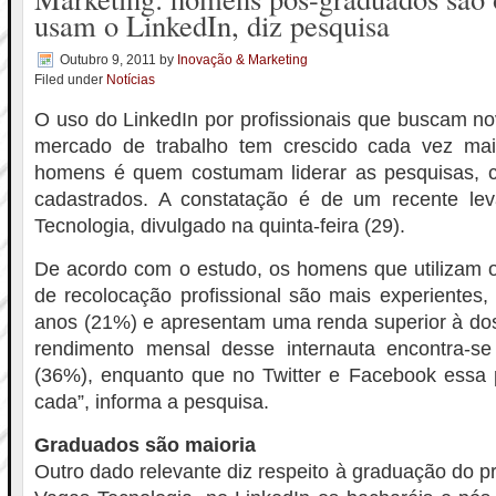
usam o LinkedIn, diz pesquisa
Outubro 9, 2011
by
Inovação & Marketing
Filed under
Notícias
O uso do LinkedIn por profissionais que buscam n
mercado de trabalho tem crescido cada vez mai
homens é quem costumam liderar as pesquisas, 
cadastrados. A constatação é de um recente le
Tecnologia, divulgado na quinta-feira (29).
De acordo com o estudo, os homens que utilizam o
de recolocação profissional são mais experientes
anos (21%) e apresentam uma renda superior à dos
rendimento mensal desse internauta encontra-s
(36%), enquanto que no Twitter e Facebook essa
cada”, informa a pesquisa.
Graduados são maioria
Outro dado relevante diz respeito à graduação do p