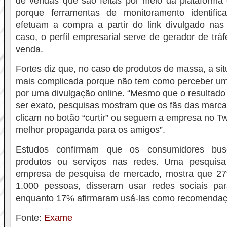
de vendas que são feitas por meio da plataforma 
porque ferramentas de monitoramento identifi
efetuam a compra a partir do link divulgado nas 
caso, o perfil empresarial serve de gerador de trá
venda.
Fortes diz que, no caso de produtos de massa, a s
mais complicada porque não tem como perceber u
por uma divulgação online. “Mesmo que o resultado
ser exato, pesquisas mostram que os fãs das marc
clicam no botão “curtir” ou seguem a empresa no Tw
melhor propaganda para os amigos”.
Estudos confirmam que os consumidores bus
produtos ou serviços nas redes. Uma pesquisa 
empresa de pesquisa de mercado, mostra que 2
1.000 pessoas, disseram usar redes sociais pa
enquanto 17% afirmaram usá-las como recomendaç
Fonte:
Exame