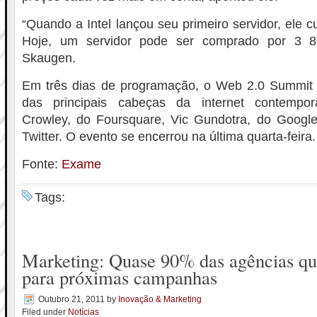
“Quando a Intel lançou seu primeiro servidor, ele c
Hoje, um servidor pode ser comprado por 3 80
Skaugen.
Em três dias de programação, o Web 2.0 Summit
das principais cabeças da internet contempo
Crowley, do Foursquare, Vic Gundotra, do Google,
Twitter. O evento se encerrou na última quarta-feira.
Fonte:
Exame
Tags:
Marketing: Quase 90% das agências q
para próximas campanhas
Outubro 21, 2011
by
Inovação & Marketing
Filed under
Notícias