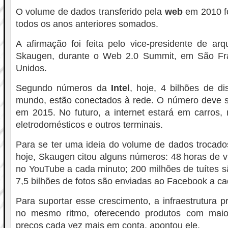
O volume de dados transferido pela
web
em 2010 f
todos os anos anteriores somados.
A afirmação foi feita pelo vice-presidente de arqu
Skaugen, durante o Web 2.0 Summit, em São Fra
Unidos.
Segundo números da
Intel
, hoje, 4 bilhões de di
mundo, estão conectados à rede. O número deve sa
em 2015. No futuro, a internet estará em carros,
eletrodomésticos e outros terminais.
Para se ter uma ideia do volume de dados trocado
hoje, Skaugen citou alguns números: 48 horas de 
no YouTube a cada minuto; 200 milhões de tuítes sã
7,5 bilhões de fotos são enviadas ao Facebook a c
Para suportar esse crescimento, a infraestrutura p
no mesmo ritmo, oferecendo produtos com mai
preços cada vez mais em conta, apontou ele.