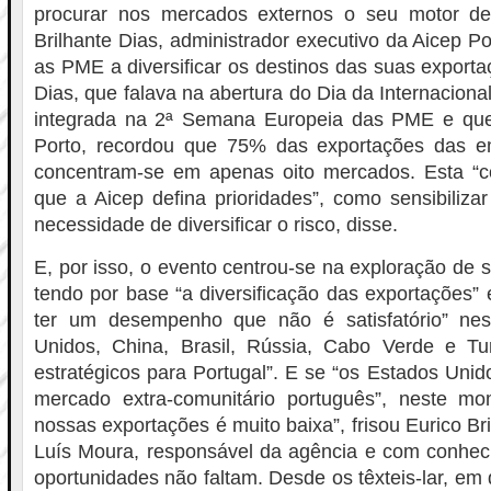
procurar nos mercados externos o seu motor de
Brilhante Dias, administrador executivo da Aicep Po
as PME a diversificar os destinos das suas exporta
Dias, que falava na abertura do Dia da Internacional
integrada na 2ª Semana Europeia das PME e que
Porto, recordou que 75% das exportações das e
concentram-se em apenas oito mercados. Esta “c
que a Aicep defina prioridades”, como sensibiliz
necessidade de diversificar o risco, disse.
E, por isso, o evento centrou-se na exploração de 
tendo por base “a diversificação das exportações” 
ter um desempenho que não é satisfatório” nes
Unidos, China, Brasil, Rússia, Cabo Verde e T
estratégicos para Portugal”. E se “os Estados Unid
mercado extra-comunitário português”, neste m
nossas exportações é muito baixa”, frisou Eurico B
Luís Moura, responsável da agência e com conhec
oportunidades não faltam. Desde os têxteis-lar, em