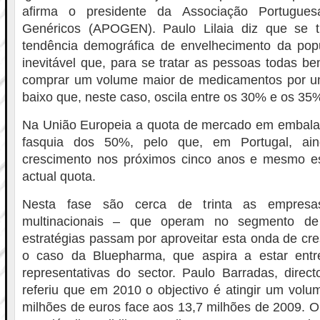
afirma o presidente da Associação Portugue
Genéricos (APOGEN). Paulo Lilaia diz que se 
tendência demográfica de envelhecimento da pop
inevitável que, para se tratar as pessoas todas be
comprar um volume maior de medicamentos por um
baixo que, neste caso, oscila entre os 30% e os 3
Na União Europeia a quota de mercado em embalag
fasquia dos 50%, pelo que, em Portugal, ain
crescimento nos próximos cinco anos e mesmo esp
actual quota.
Nesta fase são cerca de trinta as empres
multinacionais – que operam no segmento de 
estratégias passam por aproveitar esta onda de cre
o caso da Bluepharma, que aspira a estar ent
representativas do sector. Paulo Barradas, direc
referiu que em 2010 o objectivo é atingir um vol
milhões de euros face aos 13,7 milhões de 2009. O