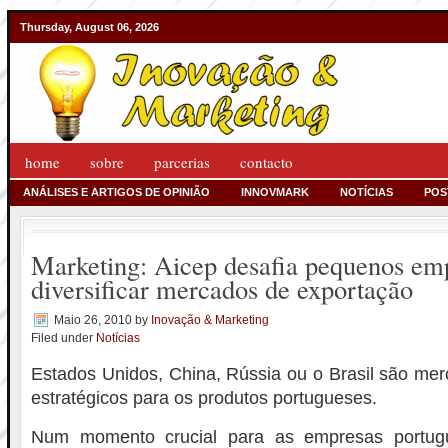
Thursday, August 06, 2026
home
sobre
parcerias
contacto
ANÁLISES E ARTIGOS DE OPINIÃO
INNOVMARK
NOTÍCIAS
POS
Marketing: Aicep desafia pequenos emp
diversificar mercados de exportação
Maio 26, 2010
by
Inovação & Marketing
Filed under
Notícias
Estados Unidos, China, Rússia ou o Brasil são me
estratégicos para os produtos portugueses.
Num momento crucial para as empresas portug