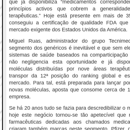
que já disponibiliza “medicamentos correspond
princípios activos que cobrem a generalidad
terapêuticas.” Hoje está presente em mais de 
conseguiu a certificação de qualidade FDA que
mercado exigente dos Estados Unidos da América.
Miguel Ruas, administrador do grupo Tecnime
segmento dos genéricos é inevitável e que sem ele
sistemas de saúde baseados na comparticipação
não negligencia esta oportunidade e já dispo
moléculas distribuídas por nove áreas terapêut
transpor da 12ª posição do ranking global e e
mercado. Para tal, está preparada para lançar po
novas moléculas, aposta que consome cerca de 
empresa.
Se há 20 anos tudo se fazia para descredibilizar o
hoje este negócio tornou-se tão apetecível qu
farmacêuticas dedicadas aos chamados medica
criaram também marcas neste segmento. Pfizer, 