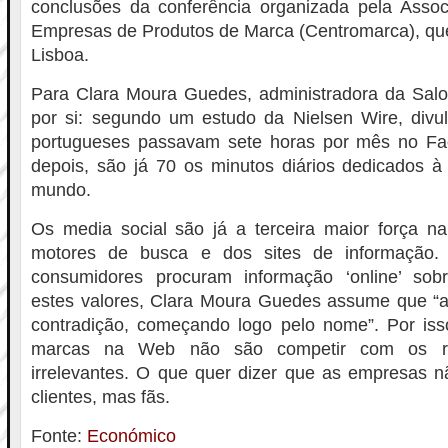
conclusões da conferência organizada pela Asso
Empresas de Produtos de Marca (Centromarca), qu
Lisboa.
Para Clara Moura Guedes, administradora da Salo
por si: segundo um estudo da Nielsen Wire, divu
portugueses passavam sete horas por mês no Fa
depois, são já 70 os minutos diários dedicados à
mundo.
Os media social são já a terceira maior força na
motores de busca e dos sites de informação
consumidores procuram informação ‘online’ sob
estes valores, Clara Moura Guedes assume que “
contradição, começando logo pelo nome”. Por isso
marcas na Web não são competir com os riv
irrelevantes. O que quer dizer que as empresas 
clientes, mas fãs.
Fonte:
Económico