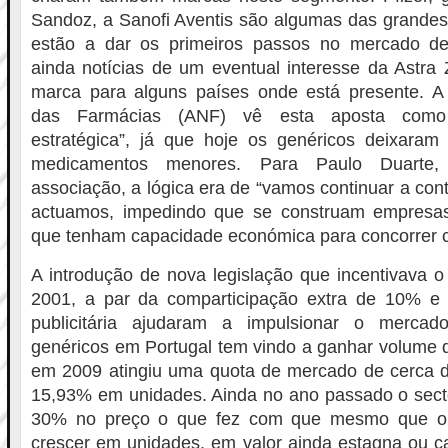
Sandoz, a Sanofi Aventis são algumas das grandes
estão a dar os primeiros passos no mercado de
ainda notícias de um eventual interesse da Astra
marca para alguns países onde está presente. A
das Farmácias (ANF) vê esta aposta como 
estratégica”, já que hoje os genéricos deixaram
medicamentos menores. Para Paulo Duarte, s
associação, a lógica era de “vamos continuar a con
actuamos, impedindo que se construam empresas
que tenham capacidade económica para concorrer 
A introdução de nova legislação que incentivava o
2001, a par da comparticipação extra de 10% e
publicitária ajudaram a impulsionar o merca
genéricos em Portugal tem vindo a ganhar volume 
em 2009 atingiu uma quota de mercado de cerca 
15,93% em unidades. Ainda no ano passado o secto
30% no preço o que fez com que mesmo que o 
crescer em unidades, em valor ainda estagna ou c