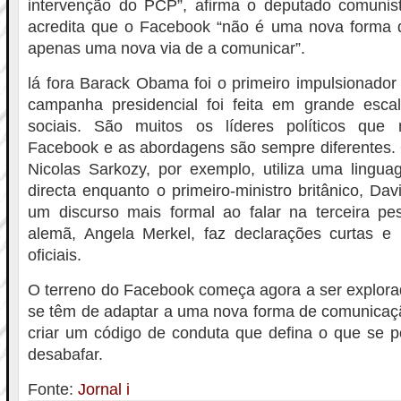
intervenção do PCP”, afirma o deputado comunist
acredita que o Facebook “não é uma nova forma de
apenas uma nova via de a comunicar”.
lá fora Barack Obama foi o primeiro impulsionador 
campanha presidencial foi feita em grande esca
sociais. São muitos os líderes políticos qu
Facebook e as abordagens são sempre diferentes. 
Nicolas Sarkozy, por exemplo, utiliza uma lingua
directa enquanto o primeiro-ministro britânico, Da
um discurso mais formal ao falar na terceira pe
alemã, Angela Merkel, faz declarações curtas e
oficiais.
O terreno do Facebook começa agora a ser explorad
se têm de adaptar a uma nova forma de comunicação
criar um código de conduta que defina o que se p
desabafar.
Fonte:
Jornal i