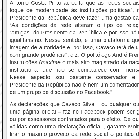
António Costa Pinto acredita que as redes soci
toque de modernidade às instituições políticas”,
Presidente da República deve fazer uma gestão ca
“As condições da rede alteram o tipo de rela
”amigas” do Presidente da República e por isso há
igualitarismo. Nesse sentido, é uma plataforma qu
imagem de autoridade e, por isso, Cavaco terá de ut
com grande prudência”, diz. O politólogo André Frei
instituições (
maxime
o mais alto magistrado da na
institucional que não se compadece com mens
Nesse aspecto sou bastante conservador e in
Presidente da República não é nem um comentador
de um grupo de discussão no Facebook.”
As declarações que Cavaco Silva – ou qualquer out
uma página oficial – faz no Facebook podem ser g
ou por assessores contratados para o efeito. De qu
válidas como uma declaração oficial”, garante Mo
tirar o máximo proveito da rede social o político