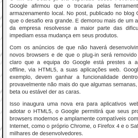
Google afirmou que o trocaria pelas ferrame
armazenamento local. No post, publicado no blog G
que o desafio era grande. E demorou mais de um a
da empresa resolvesse a maior parte das dific
impediam essa mudança em seus produtos.
Com os anúncios de que não haverá desenvolvi
novos browsers e de que o plug-in será removido
claro que a equipa do Google está prestes a a
offline, via HTML5, a suas aplicações web. Goog
exemplo, devem ganhar a funcionalidade dent
provavelmente não mais do que algumas semanas
beta ou estável der as caras.
Isso inaugura uma nova era para aplicativos w
adotar o HTML5, o Google permitirá que seus p
browsers modernos e amplamente compatíveis com
Internet, como o próprio Chrome, o Firefox 4 e o Safa
milhares de desenvolvedores.