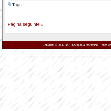
Tags:
Página seguinte »
Copyright © 2006-2024 Inovação & Marketing · Todos os 
"InovMark" , "Inov Mark", "InnovMark", "Innov Mark", "Inovemark", Inove M