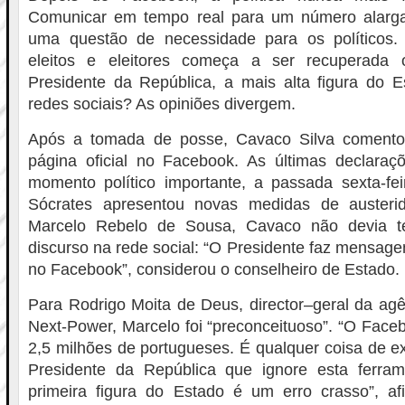
Comunicar em tempo real para um número alarga
uma questão de necessidade para os políticos.
eleitos e eleitores começa a ser recuperada
Presidente da República, a mais alta figura do E
redes sociais? As opiniões divergem.
Após a tomada de posse, Cavaco Silva comento
página oficial no Facebook. As últimas declaraç
momento político importante, a passada sexta-fe
Sócrates apresentou novas medidas de austeri
Marcelo Rebelo de Sousa, Cavaco não devia t
discurso na rede social: “O Presidente faz mensage
no Facebook”, considerou o conselheiro de Estado.
Para Rodrigo Moita de Deus, director–geral da ag
Next-Power, Marcelo foi “preconceituoso”. “O Face
2,5 milhões de portugueses. É qualquer coisa de ex
Presidente da República que ignore esta ferra
primeira figura do Estado é um erro crasso”, afi