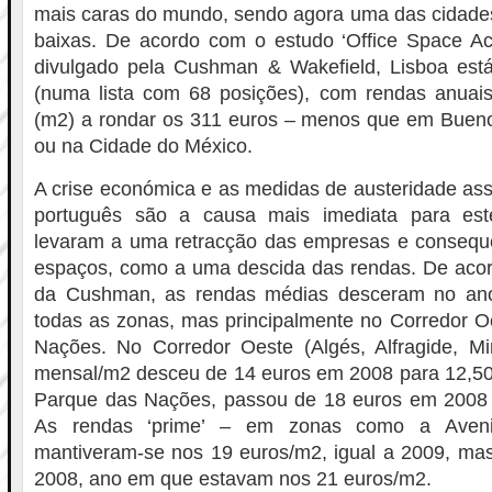
mais caras do mundo, sendo agora uma das cidade
baixas. De acordo com o estudo ‘Office Space Ac
divulgado pela Cushman & Wakefield, Lisboa est
(numa lista com 68 posições), com rendas anuai
(m2) a rondar os 311 euros – menos que em Buenos
ou na Cidade do México.
A crise económica e as medidas de austeridade as
português são a causa mais imediata para est
levaram a uma retracção das empresas e conseq
espaços, como a uma descida das rendas. De aco
da Cushman, as rendas médias desceram no an
todas as zonas, mas principalmente no Corredor O
Nações. No Corredor Oeste (Algés, Alfragide, Mi
mensal/m2 desceu de 14 euros em 2008 para 12,50
Parque das Nações, passou de 18 euros em 2008
As rendas ‘prime’ – em zonas como a Aven
mantiveram-se nos 19 euros/m2, igual a 2009, ma
2008, ano em que estavam nos 21 euros/m2.