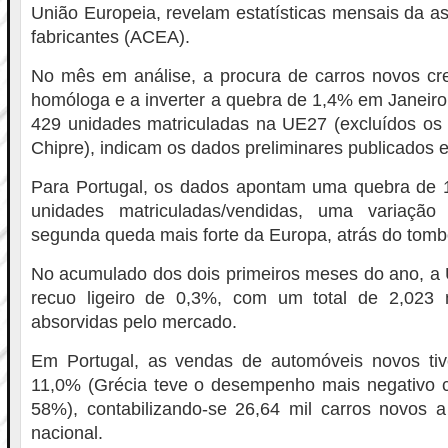
União Europeia, revelam estatísticas mensais da a
fabricantes (ACEA).
No mês em análise, a procura de carros novos c
homóloga e a inverter a quebra de 1,4% em Janeiro
429 unidades matriculadas na UE27 (excluídos os
Chipre), indicam os dados preliminares publicados es
Para Portugal, os dados apontam uma quebra de 
unidades matriculadas/vendidas, uma variaçã
segunda queda mais forte da Europa, atrás do tomb
No acumulado dos dois primeiros meses do ano, a 
recuo ligeiro de 0,3%, com um total de 2,023 
absorvidas pelo mercado.
Em Portugal, as vendas de automóveis novos ti
11,0% (Grécia teve o desempenho mais negativo 
58%), contabilizando-se 26,64 mil carros novos a c
nacional.