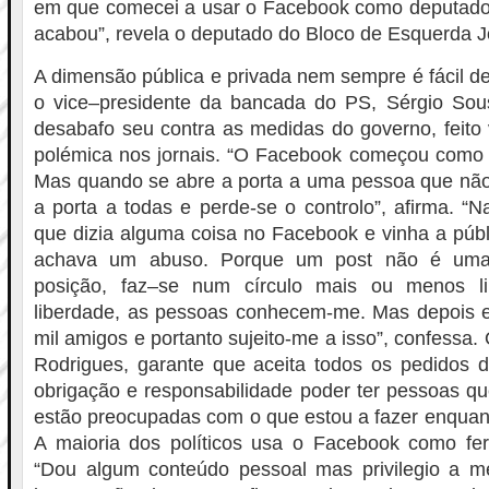
em que comecei a usar o Facebook como deputado
acabou”, revela o deputado do Bloco de Esquerda
A dimensão pública e privada nem sempre é fácil de
o vice–presidente da bancada do PS, Sérgio Sou
desabafo seu contra as medidas do governo, feito
polémica nos jornais. “O Facebook começou como
Mas quando se abre a porta a uma pessoa que não
a porta a todas e perde-se o controlo”, afirma. “N
que dizia alguma coisa no Facebook e vinha a públi
achava um abuso. Porque um post não é uma
posição, faz–se num círculo mais ou menos li
liberdade, as pessoas conhecem-me. Mas depois e
mil amigos e portanto sujeito-me a isso”, confessa.
Rodrigues, garante que aceita todos os pedidos 
obrigação e responsabilidade poder ter pessoas 
estão preocupadas com o que estou a fazer enquant
A maioria dos políticos usa o Facebook como fer
“Dou algum conteúdo pessoal mas privilegio a m