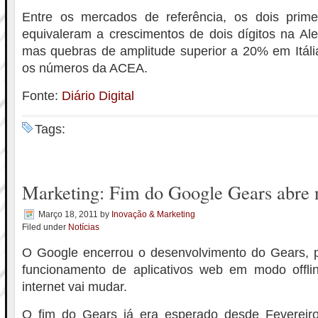
Entre os mercados de referência, os dois prim
equivaleram a crescimentos de dois dígitos na A
mas quebras de amplitude superior a 20% em Itáli
os números da ACEA.
Fonte:
Diário Digital
Tags:
Marketing: Fim do Google Gears abre 
Março 18, 2011
by
Inovação & Marketing
Filed under
Notícias
O Google encerrou o desenvolvimento do Gears, pl
funcionamento de aplicativos web em modo offli
internet vai mudar.
O fim do Gears já era esperado desde Fevereir