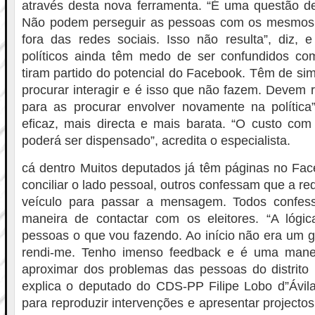
através desta nova ferramenta. “É uma questão de
Não podem perseguir as pessoas com os mesmos 
fora das redes sociais. Isso não resulta”, diz, 
políticos ainda têm medo de ser confundidos c
tiram partido do potencial do Facebook. Têm de sim
procurar interagir e é isso que não fazem. Devem
para as procurar envolver novamente na polític
eficaz, mais directa e mais barata. “O custo com
poderá ser dispensado”, acredita o especialista.
cá dentro Muitos deputados já têm páginas no Fac
conciliar o lado pessoal, outros confessam que a r
veículo para passar a mensagem. Todos confe
maneira de contactar com os eleitores. “A lógic
pessoas o que vou fazendo. Ao início não era um 
rendi-me. Tenho imenso feedback e é uma manei
aproximar dos problemas das pessoas do distrito p
explica o deputado do CDS-PP Filipe Lobo d”Ávila
para reproduzir intervenções e apresentar projecto