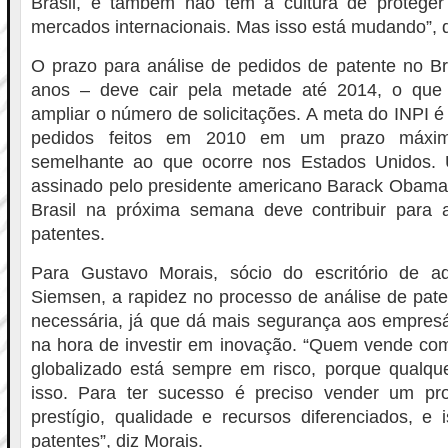
Brasil, e também não tem a cultura de protege
mercados internacionais. Mas isso está mudando”, d
O prazo para análise de pedidos de patente no Br
anos – deve cair pela metade até 2014, o que 
ampliar o número de solicitações. A meta do INPI é
pedidos feitos em 2010 em um prazo máxim
semelhante ao que ocorre nos Estados Unidos.
assinado pelo presidente americano Barack Obama 
Brasil na próxima semana deve contribuir para
patentes.
Para Gustavo Morais, sócio do escritório de 
Siemsen, a rapidez no processo de análise de pat
necessária, já que dá mais segurança aos empresá
na hora de investir em inovação. “Quem vende c
globalizado está sempre em risco, porque qualqu
isso. Para ter sucesso é preciso vender um p
prestígio, qualidade e recursos diferenciados, e i
patentes”, diz Morais.