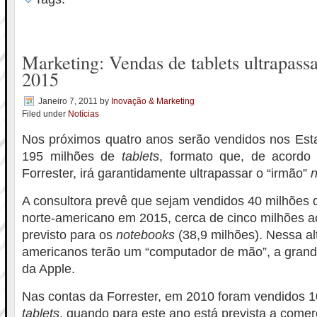
Marketing: Vendas de tablets ultrapass
2015
Janeiro 7, 2011
by
Inovação & Marketing
Filed under
Notícias
Nos próximos quatro anos serão vendidos nos Est
195 milhões de
tablets
, formato que, de acord
Forrester, irá garantidamente ultrapassar o “irmão”
A consultora prevê que sejam vendidos 40 milhões
norte-americano em 2015, cerca de cinco milhões 
previsto para os
notebooks
(38,9 milhões). Nessa al
americanos terão um “computador de mão”, a grand
da Apple.
Nas contas da Forrester, em 2010 foram vendidos 1
tablets
, quando para este ano está prevista a comer