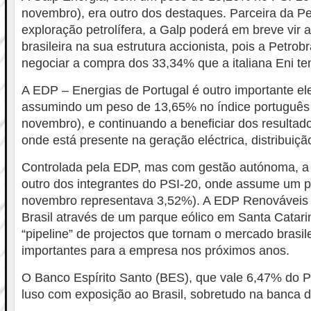
novembro), era outro dos destaques. Parceira da Pe
exploração petrolífera, a Galp poderá em breve vir a
brasileira na sua estrutura accionista, pois a Petrob
negociar a compra dos 33,34% que a italiana Eni te
A EDP – Energias de Portugal é outro importante e
assumindo um peso de 13,65% no índice português
novembro), e continuando a beneficiar dos resultado
onde está presente na geração eléctrica, distribuiçã
Controlada pela EDP, mas com gestão autónoma, 
outro dos integrantes do PSI-20, onde assume um 
novembro representava 3,52%). A EDP Renováveis
Brasil através de um parque eólico em Santa Catari
“pipeline” de projectos que tornam o mercado brasi
importantes para a empresa nos próximos anos.
O Banco Espírito Santo (BES), que vale 6,47% do P
luso com exposição ao Brasil, sobretudo na banca d