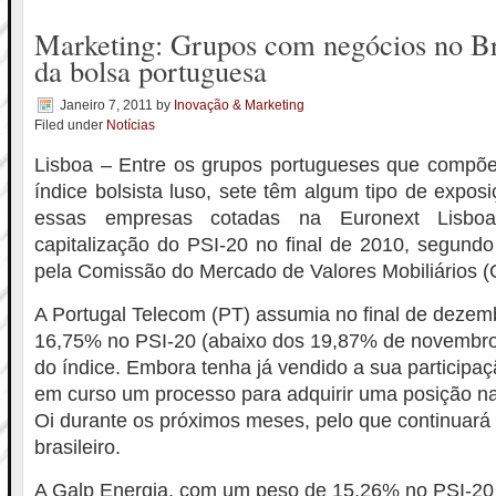
Marketing: Grupos com negócios no B
da bolsa portuguesa
Janeiro 7, 2011
by
Inovação & Marketing
Filed under
Notícias
Lisboa – Entre os grupos portugueses que compõem
índice bolsista luso, sete têm algum tipo de exposi
essas empresas cotadas na Euronext Lisbo
capitalização do PSI-20 no final de 2010, segund
pela Comissão do Mercado de Valores Mobiliários 
A Portugal Telecom (PT) assumia no final de deze
16,75% no PSI-20 (abaixo dos 19,87% de novembro) 
do índice. Embora tenha já vendido a sua participa
em curso um processo para adquirir uma posição na
Oi durante os próximos meses, pelo que continuar
brasileiro.
A Galp Energia, com um peso de 15,26% no PSI-2