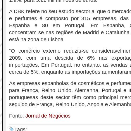
1,9%, para 5,21 mil milhões de euros.
A DBK refere no seu estudo sectorial que o mercado
e perfumes é composto por 315 empresas, das
Espanha e 80 em Portugal. Em Espanha, 
concentram-se nas regiões de Madrid e Catalunha
está na zona de Lisboa.
“O comércio externo reduziu-se consideravel
2009, com uma descida de 6% nas export
importações. Em Portugal, no entanto, as vendas 
cerca de 5%, enquanto as importações aumentaram
As empresas espanholas de cosméticos e perfume
para França, Reino Unido, Alemanha, Portugal e I
portuguesas deste sector têm como principal me
seguido de França, Reino Unido, Angola e Alemanh
Fonte:
Jornal de Negócios
Tags: