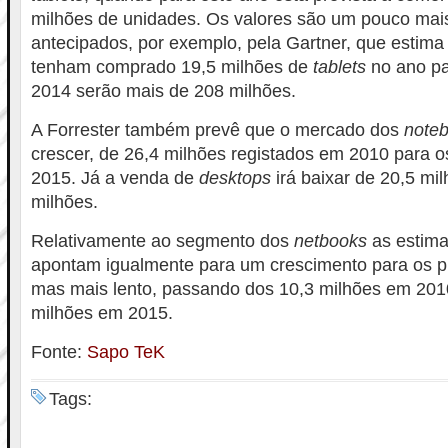
milhões de unidades. Os valores são um pouco mai
antecipados, por exemplo, pela Gartner, que estim
tenham comprado 19,5 milhões de
tablets
no ano p
2014 serão mais de 208 milhões.
A Forrester também prevê que o mercado dos
note
crescer, de 26,4 milhões registados em 2010 para 
2015. Já a venda de
desktops
irá baixar de 20,5 mi
milhões.
Relativamente ao segmento dos
netbooks
as estima
apontam igualmente para um crescimento para os p
mas mais lento, passando dos 10,3 milhões em 201
milhões em 2015.
Fonte:
Sapo TeK
Tags: