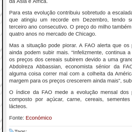
da Ásia e África.
Para esta evolução contribuiu sobretudo a escalad
que atingiu um recorde em Dezembro, tendo s
terceiro ano consecutivo. O preço do milho també
quatro anos no mercado de Chicago.
Mas a situação pode piorar. A FAO alerta que os 
ainda podem subir mais. “Infelizmente, continua a 
os preços dos cereais subirem devido a uma grand
Abdolreza Abbassian, economista sénior da FA
alguma coisa correr mal com a colheita da Améric
margem para os preços crescerem ainda mais”, sub
O índice da FAO mede a evolução mensal dos 
composto por açúcar, carne, cereais, sementes
lácteos.
Fonte:
Económico
Tags: