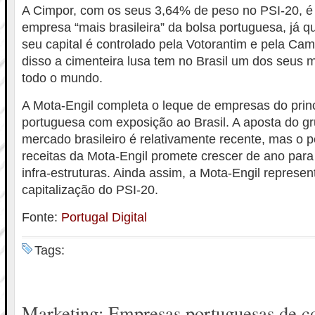
A Cimpor, com os seus 3,64% de peso no PSI-20, é
empresa “mais brasileira” da bolsa portuguesa, já 
seu capital é controlado pela Votorantim e pela Ca
disso a cimenteira lusa tem no Brasil um dos seus
todo o mundo.
A Mota-Engil completa o leque de empresas do princ
portuguesa com exposição ao Brasil. A aposta do g
mercado brasileiro é relativamente recente, mas o p
receitas da Mota-Engil promete crescer de ano para
infra-estruturas. Ainda assim, a Mota-Engil repres
capitalização do PSI-20.
Fonte:
Portugal Digital
Tags:
Marketing: Empresas portuguesas de c