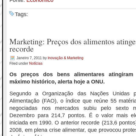
Fonte:
Económico
Tags:
Marketing: Preços dos alimentos ating
recorde
Janeiro 7, 2011
by
Inovação & Marketing
Filed under
Notícias
Os preços dos bens alimentares atingir
máximo histórico, alerta hoje a ONU.
Segundo a Organização das Nações Unidas pa
Alimentação (FAO), o índice que reúne 55 matéria
negociadas nos mercados subiu pelo sexto 
Dezembro para 214,7 pontos. É o valor mais el
iniciada em 1990. O anterior recorde (213,6 ponto
2008, em plena crise alimentar, que provocou prote