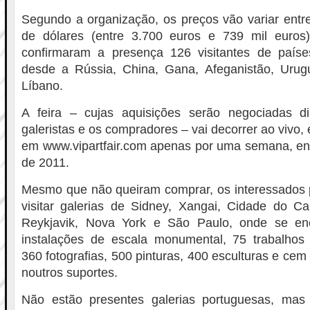
Segundo a organização, os preços vão variar entr
de dólares (entre 3.700 euros e 739 mil euro
confirmaram a presença 126 visitantes de país
desde a Rússia, China, Gana, Afeganistão, Urug
Líbano.
A feira – cujas aquisições serão negociadas d
galeristas e os compradores – vai decorrer ao vivo,
em www.vipartfair.com apenas por uma semana, ent
de 2011.
Mesmo que não queiram comprar, os interessados 
visitar galerias de Sidney, Xangai, Cidade do Ca
Reykjavik, Nova York e São Paulo, onde se e
instalações de escala monumental, 75 trabalhos 
360 fotografias, 500 pinturas, 400 esculturas e ce
noutros suportes.
Não estão presentes galerias portuguesas, mas 