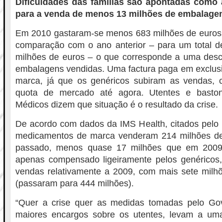
Dificuldades das famílias são apontadas como 
para a venda de menos 13 milhões de embalage
Em 2010 gastaram-se menos 683 milhões de euro
comparação com o ano anterior – para um total d
milhões de euros – o que corresponde a uma desc
embalagens vendidas. Uma factura paga em exclusi
marca, já que os genéricos subiram as vendas, 
quota de mercado até agora. Utentes e basto
Médicos dizem que situação é o resultado da crise.
De acordo com dados da IMS Health, citados pelo D
medicamentos de marca venderam 214 milhões d
passado, menos quase 17 milhões que em 2009
apenas compensado ligeiramente pelos genérico
vendas relativamente a 2009, com mais sete milhõ
(passaram para 444 milhões).
“Quer a crise quer as medidas tomadas pelo Gov
maiores encargos sobre os utentes, levam a um