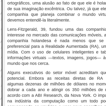
ortográficos, uma alusão ao fato de que ele é hol
de sua imaginação excêntrica. Ou talvez, já que el
companhia que planeja combinar o mundo virtu
devemos entendê-la literalmente.
Lens-Fitzgerald, 39, fundou uma das companh
interesse no mercado das comunicações móveis, a 
companhia holandesa é nada menos que se t
preferencial para a Realidade Aumentada (RA), um
mídia. Com o uso de celulares inteligentes e ta
informações virtuais —textos, imagens, jogos— à
mundo que nos cerca.
Alguns executivos do setor móvel acreditam 
potencial. Embora as receitas diretas de RA
algumas dezenas de milhões de dólares no mom
dobrar a cada ano e atingir os 350 milhões de
acordo com a ABI Research, da Nova York. O impa
na indústria da computação como um todo pod