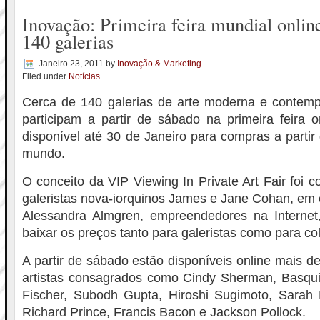
Inovação: Primeira feira mundial onli
140 galerias
Janeiro 23, 2011
by
Inovação & Marketing
Filed under
Notícias
Cerca de 140 galerias de arte moderna e contem
participam a partir de sábado na primeira feira on
disponível até 30 de Janeiro para compras a partir
mundo.
O conceito da VIP Viewing In Private Art Fair foi c
galeristas nova-iorquinos James e Jane Cohan, em
Alessandra Almgren, empreendedores na Internet
baixar os preços tanto para galeristas como para co
A partir de sábado estão disponíveis online mais d
artistas consagrados como Cindy Sherman, Basquia
Fischer, Subodh Gupta, Hiroshi Sugimoto, Sarah 
Richard Prince, Francis Bacon e Jackson Pollock.