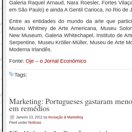
Galeria Raquel Arnaud, Nara Roesler, Fortes Vilaça
em São Paulo) e ainda A Gentil Carioca, no Rio de J
Entre as entidades do mundo da arte que parti
Museu Whitney de Arte Americana, Museu Solo
New Museum, Galeria Whitechapel, Instituto de Art
Serpentine, Museu Kröller-Müller, Museu de Arte Mo
Moderna Irlandês.
Fonte:
Oje – o Jornal Económico
Tags:
Marketing: Portugueses gastaram meno
em remédios
Janeiro 23, 2011
by
Inovação & Marketing
Filed under
Notícias