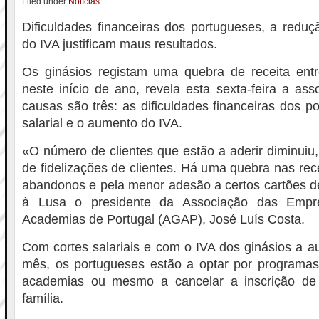
Filed under
Notícias
Dificuldades financeiras dos portugueses, a reduç
do IVA justificam maus resultados.
Os ginásios registam uma quebra de receita ent
neste início de ano, revela esta sexta-feira a ass
causas são três: as dificuldades financeiras dos p
salarial e o aumento do IVA.
«O número de clientes que estão a aderir diminui
de fidelizações de clientes. Há uma quebra nas rec
abandonos e pela menor adesão a certos cartões de 
à Lusa o presidente da Associação das Empr
Academias de Portugal (AGAP), José Luís Costa.
Com cortes salariais e com o IVA dos ginásios a au
mês, os portugueses estão a optar por programas
academias ou mesmo a cancelar a inscrição d
família.