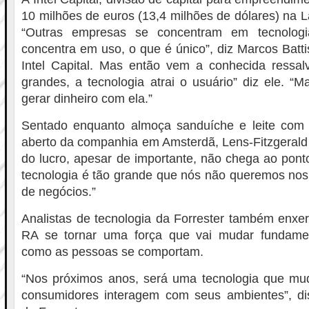
10 milhões de euros (13,4 milhões de dólares) na L
“Outras empresas se concentram em tecnolog
concentra em uso, o que é único”, diz Marcos Battist
Intel Capital. Mas então vem a conhecida ressa
grandes, a tecnologia atrai o usuário” diz ele. 
gerar dinheiro com ela.”
Sentado enquanto almoça sanduíche e leite com c
aberto da companhia em Amsterdã, Lens-Fitzgerald
do lucro, apesar de importante, não chega ao pon
tecnologia é tão grande que nós não queremos nos
de negócios.”
Analistas de tecnologia da Forrester também enxe
RA se tornar uma força que vai mudar fundame
como as pessoas se comportam.
“Nos próximos anos, será uma tecnologia que m
consumidores interagem com seus ambientes”, d