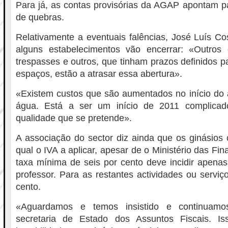
Para já, as contas provisórias da AGAP apontam p
de quebras.
Relativamente a eventuais falências, José Luís Co
alguns estabelecimentos vão encerrar: «Outros 
trespasses e outros, que tinham prazos definidos p
espaços, estão a atrasar essa abertura».
«Existem custos que são aumentados no início do 
água. Está a ser um início de 2011 complica
qualidade que se pretende».
A associação do sector diz ainda que os ginásios
qual o IVA a aplicar, apesar de o Ministério das Fina
taxa mínima de seis por cento deve incidir apena
professor. Para as restantes actividades ou serviç
cento.
«Aguardamos e temos insistido e continuam
secretaria de Estado dos Assuntos Fiscais. I