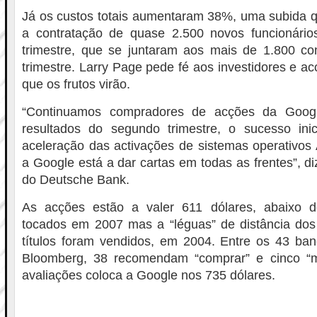
Já os custos totais aumentaram 38%, uma subida qu
a contratação de quase 2.500 novos funcionári
trimestre, que se juntaram aos mais de 1.800 con
trimestre. Larry Page pede fé aos investidores e a
que os frutos virão.
“Continuamos compradores de acções da Googl
resultados do segundo trimestre, o sucesso in
aceleração das activações de sistemas operativos
a Google está a dar cartas em todas as frentes”, diz 
do Deutsche Bank.
As acções estão a valer 611 dólares, abaixo
tocados em 2007 mas a “léguas” de distância dos
títulos foram vendidos, em 2004. Entre os 43 ban
Bloomberg, 38 recomendam “comprar” e cinco “m
avaliações coloca a Google nos 735 dólares.