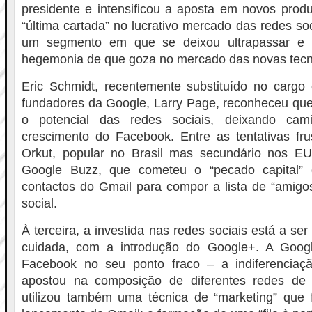
presidente e intensificou a aposta em novos produ
“última cartada” no lucrativo mercado das redes so
um segmento em que se deixou ultrapassar e o
hegemonia de que goza no mercado das novas tecn
Eric Schmidt, recentemente substituído no car
fundadores da Google, Larry Page, reconheceu qu
o potencial das redes sociais, deixando cam
crescimento do Facebook. Entre as tentativas fru
Orkut, popular no Brasil mas secundário nos E
Google Buzz, que cometeu o “pecado capital” 
contactos do Gmail para compor a lista de “amigo
social.
À terceira, a investida nas redes sociais está a se
cuidada, com a introdução do Google+. A Googl
Facebook no seu ponto fraco – a indiferenciaç
apostou na composição de diferentes redes de 
utilizou também uma técnica de “marketing” que