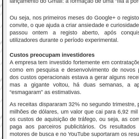
lançamento do Gmail: a formação de uma “fila à port
Ou seja, nos primeiros meses do Google+ o registo 
convite, o que ajuda a criar ansiedade e curiosidade
passou ontem a registo aberto, após conqui
utilizadores durante o período experimental.
Custos preocupam investidores
A empresa tem investido fortemente em contrataçõ
como em pesquisa e desenvolvimento de novos 
dos custos operacionais estava a gerar alguns recei
mas a gigante voltou, há duas semanas, a ap
“esmagaram” as estimativas.
As receitas dispararam 32% no segundo trimestre, 
milhões de dólares, um valor que cai para 6,92 mi
os custos de aquisição de tráfego, ou seja, as c
paga aos parceiros publicitários. Os resultado
motores de busca e no YouTube suportaram os resu