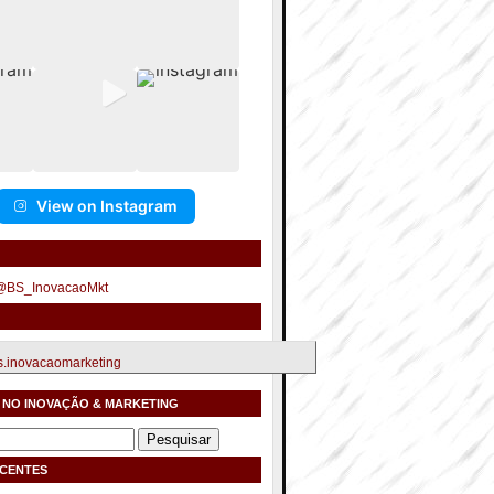
View on Instagram
 @BS_InovacaoMkt
.inovacaomarketing
 NO INOVAÇÃO & MARKETING
ECENTES