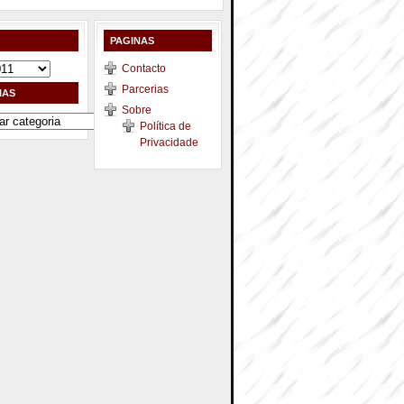
PAGINAS
Contacto
Parcerias
IAS
Sobre
Política de
Privacidade