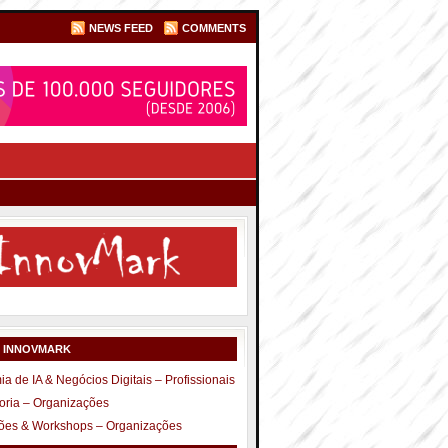
NEWS FEED
COMMENTS
S INNOVMARK
a de IA & Negócios Digitais – Profissionais
oria – Organizações
ões & Workshops – Organizações