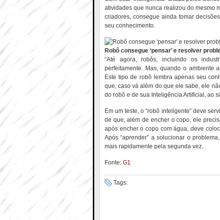
atividades que nunca realizou do mesmo 
criadores, consegue ainda tomar decisões
seu conhecimento.
Robô consegue ‘pensar’ e resolver prob
“Até agora, robôs, incluindo os industr
perfeitamente. Mas, quando o ambiente a
Este tipo de robô lembra apenas seu co
que, caso vá além do que ele sabe, ele nã
do robô e de sua Inteligência Artificial, ao si
Em um teste, o “robô inteligente” deve ser
de que, além de encher o copo, ele precis
após encher o copo com água, deve coloca
Após “aprender” a solucionar o problema,
mais rapidamente pela segunda vez.
Fonte:
G1
Tags: