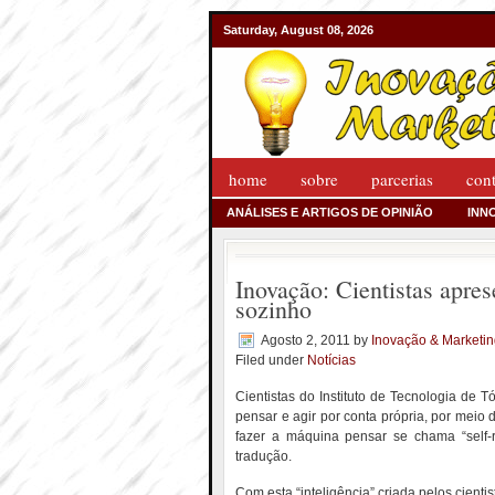
Saturday, August 08, 2026
home
sobre
parcerias
con
ANÁLISES E ARTIGOS DE OPINIÃO
INN
Inovação: Cientistas apre
sozinho
Agosto 2, 2011
by
Inovação & Marketi
Filed under
Notícias
Cientistas do Instituto de Tecnologia de
pensar e agir por conta própria, por meio d
fazer a máquina pensar se chama “self-re
tradução.
Com esta “inteligência” criada pelos cienti