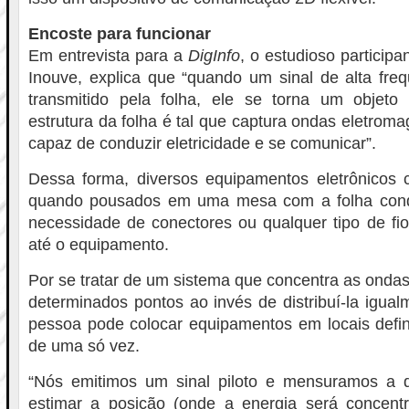
Encoste para funcionar
Em entrevista para a
DigInfo
, o estudioso participa
Inouve, explica que “quando um sinal de alta fre
transmitido pela folha, ele se torna um objeto
estrutura da folha é tal que captura ondas eletrom
capaz de conduzir eletricidade e se comunicar”.
Dessa forma, diversos equipamentos eletrônicos
quando pousados em uma mesa com a folha cond
necessidade de conectores ou qualquer tipo de fio
até o equipamento.
Por se tratar de um sistema que concentra as onda
determinados pontos ao invés de distribuí-la igual
pessoa pode colocar equipamentos em locais defini
de uma só vez.
“Nós emitimos um sinal piloto e mensuramos a d
estimar a posição (onde a energia será concent