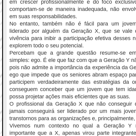
em crescer profissionalmente e do foco exclusiv
comportam-se de maneira inadequada, não envol
em suas responsabilidades.
No entanto, também não é fácil para um jove
liderado por alguém da Geração X, que se vale 
vivência para inibir a participação efetiva desses
explorem todo o seu potencial.
Percebam que a grande questão resume-se em
simples: ego. É ele que faz com que a Geração Y nã
pois não admite a importância da experiência da 
ego que impede que os seniores abram espaço pa
participem verdadeiramente das estratégias da o
conseguem conceber que um jovem que tem idade
possa projetar ações mais eficientes que as suas.
O profissional da Geração X que não conseguir 
jamais conseguirá ser liderado por um mais jov
transtornos para as organizações e, principalmente, 
Vivemos num contexto no qual a Geração Y 
importante que a X, apenas virou parte integrante