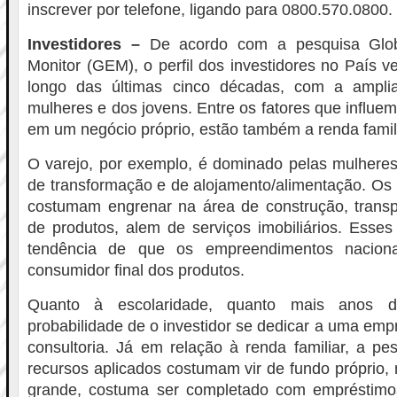
inscrever por telefone, ligando para 0800.570.0800.
Investidores –
De acordo com a pesquisa Globa
Monitor (GEM), o perfil dos investidores no País 
longo das últimas cinco décadas, com a ampl
mulheres e dos jovens. Entre os fatores que influem
em um negócio próprio, estão também a renda famili
O varejo, por exemplo, é dominado pelas mulheres
de transformação e de alojamento/alimentação. Os
costumam engrenar na área de construção, tran
de produtos, alem de serviços imobiliários. Ess
tendência de que os empreendimentos naciona
consumidor final dos produtos.
Quanto à escolaridade, quanto mais anos 
probabilidade de o investidor se dedicar a uma emp
consultoria. Já em relação à renda familiar, a p
recursos aplicados costumam vir de fundo próprio,
grande, costuma ser completado com empréstimo