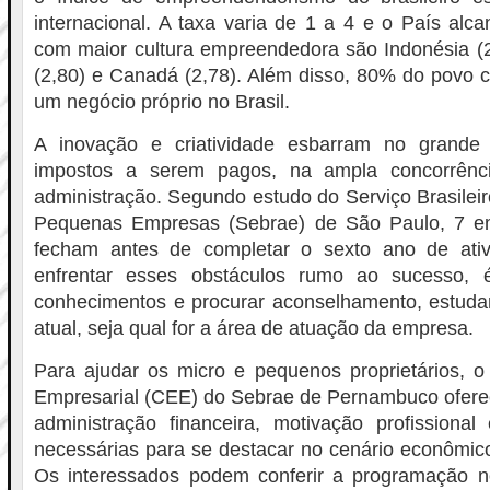
internacional. A taxa varia de 1 a 4 e o País alc
com maior cultura empreendedora são Indonésia (2
(2,80) e Canadá (2,78). Além disso, 80% do povo co
um negócio próprio no Brasil.
A inovação e criatividade esbarram no grand
impostos a serem pagos, na ampla concorrênci
administração. Segundo estudo do Serviço Brasileir
Pequenas Empresas (Sebrae) de São Paulo, 7 
fecham antes de completar o sexto ano de ati
enfrentar esses obstáculos rumo ao sucesso, é
conhecimentos e procurar aconselhamento, estud
atual, seja qual for a área de atuação da empresa.
Para ajudar os micro e pequenos proprietários, 
Empresarial (CEE) do Sebrae de Pernambuco oferec
administração financeira, motivação profissional
necessárias para se destacar no cenário econômico 
Os interessados podem conferir a programação n