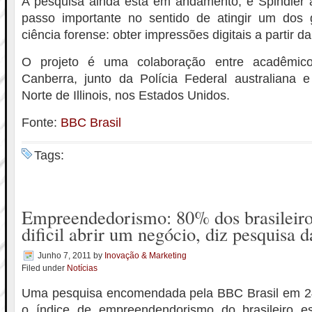
A pesquisa ainda está em andamento, e Spindler 
passo importante no sentido de atingir um dos 
ciência forense: obter impressões digitais a partir 
O projeto é uma colaboração entre acadêmi
Canberra, junto da Polícia Federal australiana 
Norte de Illinois, nos Estados Unidos.
Fonte:
BBC Brasil
Tags:
Empreendedorismo: 80% dos brasileir
dificil abrir um negócio, diz pesquisa
Junho 7, 2011
by
Inovação & Marketing
Filed under
Notícias
Uma pesquisa encomendada pela BBC Brasil em 2
o índice de empreendendorismo do brasileiro e