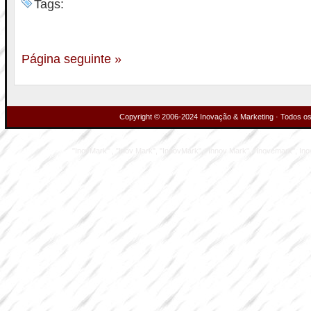
Tags:
Página seguinte »
Copyright © 2006-2024 Inovação & Marketing · Todos os 
"InovMark" , "Inov Mark", "InnovMark", "Innov Mark", "Inovemark", Inove M