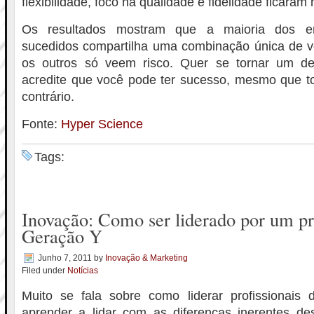
flexibilidade, foco na qualidade e fidelidade ficaram 
Os resultados mostram que a maioria dos 
sucedidos compartilha uma combinação única de v
os outros só veem risco. Quer se tornar um de
acredite que você pode ter sucesso, mesmo que t
contrário.
Fonte:
Hyper Science
Tags:
Inovação: Como ser liderado por um pr
Geração Y
Junho 7, 2011
by
Inovação & Marketing
Filed under
Notícias
Muito se fala sobre como liderar profissionai
aprender a lidar com as diferenças inerentes d