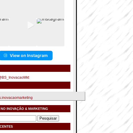
View on Instagram
 @BS_InovacaoMkt
.inovacaomarketing
 NO INOVAÇÃO & MARKETING
ECENTES