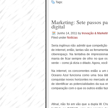
Tags:
Marketing: Sete passos pa
digital
Junho 14, 2011
by
Inovação & Marketi
Filed under
Notícias
Seria ingênuo não admitir que competição 
de internet, então, tantas são as ferrament
ciberespaço. Na tentativa de impressiona
mania de ficar sempre de olho no que os
verde – como já dizia o ditado. Agora, voc
Na internet, os concorrentes estão a um 
Oceano Azul funciona como uma boa táti
conquistar novos horizontes no mercado a
de identificar as potencialidades da sua e
comparação com o que os outros estão faze
Afinal, não foi em vão que a dupla W. C