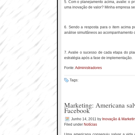
5. Com o planejamento acima, avalie: o pr
uma inovação de valor? Minha empresa se
6. Sendo a resposta para o item acima po
análise simultâneos ao acompanhamento d
7. Avalie o sucesso de cada etapa do pl
estratégia após a fase de implementação.
Fonte:
Administradores
Tags:
Marketing: Americana sa
Facebook
Junho 14, 2011
by
Inovação & Marketi
Filed under
Notícias
Uma americana conseguiu salvar a vida