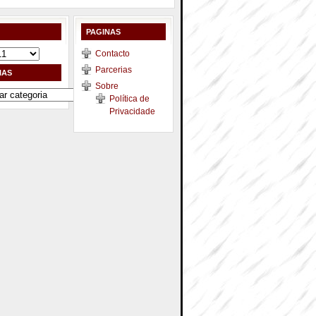
PAGINAS
Contacto
Parcerias
IAS
Sobre
Política de
Privacidade