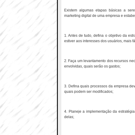
Existem algumas etapas básicas a sere
marketing digital de uma empresa e estab
1. Antes de tudo, defina o objetivo da es
estiver aos interesses dos usuários, mais fá
2. Faça um levantamento dos recursos nec
envolvidas, quais serão os gastos;
3. Defina quais processos da empresa d
quais podem ser modificados;
4. Planeje a implementação da estratégi
delas;