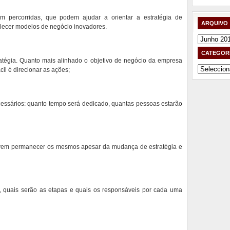
m percorridas, que podem ajudar a orientar a estratégia de
ARQUIVO
elecer modelos de negócio inovadores.
Arquivo
CATEGOR
tratégia. Quanto mais alinhado o objetivo de negócio da empresa
Categorias
cil é direcionar as ações;
essários: quanto tempo será dedicado, quantas pessoas estarão
evem permanecer os mesmos apesar da mudança de estratégia e
a, quais serão as etapas e quais os responsáveis por cada uma