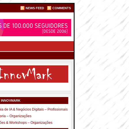
NEWS FEED
COMMENTS
S INNOVMARK
a de IA & Negócios Digitais – Profissionais
oria – Organizações
ões & Workshops – Organizações